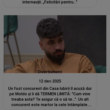
internauții: „Felicitări pentru...”
Divertisment
12 dec 2025
Un fost concurent din Casa Iubirii îl acuză dur
pe Moldo și îi dă TERMEN LIMITĂ: "Cum vine
treaba asta? Te asigur că o să te...". Un alt
concurent este martor la cele întâmplate.