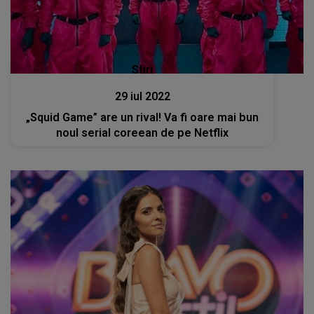
Stiri
29 iul 2022
„Squid Game” are un rival! Va fi oare mai bun
noul serial coreean de pe Netflix