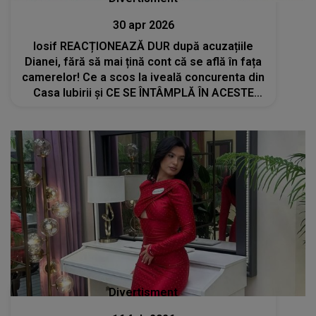
30 apr 2026
Iosif REACȚIONEAZĂ DUR după acuzațiile
Dianei, fără să mai țină cont că se află în fața
camerelor! Ce a scos la iveală concurenta din
Casa Iubirii și CE SE ÎNTÂMPLĂ ÎN ACESTE
MOMENTE: "Am văzut că..."
Divertisment