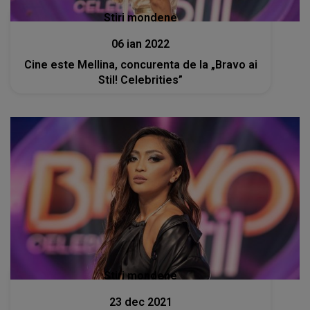
Stiri mondene
06 ian 2022
Cine este Mellina, concurenta de la „Bravo ai
Stil! Celebrities”
Stiri mondene
23 dec 2021