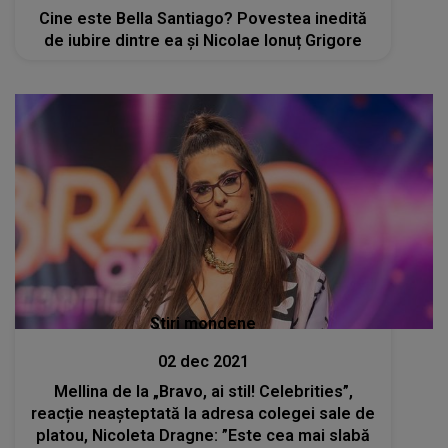
Cine este Bella Santiago? Povestea inedită
de iubire dintre ea şi Nicolae Ionuț Grigore
Stiri mondene
02 dec 2021
Mellina de la „Bravo, ai stil! Celebrities”,
reacție neașteptată la adresa colegei sale de
platou, Nicoleta Dragne: ”Este cea mai slabă