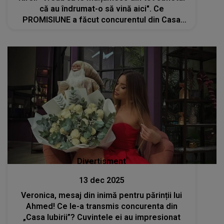
că au îndrumat-o să vină aici". Ce
PROMISIUNE a făcut concurentul din Casa
Iubirii: "O să fac tot posibilul să..."
Divertisment
13 dec 2025
Veronica, mesaj din inimă pentru părinții lui
Ahmed! Ce le-a transmis concurenta din
„Casa Iubirii”? Cuvintele ei au impresionat