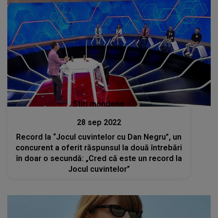
Stiri mondene
28 sep 2022
Record la “Jocul cuvintelor cu Dan Negru”, un
concurent a oferit răspunsul la două întrebări
în doar o secundă: „Cred că este un record la
Jocul cuvintelor”