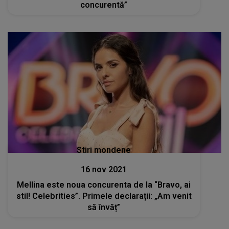
concurentă”
Stiri mondene
16 nov 2021
Mellina este noua concurenta de la “Bravo, ai
stil! Celebrities”. Primele declarații: „Am venit
să învăț”