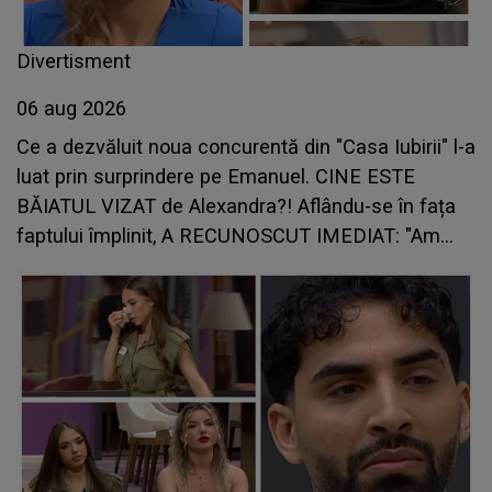
Divertisment
06 aug 2026
Ce a dezvăluit noua concurentă din "Casa Iubirii" l-a
luat prin surprindere pe Emanuel. CINE ESTE
BĂIATUL VIZAT de Alexandra?! Aflându-se în fața
faptului împlinit, A RECUNOSCUT IMEDIAT: "Am
avut..."