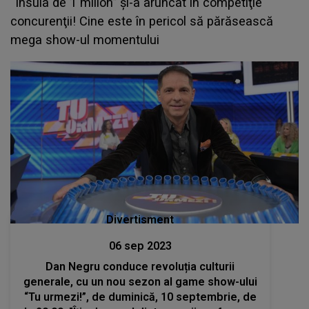
“Insula de 1 milion” şi-a aruncat în competiţie
concurenţii! Cine este în pericol să părăsească
mega show-ul momentului
Divertisment
06 sep 2023
Dan Negru conduce revoluția culturii
generale, cu un nou sezon al game show-ului
“Tu urmezi!”, de duminică, 10 septembrie, de