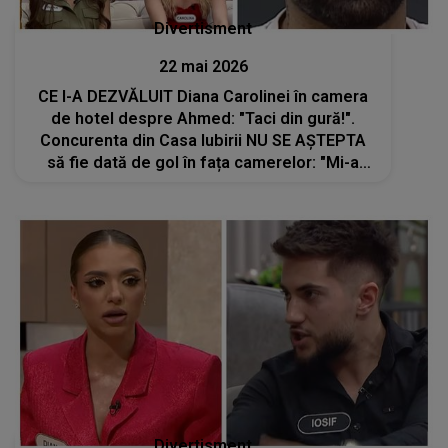
Divertisment
22 mai 2026
CE I-A DEZVĂLUIT Diana Carolinei în camera
de hotel despre Ahmed: "Taci din gură!".
Concurenta din Casa Iubirii NU SE AȘTEPTA
să fie dată de gol în fața camerelor: "Mi-a
spus că..."
Divertisment