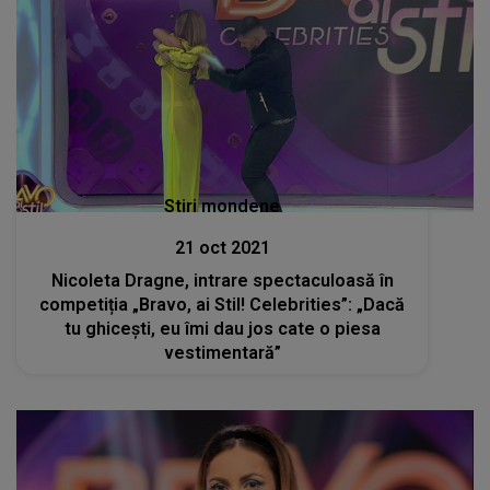
Stiri mondene
21 oct 2021
Nicoleta Dragne, intrare spectaculoasă în
competiția „Bravo, ai Stil! Celebrities”: „Dacă
tu ghicești, eu îmi dau jos cate o piesa
vestimentară”