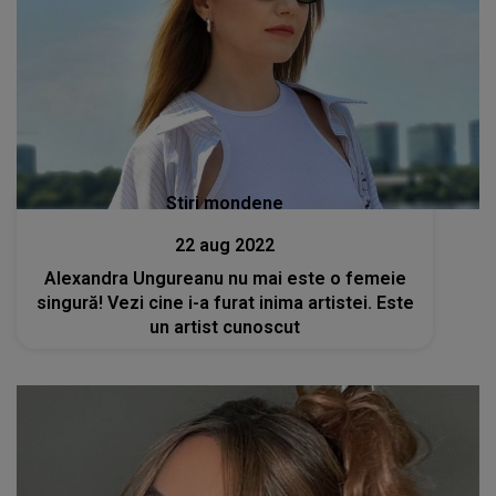
Stiri mondene
22 aug 2022
Alexandra Ungureanu nu mai este o femeie
singură! Vezi cine i-a furat inima artistei. Este
un artist cunoscut