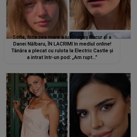
Sofia, fiica cea mare a lui Dragoș Bucur și a
Danei Nălbaru, ÎN LACRIMI în mediul online!
Tânăra a plecat cu rulota la Electric Castle și
a intrat într-un pod: „Am rupt...”