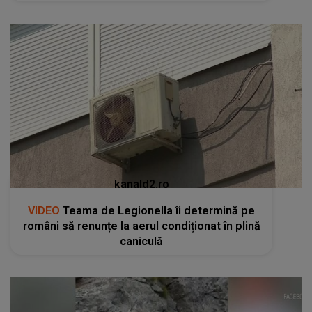
kanald2.ro
VIDEO
Teama de Legionella îi determină pe
români să renunțe la aerul condiționat în plină
caniculă