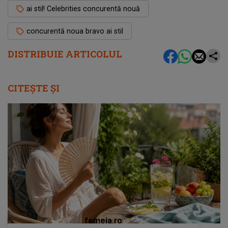
ai stil! Celebrities concurentă nouă
concurentă noua bravo ai stil
DISTRIBUIE ARTICOLUL
CITEȘTE ȘI
femeia.ro