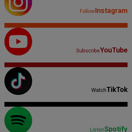
Instagram
Follow
YouTube
Subscribe
TikTok
Watch
Spotify
Listen