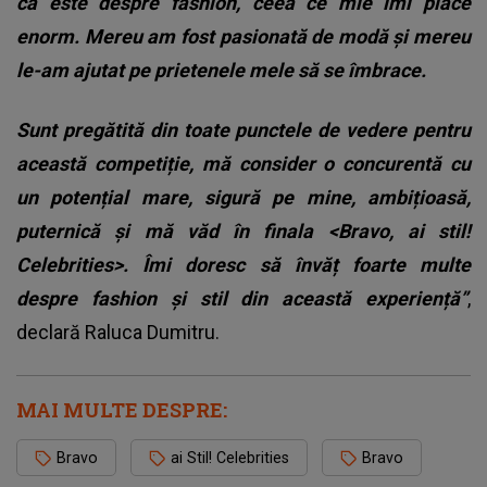
că este despre fashion, ceea ce mie îmi place
enorm. Mereu am fost pasionată de modă și mereu
le-am ajutat pe prietenele mele să se îmbrace.
Sunt pregătită din toate punctele de vedere pentru
această competiție, mă consider o concurentă cu
un potențial mare, sigură pe mine, ambițioasă,
puternică și mă văd în finala <Bravo, ai stil!
Celebrities>. Îmi doresc să învăț foarte multe
despre fashion și stil din această experiență”
,
declară Raluca Dumitru.
MAI MULTE DESPRE:
Bravo
ai Stil! Celebrities
Bravo