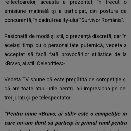
reflectoarelor, aceasta a prezentat, în trecut o
emisiune matinală și a participat, din postura de
concurentă, în cadrul reality-ului “Survivor România”.
Pasionată de modă și stil, o prezență discretă, dar în
același timp cu o personalitate puternică, vedeta a
acceptat să facă față provocărilor stilistice de la
<Bravo, ai stil! Celebrities>.
Vedeta TV spune că este pregătită de competiție și
că are toate atuu-urile pentru a-i impresiona pe cei
trei jurați și pe telespectatori.
“Pentru mine <Bravo, ai stil!> este o competiție în
care mi-am dorit să particip în primul rând pentru