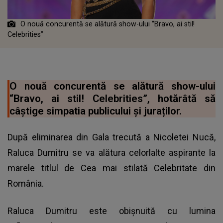
O nouă concurentă se alătură show-ului “Bravo, ai stil!
Celebrities”
O nouă concurentă se alătură show-ului
“Bravo, ai stil! Celebrities”, hotărâtă să
câștige simpatia publicului și juraților.
După eliminarea din Gala trecută a Nicoletei Nucă,
Raluca Dumitru se va alătura celorlalte aspirante la
marele titlul de Cea mai stilată Celebritate din
România.
Raluca Dumitru este obișnuită cu lumina