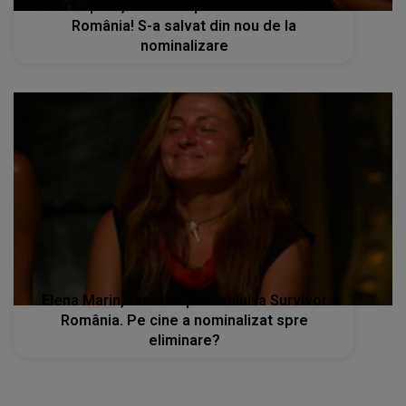
Albert Oprea, favorit al publicului la Survivor
România! S-a salvat din nou de la
nominalizare
Elena Marin, favorita publicului la Survivor
România. Pe cine a nominalizat spre
eliminare?