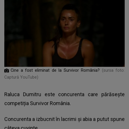
Cine a fost eliminat de la Survivor România?
(sursa foto:
Captură YouTube)
Raluca Dumitru este concurenta care părăsește
competiția Survivor România.
Concurenta a izbucnit în lacrimi și abia a putut spune
câteva cuvinte.