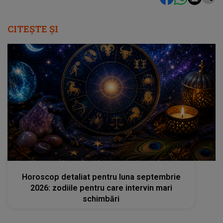
CITEȘTE ȘI
femeia.ro
Horoscop detaliat pentru luna septembrie
2026: zodiile pentru care intervin mari
schimbări