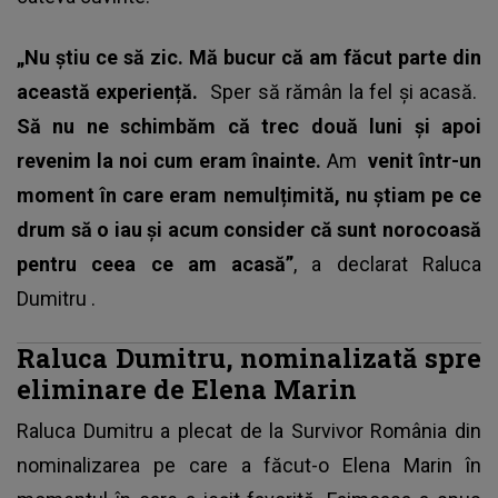
„Nu știu ce să zic. Mă bucur că am făcut parte din
această experiență.
Sper să rămân la fel și acasă.
Să nu ne schimbăm că trec două luni și apoi
revenim la noi cum eram înainte.
Am
venit într-un
moment în care eram nemulțimită, nu știam pe ce
drum să o iau și acum consider că sunt norocoasă
pentru ceea ce am acasă”
, a declarat
Raluca
Dumitru
.
Raluca Dumitru, nominalizată spre
eliminare de Elena Marin
Raluca Dumitru a plecat de la Survivor România din
nominalizarea pe care a făcut-o Elena Marin în