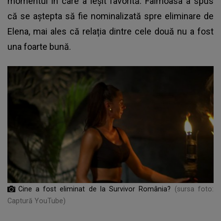
momentul în care a ieșit favorită. Faimoasa a spus
că se aștepta să fie nominalizată spre eliminare de
Elena, mai ales că relația dintre cele două nu a fost
una foarte bună.
Cine a fost eliminat de la Survivor România?
(sursa foto:
Captură YouTube)