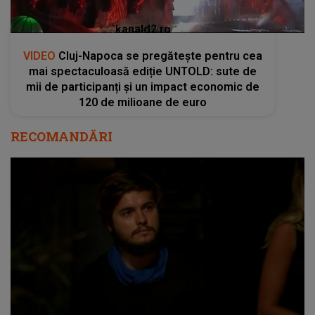
kanald2.ro
VIDEO
Cluj-Napoca se pregătește pentru cea
mai spectaculoasă ediție UNTOLD: sute de
mii de participanți și un impact economic de
120 de milioane de euro
RECOMANDĂRI