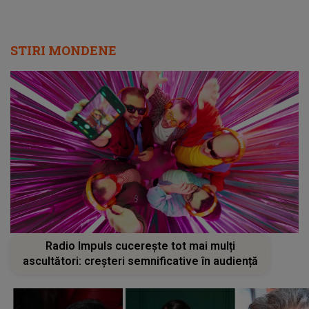
STIRI MONDENE
Radio Impuls cucerește tot mai mulți
ascultători: creșteri semnificative în audiență