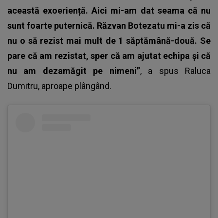
această exoeriență. Aici mi-am dat seama că nu
sunt foarte puternică. Răzvan Botezatu mi-a zis că
nu o să rezist mai mult de 1 săptămână-două. Se
pare că am rezistat, sper că am ajutat echipa și că
nu am dezamăgit pe nimeni”
, a spus Raluca
Dumitru, aproape plângând.