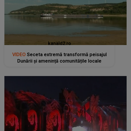
kanald2.ro
VIDEO
Seceta extremă transformă peisajul
Dunării și amenință comunitățile locale