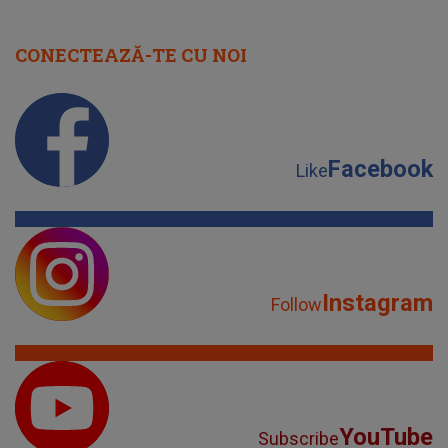
CONECTEAZĂ-TE CU NOI
Facebook
Like
Instagram
Follow
YouTube
Subscribe