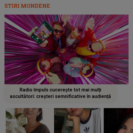
STIRI MONDENE
Radio Impuls cucerește tot mai mulți
ascultători: creșteri semnificative în audiență