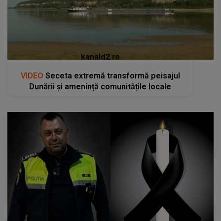
kanald2.ro
VIDEO
Seceta extremă transformă peisajul
Dunării și amenință comunitățile locale