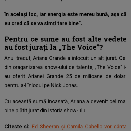
în același loc, iar energia este mereu bună, așa că
eu cred că se va simți tare bine”.
Pentru ce sume au fost alte vedete
au fost jurați la „The Voice”?
Anul trecut, Ariana Grande a înlocuit un alt jurat. Cei
din oraganizarea show-ului de talente, „The Voice” i-
au oferit Arianei Grande 25 de milioane de dolari
pentru a-l înlocui pe Nick Jonas.
Cu această sumă încasată, Ariana a devenit cel mai
bine plătit jurat din istoria show-ului.
Citeste si:
Ed Sheeran și Camila Cabello vor cânta