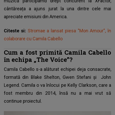
muzică participâmd drept concurent la XFactor,
cântăreața a ajuns jurat la una dintre cele mai
apreciate emisiuni din America.
Citeste si:
Stromae a lansat piesa "Mon Amour", în
colaborare cu Camila Cabello
Cum a fost primită Camila Cabello
în echipa „The Voice”?
Camila Cabello s-a alăturat echipei deja consacrate,
formată din Blake Shelton, Gwen Stefani și
John
Legend
. Camila o va înlocui pe
Kelly Clarkson
, care a
fost membru din 2014, însă nu a mai vrut să
continue proiectul.