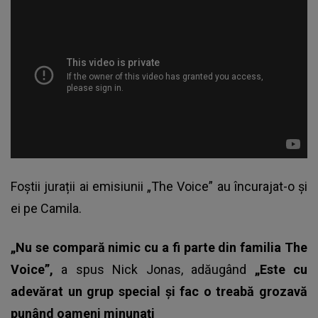
Foștii jurații ai emisiunii „The Voice” au încurajat-o și
ei pe Camila.
„Nu se compară nimic cu a fi parte din familia The
Voice”,
a spus
Nick Jonas
, adăugând
„Este cu
adevărat un grup special și fac o treabă grozavă
punând oameni minunați