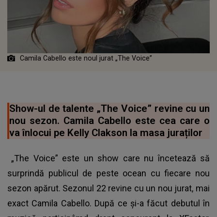
Camila Cabello este noul jurat „The Voice”
Show-ul de talente „The Voice” revine cu un
nou sezon. Camila Cabello este cea care o
va înlocui pe Kelly Clakson la masa juraților
„The Voice” este un show care nu încetează să
surprindă publicul de peste ocean cu fiecare nou
sezon apărut. Sezonul 22 revine cu un nou jurat, mai
exact Camila Cabello. După ce și-a făcut debutul în