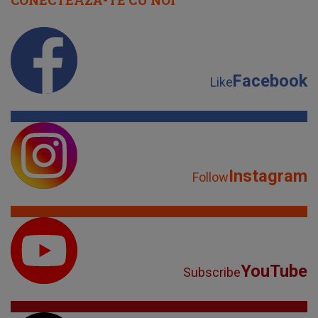
CONECTEAZĂ-TE CU NOI
Facebook
Like
Instagram
Follow
YouTube
Subscribe