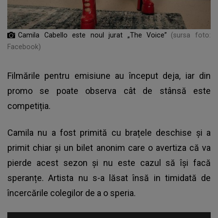
Camila Cabello este noul jurat „The Voice”
(sursa foto:
Facebook)
Filmările pentru emisiune au început deja, iar din
promo se poate observa cât de stânsă este
competiția.
Camila nu a fost primită cu brațele deschise și a
primit chiar și un bilet anonim care o avertiza că va
pierde acest sezon și nu este cazul să își facă
speranțe. Artista nu s-a lăsat însă in timidată de
încercările colegilor de a o speria.