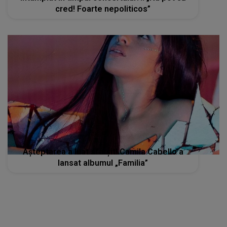
cred! Foarte nepoliticos”
Așteptarea a luat sfârșit! Camila Cabello a
lansat albumul „Familia”