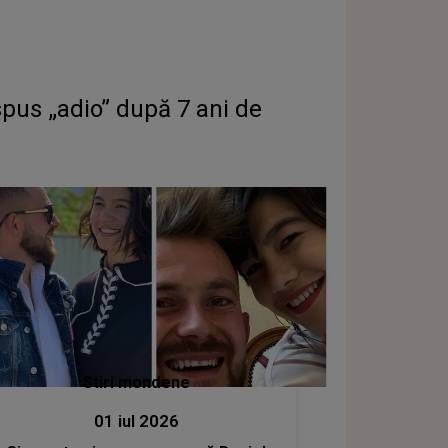
spus „adio” după 7 ani de
Stiri mondene
01 iul 2026