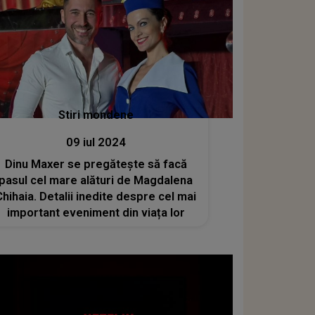
Stiri mondene
09 iul 2024
Dinu Maxer se pregăteşte să facă
pasul cel mare alături de Magdalena
Chihaia. Detalii inedite despre cel mai
important eveniment din viața lor