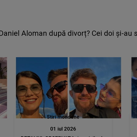
 Daniel Aloman după divorț? Cei doi și-au 
Stiri mondene
01 iul 2026