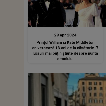
Stiri mondene
29 apr 2024
Prințul William și Kate Middleton
aniversează 13 ani de la căsătorie. 7
lucruri mai puțin știute despre nunta
secolului