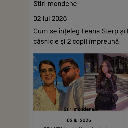
Stiri mondene
02 iul 2026
Cum se înțeleg Ileana Sterp și
căsnicie și 2 copii împreună
Stiri mondene
02 iul 2026