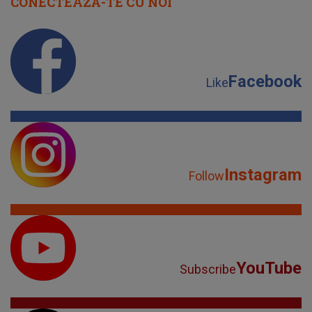
CONECTEAZĂ-TE CU NOI
Facebook
Like
Instagram
Follow
YouTube
Subscribe