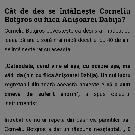
Cât de des se întâlnește Corneliu
Botgros cu fiica Anișoarei Dabija?
Corneliu Botgros povestește că deși s-a împăcat cu
ideea că are o soră mai mică decât el cu 40 de ani,
se întâlnește rar cu aceasta.
„Câteodată, când vine el așa, cu ocazie așa, mă
văd, da (n.r. cu fiica Anișoarei Dabija). Unicul lucru
regretabil din toată această poveste e că a avut
cineva de suferit enorm”,
a spus celebrul
instrumentist.
Întrebat ce nu ar repeta din căsnicia părinților săi,
Corneliu Botgros a dat un răspuns neașteptat. „
E