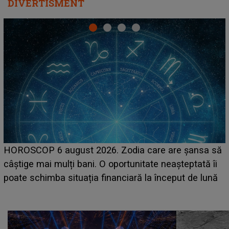
DIVERTISMENT
LINE-UP UNTOLD ONE, prima zi. Cine sunt artiștii
care deschid festivalul și de la ce ore au loc cele mai
așteptate concerte pe scena principală?