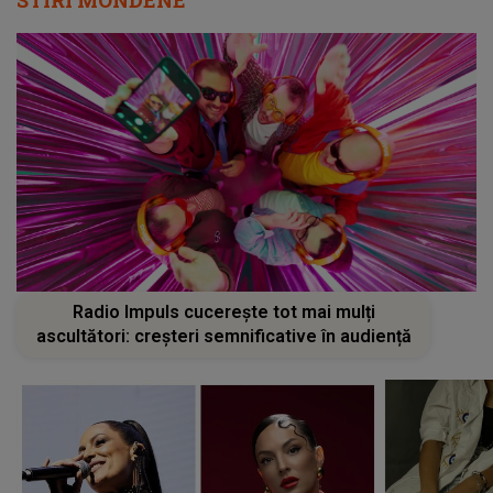
STIRI MONDENE
Radio Impuls cucerește tot mai mulți
ascultători: creșteri semnificative în audiență