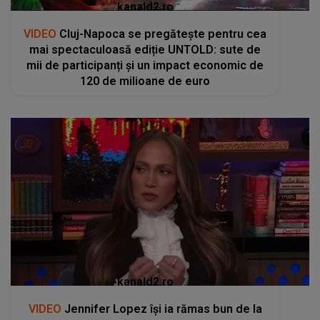
kanald2.ro
VIDEO
Cluj-Napoca se pregătește pentru cea
mai spectaculoasă ediție UNTOLD: sute de
mii de participanți și un impact economic de
120 de milioane de euro
kanald2.ro
VIDEO
Jennifer Lopez își ia rămas bun de la