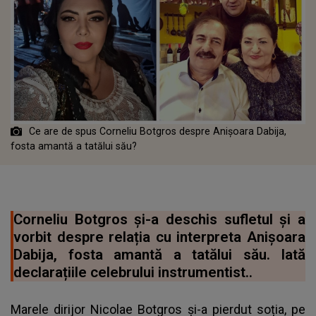
Ce are de spus Corneliu Botgros despre Anișoara Dabija,
fosta amantă a tatălui său?
Corneliu Botgros și-a deschis sufletul și a
vorbit despre relația cu interpreta Anișoara
Dabija, fosta amantă a tatălui său. Iată
declarațiile celebrului instrumentist..
Marele dirijor Nicolae Botgros și-a pierdut soția, pe