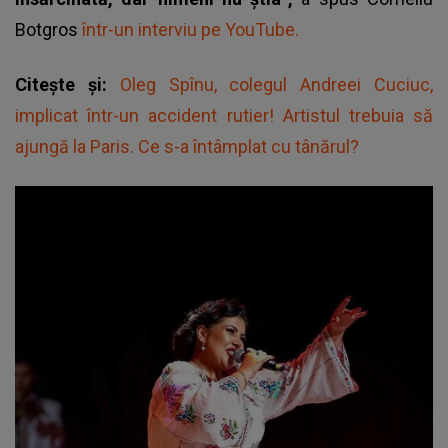
Botgros
într-un interviu pe YouTube.
Citește și:
Oleg Spînu, colegul Andreei Cuciuc,
implicat într-un accident rutier! Artistul trebuia să
ajungă la Paris. Ce s-a întâmplat cu tânărul?