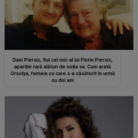
femeia.ro
Dani Piersic, fiul cel mic al lui Florin Piersic,
apariție rară alături de soția sa. Cum arată
Orsolya, femeia cu care s-a căsătorit în urmă
cu doi ani