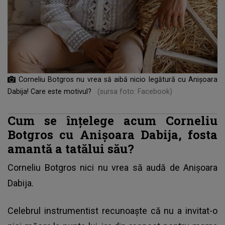
Corneliu Botgros nu vrea să aibă nicio legătură cu Anișoara
Dabija! Care este motivul?
(sursa foto: Facebook)
Cum se înțelege acum Corneliu
Botgros cu Anișoara Dabija, fosta
amantă a tatălui său?
Corneliu Botgros
nici nu vrea să audă de Anișoara
Dabija.
Celebrul instrumentist recunoaște că nu a invitat-o