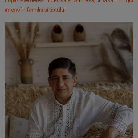
copil! Pierderea fiicei sale, Andreea, a lăsat un gol
imens în familia artistului