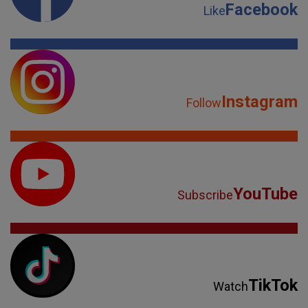
Facebook
Like
Instagram
Follow
YouTube
Subscribe
TikTok
Watch