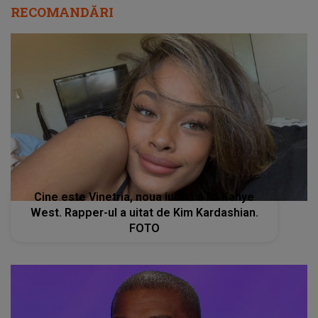
RECOMANDĂRI
Cine este Vinetria, noua iubită a lui Kanye
West. Rapper-ul a uitat de Kim Kardashian.
FOTO