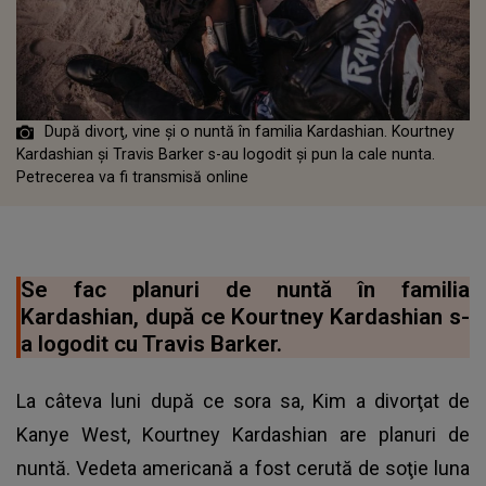
După divorţ, vine şi o nuntă în familia Kardashian. Kourtney
Kardashian și Travis Barker s-au logodit și pun la cale nunta.
Petrecerea va fi transmisă online
Se fac planuri de nuntă în familia
Kardashian, după ce Kourtney Kardashian s-
a logodit cu Travis Barker.
La câteva luni după ce sora sa, Kim a divorţat de
Kanye West, Kourtney Kardashian are planuri de
nuntă. Vedeta americană a fost cerută de soţie luna