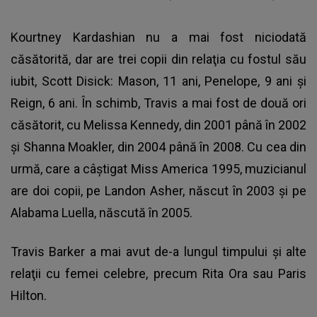
Kourtney Kardashian nu a mai fost niciodată
căsătorită, dar are trei copii din relaţia cu fostul său
iubit, Scott Disick: Mason, 11 ani, Penelope, 9 ani și
Reign, 6 ani. În schimb, Travis a mai fost de două ori
căsătorit, cu Melissa Kennedy, din 2001 până în 2002
și Shanna Moakler, din 2004 până în 2008. Cu cea din
urmă, care a câştigat Miss America 1995, muzicianul
are doi copii, pe Landon Asher, născut în 2003 şi pe
Alabama Luella, născută în 2005.
Travis Barker a mai avut de-a lungul timpului şi alte
relaţii cu femei celebre, precum Rita Ora sau Paris
Hilton.