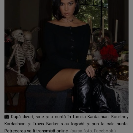
După divorţ, vine şi o nuntă în familia Kardashian. Kourtney
Kardashian și Travis Barker s-au logodit și pun la cale nunta.
Petrecerea va fi transmisă online
(sursa foto: Facebook )