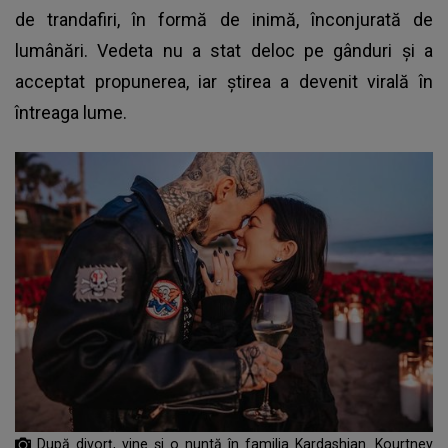
de trandafiri, în formă de inimă, înconjurată de
lumânări. Vedeta nu a stat deloc pe gânduri şi a
acceptat propunerea, iar știrea a devenit virală în
întreaga lume.
După divorţ, vine şi o nuntă în familia Kardashian. Kourtney