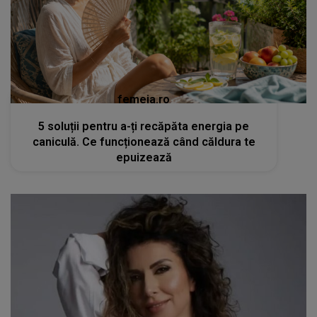
femeia.ro
5 soluții pentru a-ți recăpăta energia pe
caniculă. Ce funcționează când căldura te
epuizează