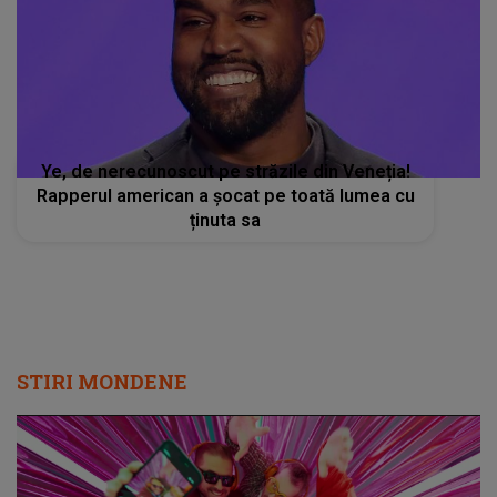
Ye, de nerecunoscut pe străzile din Veneția!
Rapperul american a șocat pe toată lumea cu
ținuta sa
STIRI MONDENE