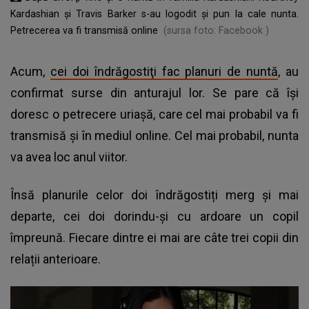
Kardashian și Travis Barker s-au logodit și pun la cale nunta.
Petrecerea va fi transmisă online
(sursa foto: Facebook )
Acum,
cei doi îndrăgostiţi fac planuri de nuntă
, au
confirmat surse din anturajul lor. Se pare că îşi
doresc o petrecere uriaşă, care cel mai probabil va fi
transmisă și în mediul online. Cel mai probabil, nunta
va avea loc anul viitor.
Însă planurile celor doi îndrăgostiți merg şi mai
departe, cei doi dorindu-şi cu ardoare un copil
împreună. Fiecare dintre ei mai are câte trei copii din
relații anterioare.