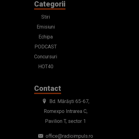
Categorii
Stiri
Emisiuni
Echipa
PODCAST
Concursuri
HOT40
Contact
Bd. Mărăști 65-67,
Romexpo Intrarea C,
Pavilion T, sector 1
office@radioimpuls.ro