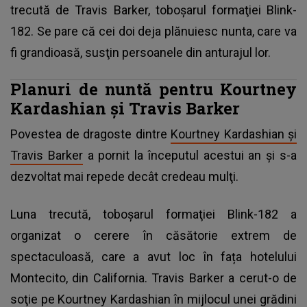
trecută de Travis Barker, toboşarul formaţiei Blink-
182. Se pare că cei doi deja plănuiesc nunta, care va
fi grandioasă, susţin persoanele din anturajul lor.
Planuri de nuntă pentru Kourtney
Kardashian şi Travis Barker
Povestea de dragoste dintre
Kourtney Kardashian şi
Travis Barker
a pornit la începutul acestui an şi s-a
dezvoltat mai repede decât credeau mulţi.
Luna trecută, toboşarul formaţiei Blink-182 a
organizat o cerere în căsătorie extrem de
spectaculoasă, care a avut loc în fața hotelului
Montecito, din California. Travis Barker a cerut-o de
soţie pe Kourtney Kardashian în mijlocul unei grădini