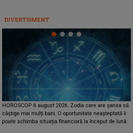
DIVERTISMENT
LINE-UP UNTOLD ONE, prima zi. Cine sunt artiștii
care deschid festivalul și de la ce ore au loc cele mai
așteptate concerte pe scena principală?