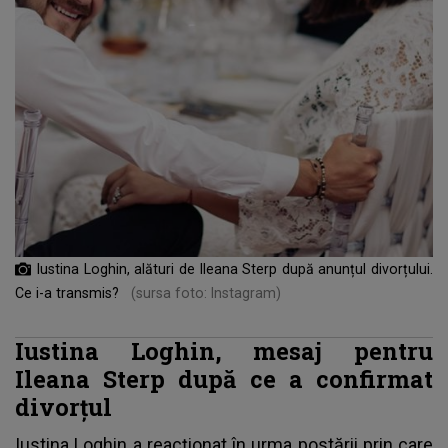
Iustina Loghin, alături de Ileana Sterp după anunțul divorțului.
Ce i-a transmis?
(sursa foto: Instagram)
Iustina Loghin, mesaj pentru
Ileana Sterp după ce a confirmat
divorțul
Iustina Loghin a reacționat în urma postării prin care