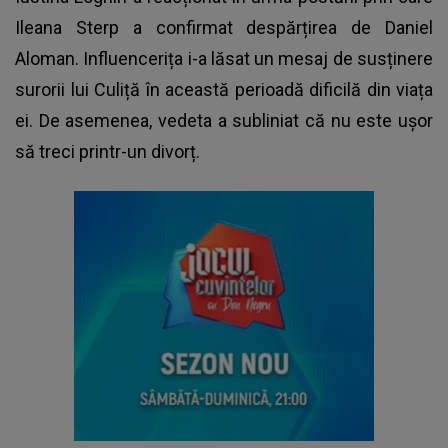
Ileana Sterp
a confirmat despărțirea de Daniel
Aloman. Influencerița i-a lăsat un mesaj de susținere
surorii lui Culiță în această perioadă dificilă din viața
ei. De asemenea, vedeta a subliniat că nu este ușor
să treci printr-un divorț.