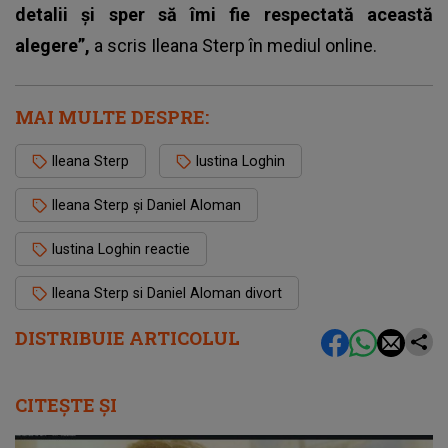
detalii și sper să îmi fie respectată această
alegere”,
a scris Ileana Sterp în mediul online.
MAI MULTE DESPRE:
Ileana Sterp
Iustina Loghin
Ileana Sterp și Daniel Aloman
Iustina Loghin reactie
Ileana Sterp si Daniel Aloman divort
DISTRIBUIE ARTICOLUL
CITEȘTE ȘI