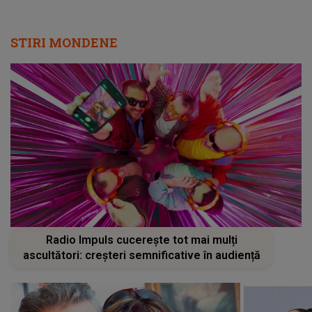
STIRI MONDENE
Radio Impuls cucerește tot mai mulți
ascultători: creșteri semnificative în audiență