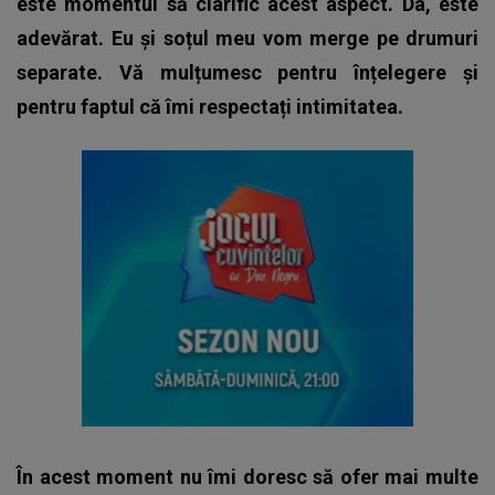
este momentul să clarific acest aspect. Da, este
adevărat. Eu și soțul meu vom merge pe drumuri
separate. Vă mulțumesc pentru înțelegere și
pentru faptul că îmi respectați intimitatea.
În acest moment nu îmi doresc să ofer mai multe