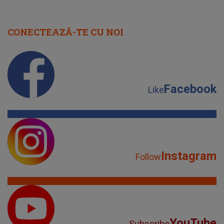
CONECTEAZĂ-TE CU NOI
Facebook
Like
Instagram
Follow
YouTube
Subscribe