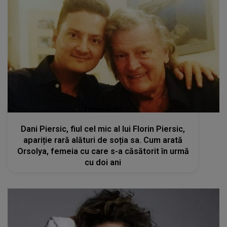
femeia.ro
Dani Piersic, fiul cel mic al lui Florin Piersic,
apariție rară alături de soția sa. Cum arată
Orsolya, femeia cu care s-a căsătorit în urmă
cu doi ani