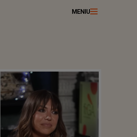
MENIU