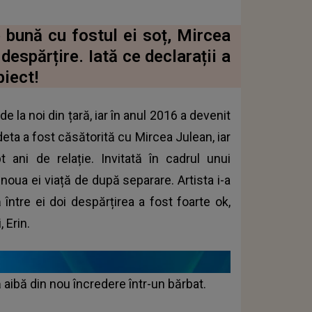
e bună cu fostul ei soț, Mircea
despărțire. Iată ce declarații a
iect!
e la noi din țară, iar în anul 2016 a devenit
ta a fost căsătorită cu Mircea Julean, iar
 ani de relație. Invitată în cadrul unui
noua ei viață de după separare. Artista i-a
între ei doi despărțirea a fost foarte ok,
 Erin.
ă aibă din nou încredere într-un bărbat.