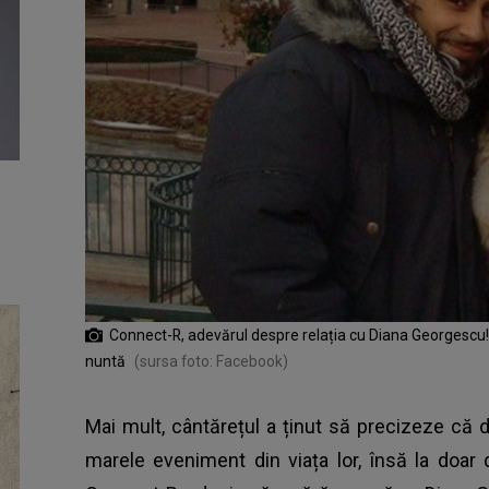
Connect-R, adevărul despre relația cu Diana Georgescu! De
nuntă
(sursa foto: Facebook)
Mai mult, cântărețul a ținut să precizeze că 
marele eveniment din viața lor, însă la doar 