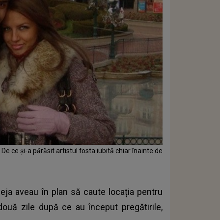
 ce și-a părăsit artistul fosta iubită chiar înainte de
deja aveau în plan să caute locația pentru
două zile după ce au început pregătirile,