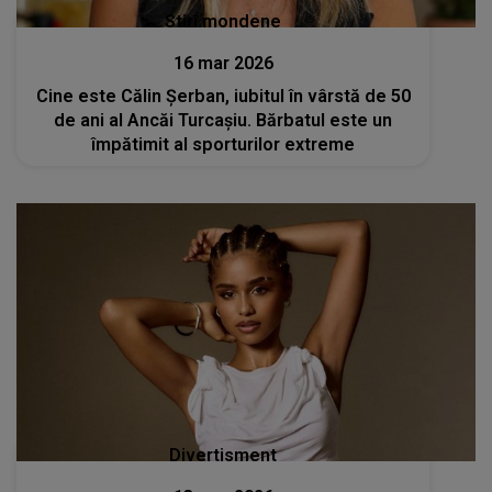
Stiri mondene
16 mar 2026
Cine este Călin Șerban, iubitul în vârstă de 50
de ani al Ancăi Turcașiu. Bărbatul este un
împătimit al sporturilor extreme
Divertisment