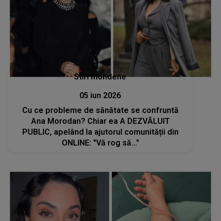
Stiri mondene
05 iun 2026
Cu ce probleme de sănătate se confruntă
Ana Morodan? Chiar ea A DEZVĂLUIT
PUBLIC, apelând la ajutorul comunității din
ONLINE: "Vă rog să..."