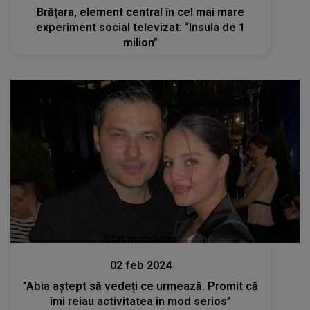
Brăţara, element central în cel mai mare
experiment social televizat: “Insula de 1
milion”
Stiri mondene
02 feb 2024
”Abia aștept să vedeți ce urmează. Promit că
îmi reiau activitatea în mod serios”