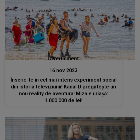
Divertisment
16 nov 2023
Înscrie-te în cel mai intens experiment social
din istoria televiziunii! Kanal D pregăteşte un
nou reality de aventura! Miza e uriaşă:
1.000.000 de lei!