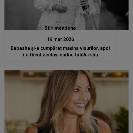
Stiri mondene
19 mar 2026
Babasha și-a cumpărat mașina visurilor, apoi
i-a făcut același cadou tatălui său