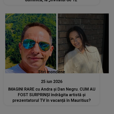
Stiri mondene
25 iun 2026
IMAGINI RARE cu Andra și Dan Negru. CUM AU
FOST SURPRINȘI îndrăgita artistă și
prezentatorul TV în vacanță în Mauritius?