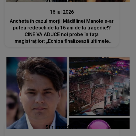
Stiri mondene
16 iul 2026
Ancheta în cazul morții Mădălinei Manole s-ar
putea redeschide la 16 ani de la tragedie!?
CINE VA ADUCE noi probe în fața
magistraților: „Echipa finalizează ultimele
detalii ale raportului”
Stiri mondene