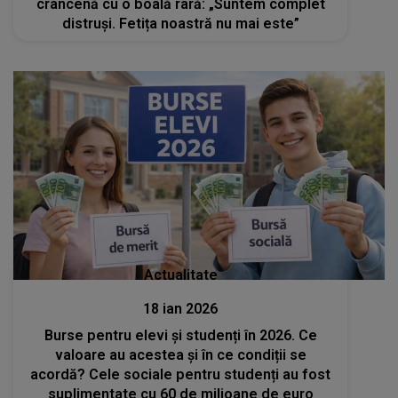
crâncenă cu o boală rară: „Suntem complet
distruși. Fetița noastră nu mai este”
Actualitate
18 ian 2026
Burse pentru elevi și studenți în 2026. Ce
valoare au acestea și în ce condiții se
acordă? Cele sociale pentru studenți au fost
suplimentate cu 60 de milioane de euro