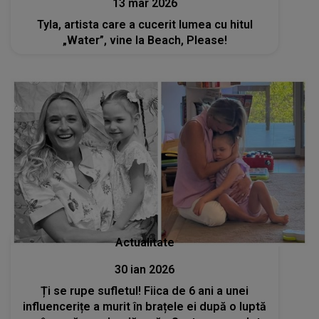
13 mar 2026
Tyla, artista care a cucerit lumea cu hitul
„Water”, vine la Beach, Please!
Actualitate
30 ian 2026
Ți se rupe sufletul! Fiica de 6 ani a unei
influencerițe a murit în brațele ei după o luptă