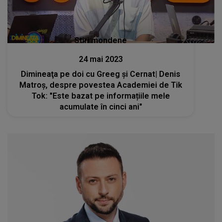
Stiri mondene
24 mai 2023
Dimineaţa pe doi cu Greeg şi Cernat| Denis
Matroș, despre povestea Academiei de Tik
Tok: "Este bazat pe informațiile mele
acumulate în cinci ani"