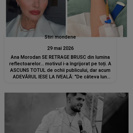
Stiri mondene
29 mai 2026
Ana Morodan SE RETRAGE BRUSC din lumina
reflectoarelor... motivul i-a îngrijorat pe toți. A
ASCUNS TOTUL de ochii publicului, dar acum
ADEVĂRUL IESE LA IVEALĂ: "De câteva luni
bune mă lupt cu o..."