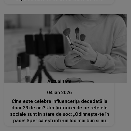
Actualitate
04 ian 2026
Cine este celebra influenceriță decedată la
doar 29 de ani? Urmăritorii ei de pe rețelele
sociale sunt în stare de șoc: „Odihnește-te în
pace! Sper că ești într-un loc mai bun și nu
mai suferi atât de mult”