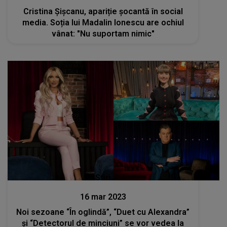
Cristina Șișcanu, apariție șocantă în social
media. Soția lui Madalin Ionescu are ochiul
vânat: "Nu suportam nimic"
Stiri
16 mar 2023
Noi sezoane “În oglindă”, “Duet cu Alexandra”
şi “Detectorul de minciuni” se vor vedea la