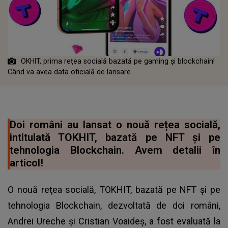
OKHIT, prima rețea socială bazată pe gaming și blockchain!
Când va avea data oficială de lansare
Doi români au lansat o nouă rețea socială,
intitulată TOKHIT, bazată pe NFT şi pe
tehnologia Blockchain. Avem detalii în
articol!
O nouă reţea socială, TOKHIT, bazată pe NFT şi pe
tehnologia Blockchain, dezvoltată de doi români,
Andrei Ureche și Cristian Voaideș, a fost evaluată la