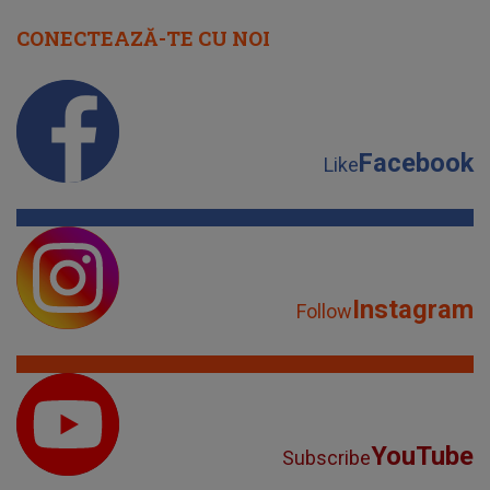
CONECTEAZĂ-TE CU NOI
Facebook
Like
Instagram
Follow
YouTube
Subscribe