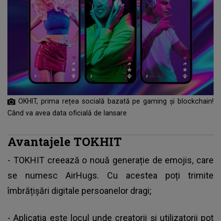
OKHIT, prima rețea socială bazată pe gaming și blockchain!
Când va avea data oficială de lansare
Avantajele TOKHIT
-
TOKHIT
creează o nouă generație de emojis, care
se numesc AirHugs. Cu acestea poți trimite
îmbrățișări digitale persoanelor dragi;
- Aplicația este locul unde creatorii și utilizatorii pot