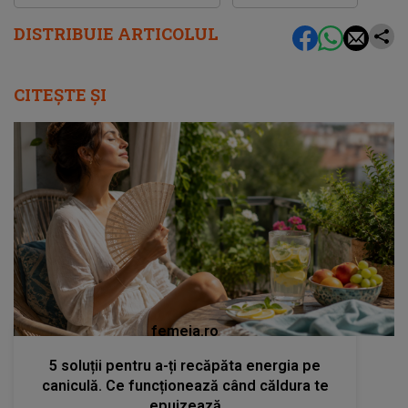
DISTRIBUIE ARTICOLUL
CITEȘTE ȘI
femeia.ro
5 soluții pentru a-ți recăpăta energia pe
caniculă. Ce funcționează când căldura te
epuizează