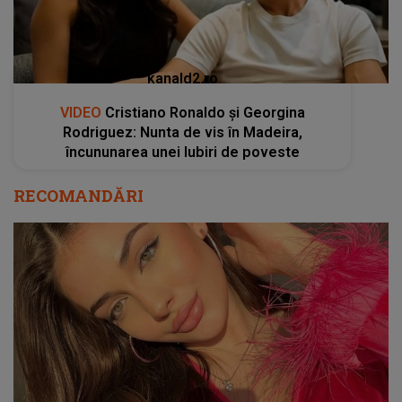
kanald2.ro
VIDEO
Cristiano Ronaldo și Georgina
Rodriguez: Nunta de vis în Madeira,
încununarea unei Iubiri de poveste
RECOMANDĂRI