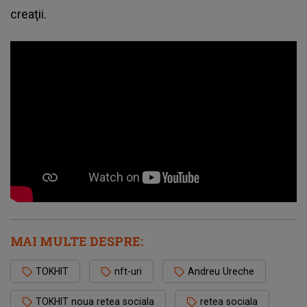
creaţii.
MAI MULTE DESPRE:
TOKHIT
nft-uri
Andreu Ureche
TOKHIT noua retea sociala
retea sociala