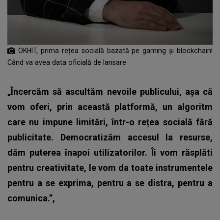
OKHIT, prima rețea socială bazată pe gaming și blockchain!
Când va avea data oficială de lansare
„Încercăm să ascultăm nevoile publicului, așa că
vom oferi, prin această platformă, un algoritm
care nu impune limitări, într-o rețea socială fără
publicitate. Democratizăm accesul la resurse,
dăm puterea înapoi utilizatorilor. Îi vom răsplăti
pentru creativitate, le vom da toate instrumentele
pentru a se exprima, pentru a se distra, pentru a
comunica.”,