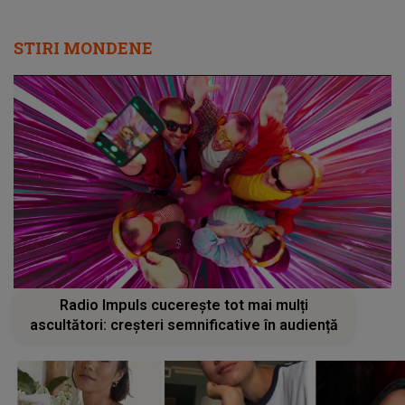
STIRI MONDENE
Radio Impuls cucerește tot mai mulți
ascultători: creșteri semnificative în audiență