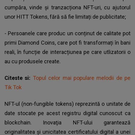
cumpăra, vinde și tranzacționa NFT-uri, cu ajutorul
unor HITT Tokens, fără să fie limitați de publicitate;
- Persoanele care produc un conținut de calitate pot
primi Diamond Coins, care pot fi transformați în bani
reali, în funcție de interacțiunea pe care utlizatorii o
au cu produsele create.
Citeste si:
Topul celor mai populare melodii de pe
Tik Tok
NFT-ul (non-fungible tokens) reprezintă o unitate de
date stocate pe acest registru digital cunoscut ca
blockchain. Inovaţia NFT-ului garantează
originalitatea şi unicitatea certificatului digital a unei