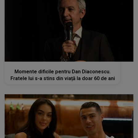
kanald2.ro
Momente dificile pentru Dan Diaconescu.
Fratele lui s-a stins din viață la doar 60 de ani