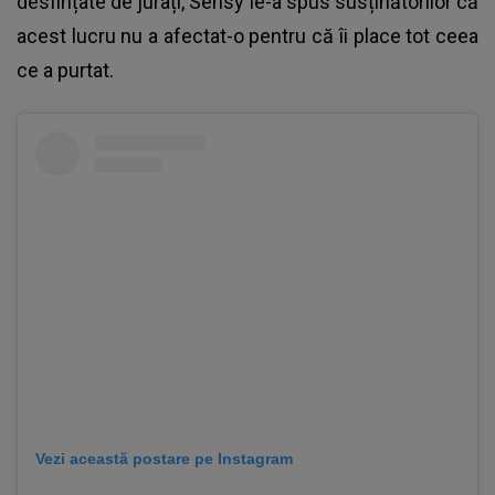
desfințate de jurați, Sensy le-a spus susținătorilor că
acest lucru nu a afectat-o pentru că îi place tot ceea
ce a purtat.
Vezi această postare pe Instagram