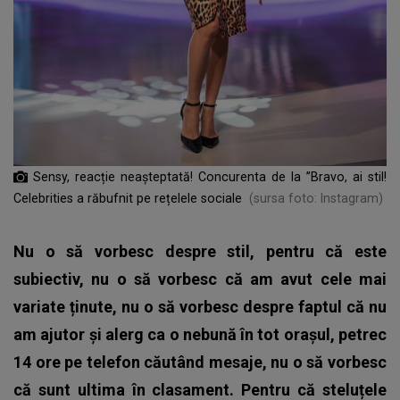
Sensy, reacție neașteptată! Concurenta de la ”Bravo, ai stil!
Celebrities a răbufnit pe rețelele sociale
(sursa foto: Instagram)
Nu o să vorbesc despre stil, pentru că este
subiectiv, nu o să vorbesc că am avut cele mai
variate ținute, nu o să vorbesc despre faptul că nu
am ajutor și alerg ca o nebună în tot orașul, petrec
14 ore pe telefon căutând mesaje, nu o să vorbesc
că sunt ultima în clasament. Pentru că steluțele