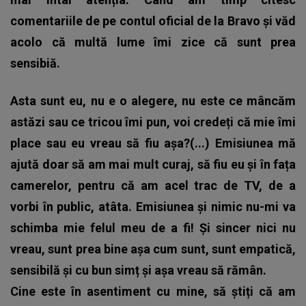
comentariile de pe contul oficial de la Bravo și văd
acolo că multă lume îmi zice că sunt prea
sensibiă.
Asta sunt eu, nu e o alegere, nu este ce mâncăm
astăzi sau ce tricou îmi pun, voi credeți că mie îmi
place sau eu vreau să fiu așa?(...) Emisiunea mă
ajută doar să am mai mult curaj, să fiu eu și în fața
camerelor, pentru că am acel trac de TV, de a
vorbi în public, atâta. Emisiunea și nimic nu-mi va
schimba mie felul meu de a fi! Și sincer nici nu
vreau, sunt prea bine așa cum sunt, sunt empatică,
sensibilă și cu bun simț și așa vreau să rămân.
Cine este în asentiment cu mine, să știți că am