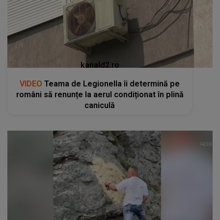
kanald2.ro
VIDEO
Teama de Legionella îi determină pe
români să renunțe la aerul condiționat în plină
caniculă