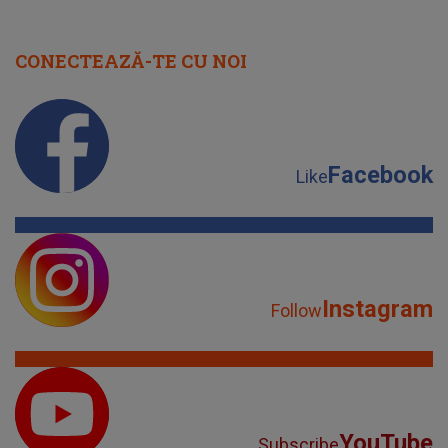
CONECTEAZĂ-TE CU NOI
Facebook
Like
Instagram
Follow
YouTube
Subscribe