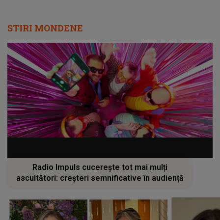
STIRI MONDENE
Radio Impuls cucerește tot mai mulți
ascultători: creșteri semnificative în audiență