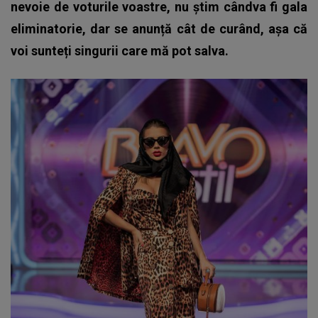
nevoie de voturile voastre, nu știm cândva fi gala
eliminatorie, dar se anunță cât de curând, așa că
voi sunteți singurii care mă pot salva.