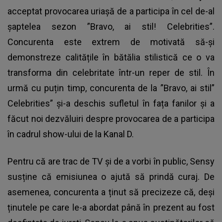
acceptat provocarea uriașă de a participa în cel de-al
șaptelea sezon ”Bravo, ai stil! Celebrities”.
Concurenta este extrem de motivată să-și
demonstreze calitățile în bătălia stilistică ce o va
transforma din celebritate într-un reper de stil. În
urmă cu puțin timp, concurenta de la ”Bravo, ai stil”
Celebrities” și-a deschis sufletul în fața fanilor și a
făcut noi dezvăluiri despre provocarea de a participa
în cadrul show-ului de la Kanal D.
Pentru că are trac de TV și de a vorbi în public,
Sensy
susține că emisiunea o ajută să prindă curaj. De
asemenea, concurenta a ținut să precizeze că, deși
ținutele pe care le-a abordat până în prezent au fost