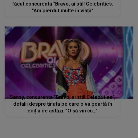
făcut concurenta ”Bravo, ai stil! Celebrities:
”Am pierdut multe în viață”
Sensy, concurenta ”Bravo, ai stil! Celebrities”,
detalii despre ținuta pe care o va poartă în
ediția de astăzi: ”O să vin cu...”