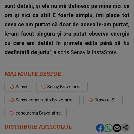
sunt detalii, și ele nu mă definesc pe mine nici ca
om și nici ca stil! E foarte simplu, îmi place tot
ceea ce am purtat că doar de aceea le-am purtat,
le-am făcut singură și s-a putut observa energia
cu care am defilat în primele ediții până să fiu
desfințată de juriu”
, a scris
Sensy
la InstaStory.
MAI MULTE DESPRE:
Sensy
Sensy Bravo ai stil
Sensy concurenta Bravo ai stil
Bravo ai Stil
concurenta Bravo ai stil
DISTRIBUIE ARTICOLUL