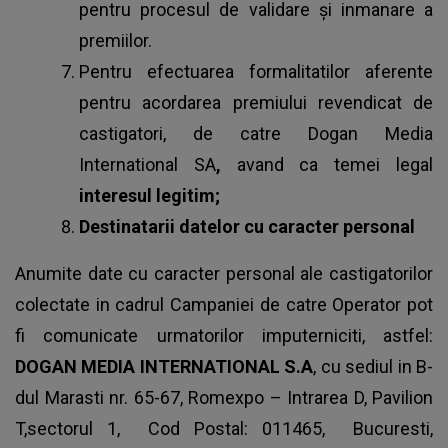
pentru procesul de validare și inmanare a
premiilor.
Pentru efectuarea formalitatilor aferente
pentru acordarea premiului revendicat de
castigatori, de catre Dogan Media
International SA
,
avand ca temei legal
interesul legitim;
Destinatarii datelor cu caracter personal
Anumite date cu caracter personal ale castigatorilor
colectate in cadrul Campaniei de catre Operator pot
fi comunicate urmatorilor imputerniciti, astfel:
DOGAN MEDIA INTERNATIONAL S.A
, cu sediul in B-
dul Marasti nr. 65-67, Romexpo – Intrarea D, Pavilion
T,sectorul 1, Cod Postal: 011465, Bucuresti,