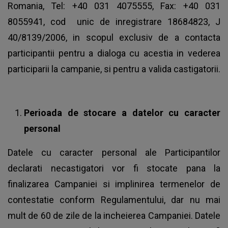
Romania, Tel: +40 031 4075555, Fax: +40 031
8055941, cod unic de inregistrare 18684823, J
40/8139/2006, in scopul exclusiv de a contacta
participantii pentru a dialoga cu acestia in vederea
participarii la campanie, si pentru a valida castigatorii.
Perioada de stocare a datelor cu caracter
personal
Datele cu caracter personal ale Participantilor
declarati necastigatori vor fi stocate pana la
finalizarea Campaniei si implinirea termenelor de
contestatie conform Regulamentului, dar nu mai
mult de 60 de zile de la incheierea Campaniei. Datele