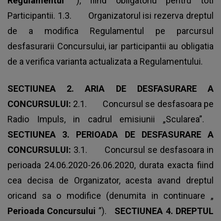
Regulamentul
”), fiind obligatoriu pentru toti
Participantii. 1.3. Organizatorul isi rezerva dreptul
de a modifica Regulamentul pe parcursul
desfasurarii Concursului, iar participantii au obligatia
de a verifica varianta actualizata a Regulamentului.
SECTIUNEA 2. ARIA DE DESFASURARE A
CONCURSULUI:
2.1. Concursul se desfasoara pe
Radio Impuls, in cadrul emisiunii „Scularea”.
SECTIUNEA 3. PERIOADA DE DESFASURARE A
CONCURSULUI:
3.1. Concursul se desfasoara in
perioada 24.06.2020-26.06.2020, durata exacta fiind
cea decisa de Organizator, acesta avand dreptul
oricand sa o modifice (denumita in continuare „
Perioada Concursului
”).
SECTIUNEA 4. DREPTUL