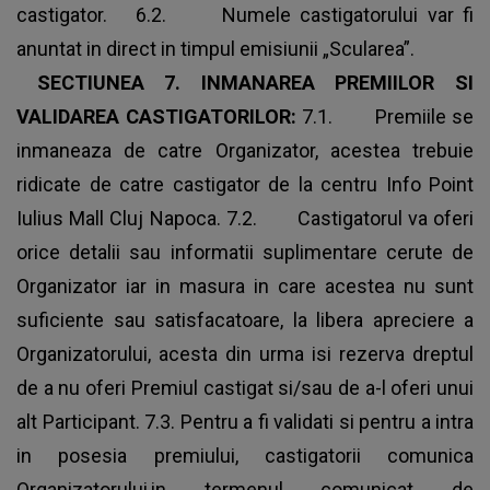
castigator. 6.2. Numele castigatorului var fi
anuntat in direct in timpul emisiunii „Scularea”.
​
SECTIUNEA 7.
INMANAREA PREMIILOR SI
VALIDAREA CASTIGATORILOR:
7.1. Premiile se
inmaneaza de catre Organizator, acestea trebuie
ridicate de catre castigator de la centru Info Point
Iulius Mall Cluj Napoca. 7.2. Castigatorul va oferi
orice detalii sau informatii suplimentare cerute de
Organizator iar in masura in care acestea nu sunt
suficiente sau satisfacatoare, la libera apreciere a
Organizatorului, acesta din urma isi rezerva dreptul
de a nu oferi Premiul castigat si/sau de a-l oferi unui
alt Participant. 7.3. Pentru a fi validati si pentru a intra
in posesia premiului, castigatorii comunica
Organizatorului,in termenul comunicat de