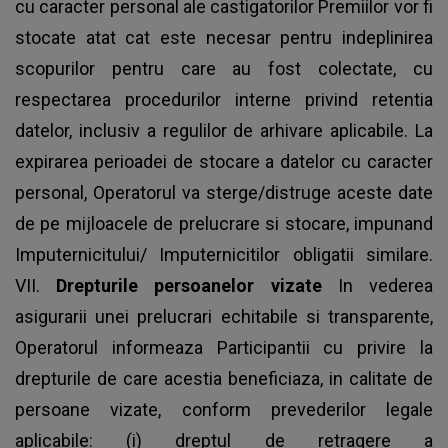
cu caracter personal ale castigatorilor Premiilor vor fi
stocate atat cat este necesar pentru indeplinirea
scopurilor pentru care au fost colectate, cu
respectarea procedurilor interne privind retentia
datelor, inclusiv a regulilor de arhivare aplicabile. La
expirarea perioadei de stocare a datelor cu caracter
personal, Operatorul va sterge/distruge aceste date
de pe mijloacele de prelucrare si stocare, impunand
Imputernicitului/ Imputernicitilor obligatii similare.
VII.
Drepturile persoanelor vizate
In vederea
asigurarii unei prelucrari echitabile si transparente,
Operatorul informeaza Participantii cu privire la
drepturile de care acestia beneficiaza, in calitate de
persoane vizate, conform prevederilor legale
aplicabile: (i) dreptul de retragere a