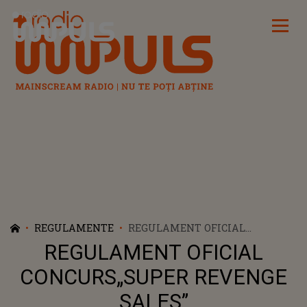
Radio Impuls
REGULAMENTE
REGULAMENT OFICIAL
CONCURS„SUPER REVENGE
REGULAMENT OFICIAL
SALES”
CONCURS„SUPER REVENGE
SALES”