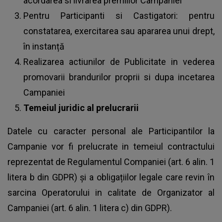
acordarea si livrarea premiilor Campaniei
Pentru Participanti si Castigatori: pentru
constatarea, exercitarea sau apararea unui drept,
în instanță
Realizarea actiunilor de Publicitate in vederea
promovarii brandurilor proprii si dupa incetarea
Campaniei
Temeiul juridic al prelucrarii
Datele cu caracter personal ale Participantilor la
Campanie vor fi prelucrate in temeiul contractului
reprezentat de Regulamentul Companiei (art. 6 alin. 1
litera b din GDPR) și a obligațiilor legale care revin în
sarcina Operatorului in calitate de Organizator al
Campaniei (art. 6 alin. 1 litera c) din GDPR).