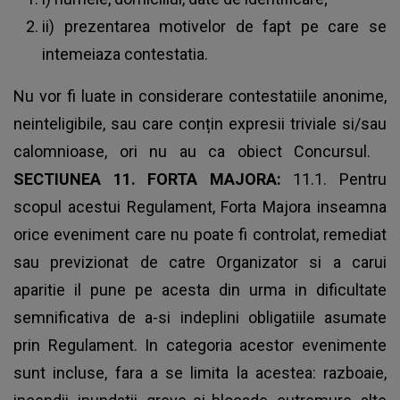
ii) prezentarea motivelor de fapt pe care se
intemeiaza contestatia.
Nu vor fi luate in considerare contestatiile anonime,
neinteligibile, sau care conțin expresii triviale si/sau
calomnioase, ori nu au ca obiect Concursul.
SECTIUNEA 11. FORTA MAJORA:
11.1. Pentru
scopul acestui Regulament, Forta Majora inseamna
orice eveniment care nu poate fi controlat, remediat
sau previzionat de catre Organizator si a carui
aparitie il pune pe acesta din urma in dificultate
semnificativa de a-si indeplini obligatiile asumate
prin Regulament. In categoria acestor evenimente
sunt incluse, fara a se limita la acestea: razboaie,