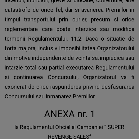
incendii, inundatii, greve si blocade, cutremure, alte
catastrofe de orice fel, dar si avarierea Premiilor in
timpul transportului prin curier, precum si orice
reglementare care poate interzice sau modifica
termenii Regulamentului. 11.2. Daca o situatie de
forta majora, inclusiv imposibilitatea Organizatorului
din motive independente de vointa sa, impiedica sau
intarzie total sau partial executarea Regulamentului
si continuarea Concursului, Organizatorul va fi
exonerat de orice raspunderea privind desfasurarea
Concursului sau inmanarea Premiilor.
ANEXA nr. 1
la Regulamentul Oficial al Campaniei “ SUPER
REVENGE SALES”