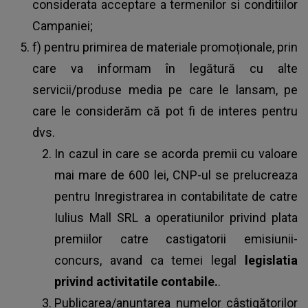
considerata acceptare a termenilor si conditiilor
Campaniei;
f) pentru primirea de materiale promoționale, prin
care va informam în legătură cu alte
servicii/produse media pe care le lansam, pe
care le considerăm că pot fi de interes pentru
dvs.
In cazul in care se acorda premii cu valoare
mai mare de 600 lei, CNP-ul se prelucreaza
pentru Inregistrarea in contabilitate de catre
Iulius Mall SRL a operatiunilor privind plata
premiilor catre castigatorii emisiunii-
concurs, avand ca temei legal
legislatia
privind activitatile contabile.
.
Publicarea/anuntarea numelor câștigătorilor