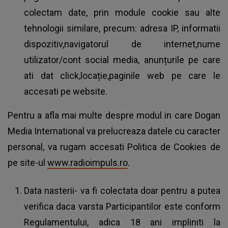
colectam date, prin module cookie sau alte
tehnologii similare, precum: adresa IP, informatii
dispozitiv,navigatorul de internet,nume
utilizator/cont social media, anunțurile pe care
ati dat click,locație,paginile web pe care le
accesati pe website.
Pentru a afla mai multe despre modul in care Dogan
Media International va prelucreaza datele cu caracter
personal, va rugam accesati Politica de Cookies de
pe site-ul
www.radioimpuls.ro
.
Data nasterii- va fi colectata doar pentru a putea
verifica daca varsta Participantilor este conform
Regulamentului, adica 18 ani impliniti la