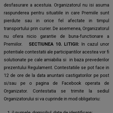
desfasurare a acestuia. Organizatorul nu isi asuma
raspunderea pentru situatiile in care Premiile sunt
pierdute sau in orice fel afectate in timpul
transportului prin curier. De asemenea, Organizatorul
nu ofera nicio garantie de buna-functionare a
Premiilor.
SECTIUNEA 10. LITIGII:
In cazul unor
potentiale contestatii ale participantilor acestea vor fi
solutionate pe cale amiabilia si in baza prevederilor
prezentului Regulament. Contestatiile se pot face in
12 de ore de la data anuntarii castigatorilor pe post
si/sau pe o pagina de Facebook operata de
Organizator. Contestatia se trimite la sediul
Organizatorului si va cuprinde in mod obligatoriu:
i) numele, domiciliul, date de identificare;