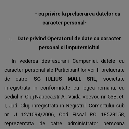
- cu privire la prelucrarea datelor cu
caracter personal-
Date privind Operatorul de date cu caracter
personal si imputernicitul
In vederea desfasurarii Campaniei, datele cu
caracter personal ale Participantilor vor fi prelucrate
de catre:
SC IULIUS MALL SRL,
societate
inregistrata in conformitate cu legea romana, cu
sediul in Cluj Napoca,str Al. Vaida-Voevod nr. 53B, et.
I, Jud. Cluj, inregistrata in Registrul Comertului sub
nr. J 12/1094/2006, Cod Fiscal RO 18528158,
reprezentată de catre administrator persoana