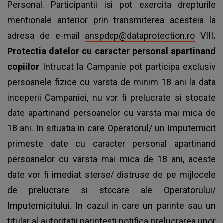
Personal. Participantii isi pot exercita drepturile
mentionale anterior prin transmiterea acesteia la
adresa de e-mail
anspdcp@dataprotection.ro
VIII
.
Protectia datelor cu caracter personal apartinand
copiilor
Intrucat la Campanie pot participa exclusiv
persoanele fizice cu varsta de minim 18 ani la data
inceperii Campaniei, nu vor fi prelucrate si stocate
date apartinand persoanelor cu varsta mai mica de
18 ani. In situatia in care Operatorul/ un Imputernicit
primeste date cu caracter personal apartinand
persoanelor cu varsta mai mica de 18 ani, aceste
date vor fi imediat sterse/ distruse de pe mijlocele
de prelucrare si stocare ale Operatorului/
Imputernicitului. In cazul in care un parinte sau un
titular al autoritatii parintesti notifica prelucrarea unor