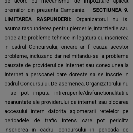
de acord cu mecanismul de impozitare aplicat
premiilor din prezenta Campanie.
SECTIUNEA 9.
LIMITAREA RASPUNDERII:
Organizatorul nu isi
asuma raspunderea pentru pierderile, intarzierile sau
orice alte probleme tehnice in legatura cu inscrierea
in cadrul Concursului, oricare ar fi cauza acestor
probleme, incluzand dar nelimitandu-se la probleme
cauzate de providerul de Internet sau conexiunea la
Internet a persoanei care doreste sa se inscrie in
cadrul Concursului. De asemenea, Organizatorului nu
i se pot imputa intreruperile/disfunctionalitatile
neanuntate ale providerului de internet sau blocarea
accesului intern datorita aglomerarii retelelor pe
perioadele de trafic intens care pot periclita
inscrierea in cadrul concursului in perioada de