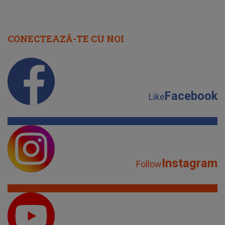
CONECTEAZĂ-TE CU NOI
Facebook
Like
Instagram
Follow