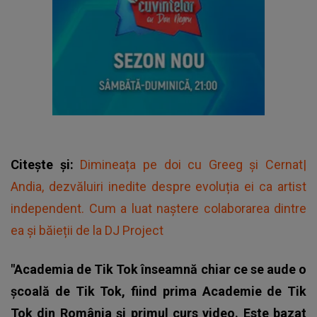
Citește și:
Dimineața pe doi cu Greeg și Cernat|
Andia, dezvăluiri inedite despre evoluția ei ca artist
independent. Cum a luat naștere colaborarea dintre
ea și băieții de la DJ Project
"Academia de Tik Tok înseamnă chiar ce se aude o
școală de Tik Tok, fiind prima Academie de Tik
Tok din România și primul curs video. Este bazat