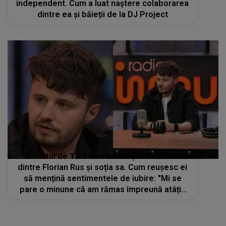
independent. Cum a luat naștere colaborarea
dintre ea și băieții de la DJ Project
Invitatul de 12: Secretul relației de 17 ani
dintre Florian Rus și soția sa. Cum reușesc ei
să mențină sentimentele de iubire: "Mi se
pare o minune că am rămas împreună atâția
ani"