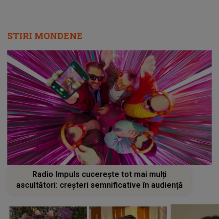
STIRI MONDENE
Radio Impuls cucerește tot mai mulți
ascultători: creșteri semnificative în audiență