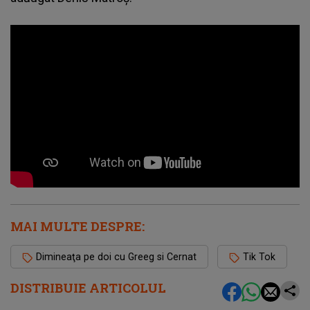
MAI MULTE DESPRE:
Dimineaţa pe doi cu Greeg si Cernat
Tik Tok
DISTRIBUIE ARTICOLUL