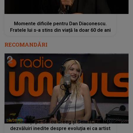
kanald2.ro
Momente dificile pentru Dan Diaconescu.
Fratele lui s-a stins din viață la doar 60 de ani
RECOMANDĂRI
Dimineața pe doi cu Greeg și Cernat| Andia,
dezvăluiri inedite despre evoluția ei ca artist