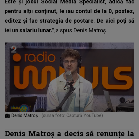
Este și jobul Social Media Specialist, adică fac
pentru alții conținut, le iau contul de la 0, postez,
editez și fac strategia de postare. De aici poți să
iei un salariu lunar."
, a spus Denis Matroș.
Denis Matroș
(sursa foto: Captură YouTube)
Denis Matroș a decis să renunțe la