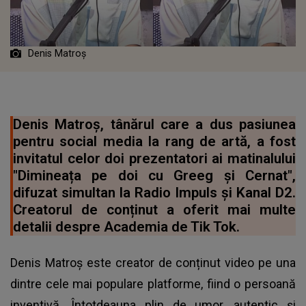
Denis Matroș
Denis Matroș, tânărul care a dus pasiunea
pentru social media la rang de artă, a fost
invitatul celor doi prezentatori ai matinalului
"Dimineața pe doi cu Greeg și Cernat",
difuzat simultan la Radio Impuls și Kanal D2.
Creatorul de conținut a oferit mai multe
detalii despre Academia de Tik Tok.
Denis Matroș este creator de conținut video pe una
dintre cele mai populare platforme, fiind o persoană
inventivă. Întotdeauna plin de umor, autentic și