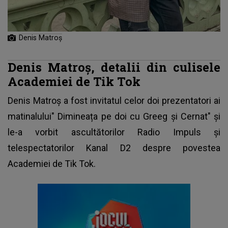
Denis Matroș
Denis Matroș, detalii din culisele
Academiei de Tik Tok
Denis Matroș a fost invitatul celor doi prezentatori ai
matinalului"
Dimineața pe doi cu Greeg și Cernat
" și
le-a vorbit ascultătorilor Radio Impuls și
telespectatorilor Kanal D2 despre povestea
Academiei de Tik Tok.