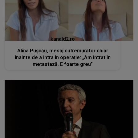
kanald2.ro
Alina Pușcău, mesaj cutremurător chiar
înainte de a intra în operație: „Am intrat în
metastază. E foarte greu”