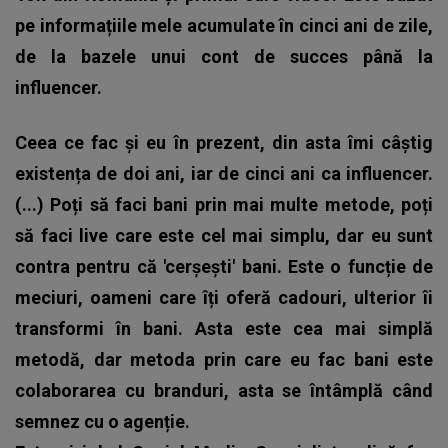
pe informațiile mele acumulate în cinci ani de zile,
de la bazele unui cont de succes până la
influencer.
Ceea ce fac și eu în prezent, din asta îmi câștig
existența de doi ani, iar de cinci ani ca influencer.
(...) Poți să faci bani prin mai multe metode, poți
să faci live care este cel mai simplu, dar eu sunt
contra pentru că 'cerșești' bani. Este o funcție de
meciuri, oameni care îți oferă cadouri, ulterior îi
transformi în bani. Asta este cea mai simplă
metodă, dar metoda prin care eu fac bani este
colaborarea cu branduri, asta se întâmplă când
semnez cu o agenție.