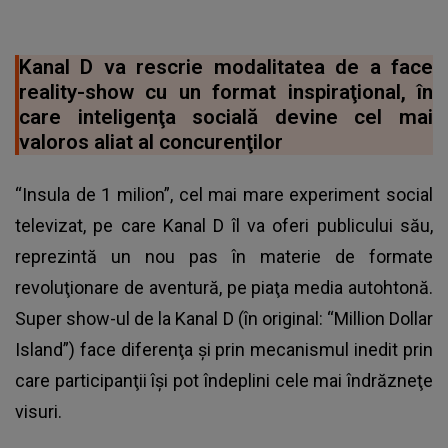
Kanal D va rescrie modalitatea de a face
reality-show cu un format inspiraţional, în
care inteligenţa socială devine cel mai
valoros aliat al concurenţilor
“Insula de 1 milion”, cel mai mare experiment social
televizat, pe care Kanal D îl va oferi publicului său,
reprezintă un nou pas în materie de formate
revoluţionare de aventură, pe piaţa media autohtonă.
Super show-ul de la Kanal D (în original: “Million Dollar
Island”) face diferenţa şi prin mecanismul inedit prin
care participanţii îşi pot îndeplini cele mai îndrăzneţe
visuri.