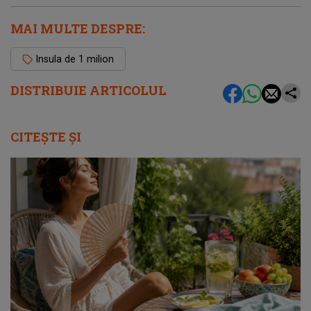
MAI MULTE DESPRE:
Insula de 1 milion
DISTRIBUIE ARTICOLUL
CITEȘTE ȘI