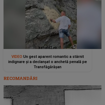
kanald2.ro
VIDEO
Un gest aparent romantic a stârnit
indignare și a declanșat o anchetă penală pe
Transfăgărășan
RECOMANDĂRI