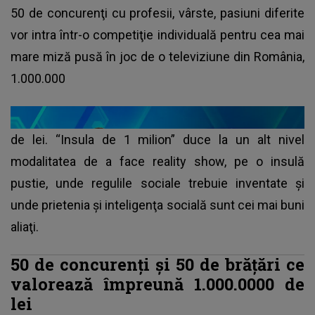
50 de concurenţi cu profesii, vârste, pasiuni diferite
vor intra într-o competiţie individuală pentru cea mai
mare miză pusă în joc de o televiziune din România,
1.000.000
de lei. “Insula de 1 milion” duce la un alt nivel
modalitatea de a face reality show, pe o insulă
pustie, unde regulile sociale trebuie inventate şi
unde prietenia şi inteligenţa socială sunt cei mai buni
aliaţi.
50 de concurenţi şi 50 de brăţări ce
valorează împreună 1.000.0000 de
lei