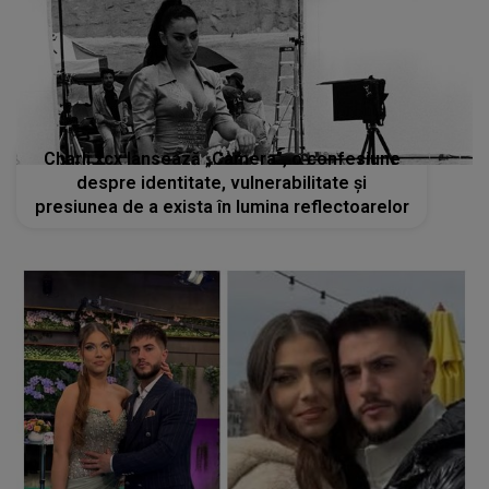
Charli xcx lansează „Camera”, o confesiune
despre identitate, vulnerabilitate și
presiunea de a exista în lumina reflectoarelor