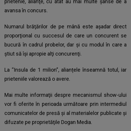
prietenie, alianţe, cu atât au mai multe şanse de a
avansa în concurs.
Numarul brăţărilor de pe mână este aşadar direct
proporţional cu succesul de care un concurent se
bucură în cadrul probelor, dar şi cu modul în care a
ştiut să îşi apropie alţi concurenţi.
La “Insula de 1 milion”, alianțele înseamnă totul, iar
prieteniile valorează o avere.
Mai multe informaţii despre mecanismul show-ului
vor fi oferite în perioada următoare prin intermediul
comunicatelor de presă şi al materialelor publicate şi
difuzate pe proprietăţile Dogan Media.