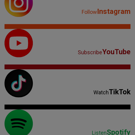
Instagram
Follow
YouTube
Subscribe
TikTok
Watch
Spotify
Listen