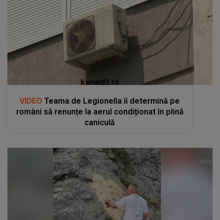
kanald2.ro
VIDEO
Teama de Legionella îi determină pe
români să renunțe la aerul condiționat în plină
caniculă