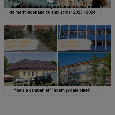
Guvernul ar putea majora bursele sociale și
de merit începând cu anul școlar 2023 - 2024
Care sunt cele 4 școli care intră în cursa
finală a campaniei "Facem școala bine!"