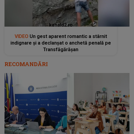
kanald2.ro
VIDEO
Un gest aparent romantic a stârnit
indignare și a declanșat o anchetă penală pe
Transfăgărășan
RECOMANDĂRI