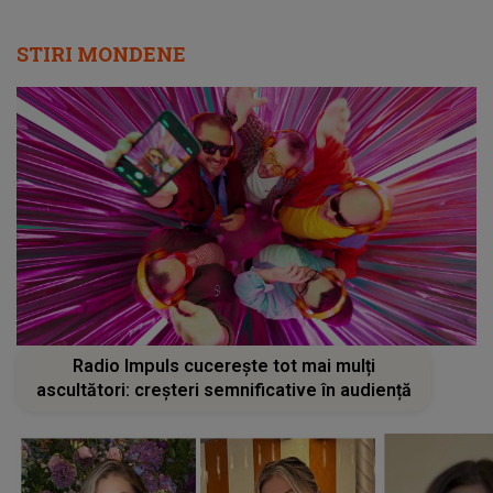
STIRI MONDENE
Radio Impuls cucerește tot mai mulți
ascultători: creșteri semnificative în audiență