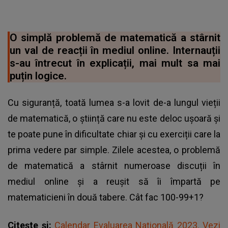
O simplă problemă de matematică a stârnit
un val de reacții în mediul online. Internauții
s-au întrecut în explicații, mai mult sa mai
puțin logice.
Cu siguranță, toată lumea s-a lovit de-a lungul vieții
de matematică, o știință care nu este deloc ușoară și
te poate pune în dificultate chiar și cu exerciții care la
prima vedere par simple. Zilele acestea, o problemă
de
matematică
a stârnit numeroase discuții în
mediul online și a reușit să îi împartă pe
matematicieni în două tabere. Cât fac 100-99+1?
Citește și:
Calendar Evaluarea Națională 2023. Vezi