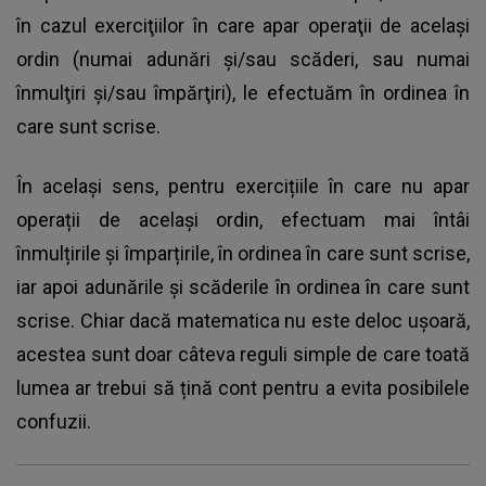
în cazul exerciţiilor în care apar operaţii de acelaşi
ordin (numai adunări şi/sau scăderi, sau numai
înmulţiri şi/sau împărţiri), le efectuăm în ordinea în
care sunt scrise.
În același sens, pentru exercițiile în care nu apar
operații de același ordin, efectuam mai întâi
înmulțirile și împarțirile, în ordinea în care sunt scrise,
iar apoi adunările și scăderile în ordinea în care sunt
scrise. Chiar dacă matematica nu este deloc ușoară,
acestea sunt doar câteva reguli simple de care toată
lumea ar trebui să țină cont pentru a evita posibilele
confuzii.