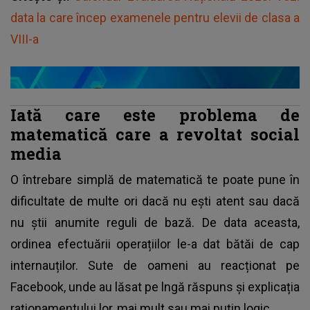
data la care încep examenele pentru elevii de clasa a
VIII-a
Iată care este problema de
matematică care a revoltat social
media
O întrebare simplă de
matematică
te poate pune în
dificultate de multe ori dacă nu ești atent sau dacă
nu știi anumite reguli de bază. De data aceasta,
ordinea efectuării operațiilor le-a dat bătăi de cap
internauților. Sute de oameni au reacționat pe
Facebook, unde au lăsat pe lngă răspuns și explicația
raționamentului lor, mai mult sau mai puțin logic.