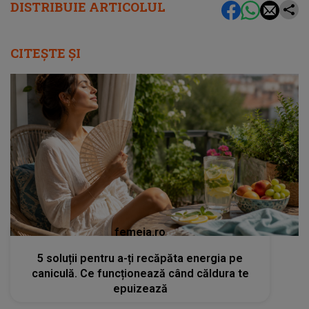
DISTRIBUIE ARTICOLUL
CITEȘTE ȘI
femeia.ro
5 soluții pentru a-ți recăpăta energia pe
caniculă. Ce funcționează când căldura te
epuizează