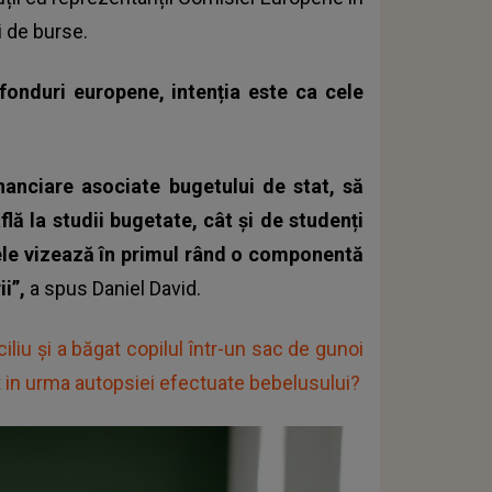
 de burse.
 fonduri europene, intenția este ca cele
anciare asociate bugetului de stat, să
flă la studii bugetate, cât și de studenți
rsele vizează în primul rând o componentă
ii”,
a spus Daniel David.
liu şi a băgat copilul într-un sac de gunoi
t in urma autopsiei efectuate bebelusului?