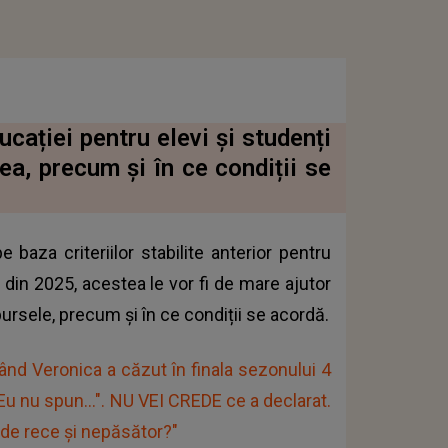
cației pentru elevi și studenți
ea, precum și în ce condiții se
 baza criteriilor stabilite anterior pentru
 din 2025, acestea le vor fi de mare ajutor
bursele, precum și în ce condiții se acordă.
 Veronica a căzut în finala sezonului 4
"Eu nu spun...". NU VEI CREDE ce a declarat.
t de rece și nepăsător?"