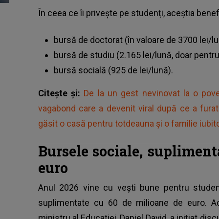
În ceea ce îi privește pe studenți, aceștia benef
bursă de doctorat (în valoare de 3700 lei/lu
bursă de studiu (2.165 lei/lună, doar pentru 
bursă socială (925 de lei/lună).
Citește și:
De la un gest nevinovat la o pove
vagabond care a devenit viral după ce a furat
găsit o casă pentru totdeauna și o familie iubit
Bursele sociale, supliment
euro
Anul 2026 vine cu vești bune pentru studenț
suplimentate cu 60 de milioane de euro. Ac
ministru al Educației, Daniel David, a inițiat di