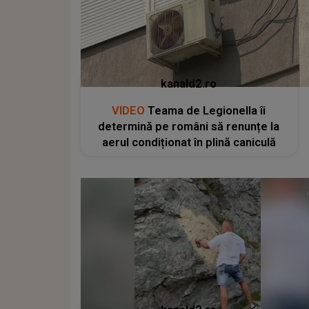
kanald2.ro
VIDEO
Teama de Legionella îi
determină pe români să renunțe la
aerul condiționat în plină caniculă