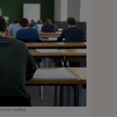
sa foto: PixaBay)