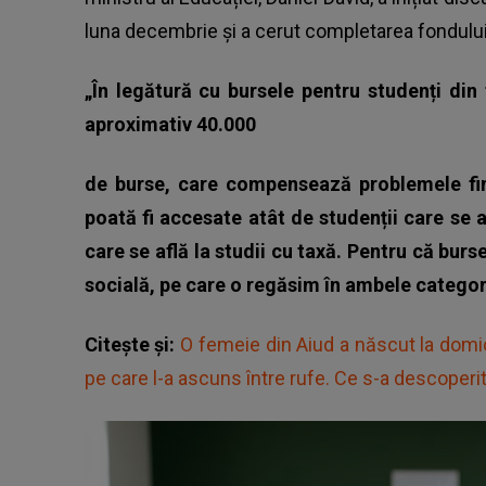
luna decembrie și a cerut completarea fondului
„În legătură cu bursele pentru studenți din
aproximativ 40.000
de burse, care compensează problemele fin
poată fi accesate atât de studenții care se a
care se află la studii cu taxă. Pentru că bu
socială, pe care o regăsim în ambele categor
Citește și:
O femeie din Aiud a născut la domici
pe care l-a ascuns între rufe. Ce s-a descoperi