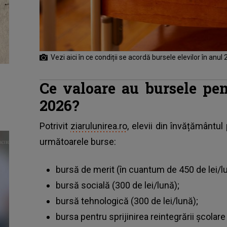
Vezi aici în ce condiții se acordă bursele elevilor în anul
Ce valoare au bursele pen
2026?
Potrivit
ziarulunirea.ro
, elevii din învățământu
următoarele burse:
bursă de merit (în cuantum de 450 de lei/l
bursă socială (300 de lei/lună);
bursă tehnologică (300 de lei/lună);
bursa pentru sprijinirea reintegrării școlar