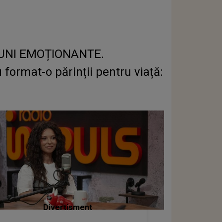
ESIUNI EMOȚIONANTE.
format-o părinții pentru viață:
Divertisment