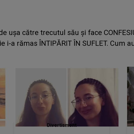
de ușa către trecutul său și face CONF
rie i-a rămas ÎNTIPĂRIT ÎN SUFLET. Cum au 
Divertisment