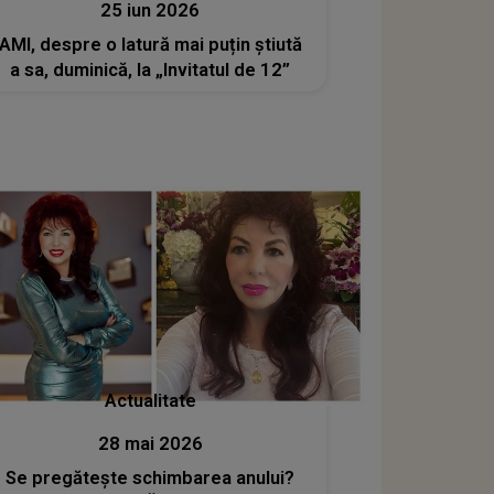
25 iun 2026
AMI, despre o latură mai puțin știută
a sa, duminică, la „Invitatul de 12”
Actualitate
28 mai 2026
Se pregătește schimbarea anului?