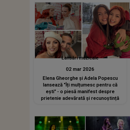
Lansări muzicale
02 mar 2026
Elena Gheorghe și Adela Popescu
lansează "Îți mulțumesc pentru că
ești" - o piesă manifest despre
prietenie adevărată și recunoștință