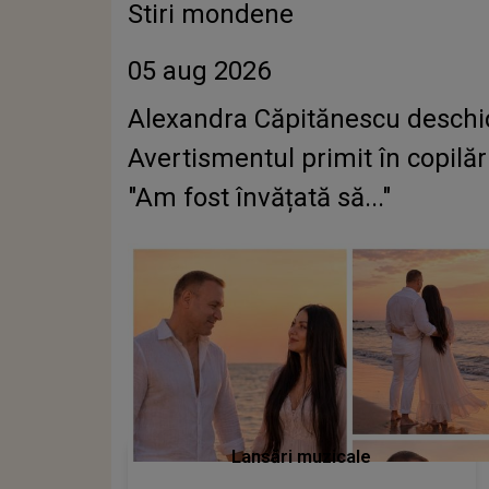
Stiri mondene
05 aug 2026
Alexandra Căpitănescu deschi
Avertismentul primit în copilă
"Am fost învățată să..."
Lansări muzicale