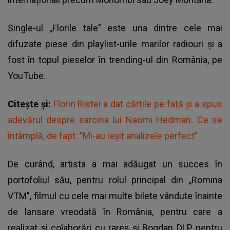
Single-ul ,,Florile tale” este una dintre cele mai
difuzate piese din playlist-urile marilor radiouri și a
fost în topul pieselor în trending-ul din România, pe
YouTube.
Citește și:
Florin Ristei a dat cărțile pe față și a spus
adevărul despre sarcina lui Naomi Hedman. Ce se
întâmplă, de fapt: ”Mi-au ieșit analizele perfect”
De curând, artista a mai adăugat un succes în
portofoliul său, pentru rolul principal din ,,Romina
VTM”, filmul cu cele mai multe bilete vândute înainte
de lansare vreodată în România, pentru care a
realizat și colaborări cu rareș și Bogdan DLP, pentru