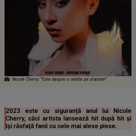
Nicole Cherry: "Este despre o relatie pe sfarsite!"
2023 este cu siguranță anul lui Nicole
Cherry, căci artista lansează hit după hit și
își răsfață fanii cu cele mai alese piese.