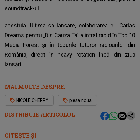
soundtrack-ul
acestuia. Ultima sa lansare, colaborarea cu Carla’s
Dreams pentru ,,Din Cauza Ta” a intrat rapid în Top 10
Media Forest și în topurile tuturor radiourilor din
România, direct în heavy rotation încă din ziua
lansării.
MAI MULTE DESPRE:
NICOLE CHERRY
piesa noua
DISTRIBUIE ARTICOLUL
CITEȘTE ȘI