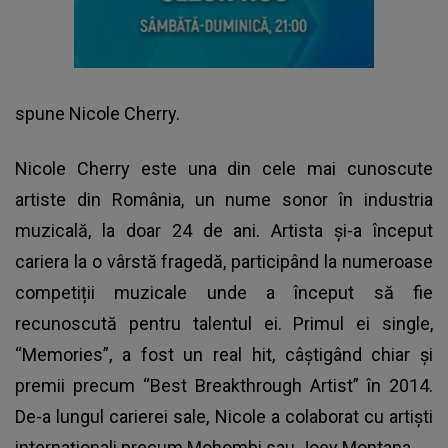
spune Nicole Cherry.
Nicole Cherry este una din cele mai cunoscute
artiste din România, un nume sonor în industria
muzicală, la doar 24 de ani. Artista și-a început
cariera la o vârstă fragedă, participând la numeroase
competiții muzicale unde a început să fie
recunoscută pentru talentul ei. Primul ei single,
“Memories”, a fost un real hit, câștigând chiar și
premii precum “Best Breakthrough Artist” în 2014.
De-a lungul carierei sale, Nicole a colaborat cu artiști
internaționali precum Mohombi sau Joey Montana.