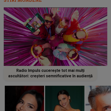
STIRI MONDENE
Radio Impuls cucerește tot mai mulți
ascultători: creșteri semnificative în audiență