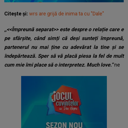
Citește și:
wrs are grijă de inima ta cu "Dale"
,,<<Împreună separat>> este despre o relație care e
pe sfârșite, când simți că deși sunteți împreună,
partenerul nu mai ține cu adevărat la tine și se
îndepărtează. Sper să vă placă piesa la fel de mult
cum mie îmi place să o interpretez. Much love.”
ne