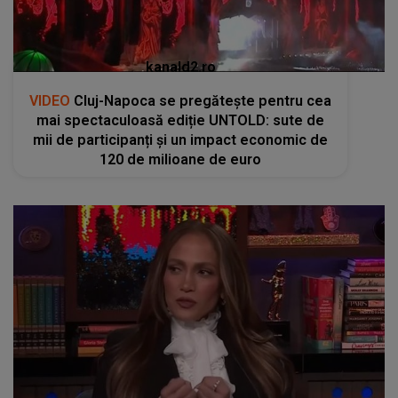
kanald2.ro
VIDEO
Cluj-Napoca se pregătește pentru cea
mai spectaculoasă ediție UNTOLD: sute de
mii de participanți și un impact economic de
120 de milioane de euro