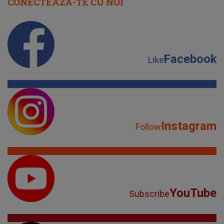
CONECTEAZĂ-TE CU NOI
Facebook
Like
Instagram
Follow
YouTube
Subscribe