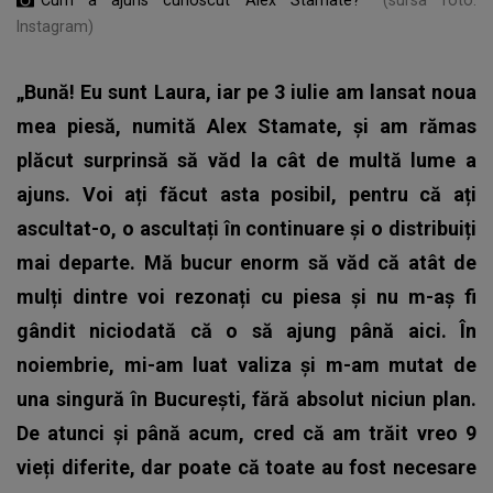
Instagram)
„Bună! Eu sunt Laura, iar pe 3 iulie am lansat noua
mea piesă, numită Alex Stamate, și am rămas
plăcut surprinsă să văd la cât de multă lume a
ajuns. Voi ați făcut asta posibil, pentru că ați
ascultat-o, o ascultați în continuare și o distribuiți
mai departe. Mă bucur enorm să văd că atât de
mulți dintre voi rezonați cu piesa și nu m-aș fi
gândit niciodată că o să ajung până aici. În
noiembrie, mi-am luat valiza și m-am mutat de
una singură în București, fără absolut niciun plan.
De atunci și până acum, cred că am trăit vreo 9
vieți diferite, dar poate că toate au fost necesare