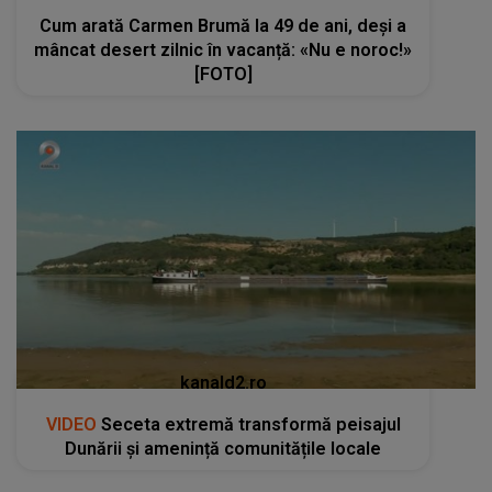
Cum arată Carmen Brumă la 49 de ani, deși a
mâncat desert zilnic în vacanță: «Nu e noroc!»
[FOTO]
kanald2.ro
VIDEO
Seceta extremă transformă peisajul
Dunării și amenință comunitățile locale