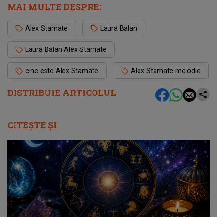
MAI MULTE DESPRE:
Alex Stamate
Laura Balan
Laura Balan Alex Stamate
cine este Alex Stamate
Alex Stamate melodie
DISTRIBUIE ARTICOLUL
CITEȘTE ȘI