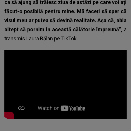
ca să ajung să trăiesc ziua de astăzi pe care voi ați
făcut-o posibilă pentru mine. Mă faceți să sper că
visul meu ar putea să devină realitate. Așa că, abia
altept să pornim în această călătorie împreună”,
a
transmis Laura Bălan pe TikTok.