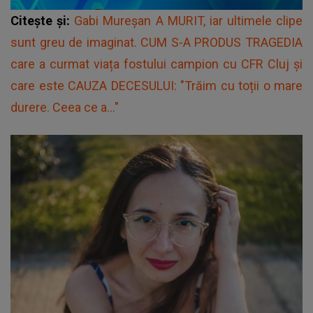
Citește și:
Gabi Mureșan A MURIT, iar ultimele clipe
sunt greu de imaginat. CUM S-A PRODUS TRAGEDIA
care a curmat viața fostului campion cu CFR Cluj și
care este CAUZA DECESULUI: "Trăim cu toții o mare
durere. Ceea ce a..."