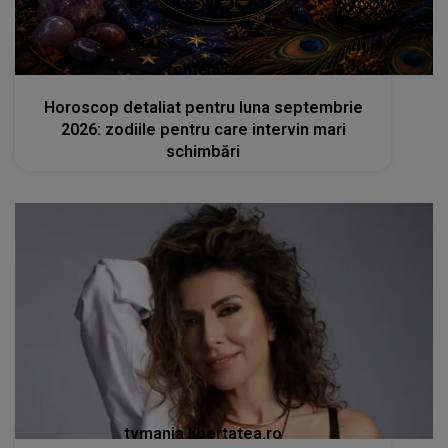
femeia.ro
Horoscop detaliat pentru luna septembrie
2026: zodiile pentru care intervin mari
schimbări
tvmania.libertatea.ro