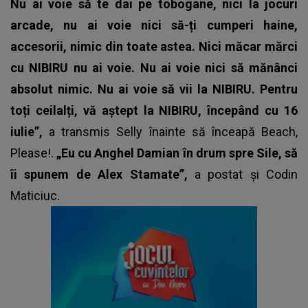
Nu ai voie să te dai pe tobogane, nici la jocuri
arcade, nu ai voie nici să-ți cumperi haine,
accesorii, nimic din toate astea. Nici măcar mărci
cu NIBIRU nu ai voie. Nu ai voie nici să mănânci
absolut nimic. Nu ai voie să vii la NIBIRU. Pentru
toți ceilalți, vă aștept la NIBIRU, începând cu 16
iulie”,
a transmis Selly înainte să înceapă Beach,
Please!.
„Eu cu Anghel Damian în drum spre Sile, să
îi spunem de Alex Stamate”,
a postat și Codin
Maticiuc.