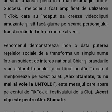
aceasta a lansat piesa în urma dezamăgirii trăite.
Succesul melodiei a fost amplificat de utilizatorii
TikTok, care au început să creeze videoclipuri
amuzante și să facă glume pe seama personajului,
transformându-l într-un meme al verii.
Fenomenul demonstrează încă o dată puterea
rețelelor sociale de a transforma un simplu nume
într-un subiect de interes național. Chiar și brandurile
s-au alăturat trendului și au făcut postări în care îl
menționează pe acest băiat.
„Alex Stamate, tu nu
mai ai voie la UNTOLD!”,
este mesajul care apare
pe contul de TikTok al festivalului de la Cluj.
„Acest
clip este pentru Alex Stamate.