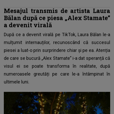
Mesajul transmis de artista Laura
Bălan după ce piesa „Alex Stamate”
a devenit virală
După ce a devenit virală pe TikTok, Laura Bălan le-a
mulțumit internauților, recunoscând că succesul
piesei a luat-o prin surprindere chiar și pe ea. Atenția
de care se bucură „Alex Stamate” i-a dat speranță că
visul ei se poate transforma în realitate, după
numeroasele greutăți pe care le-a întâmpinat în
ultimele luni.