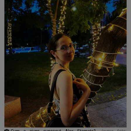
Cum a ajuns cunoscut Alex Stamate?
(sursa foto: