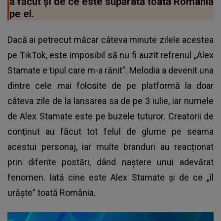
a făcut și de ce este supărată toată România
pe el.
Dacă ai petrecut măcar câteva minute zilele acestea
pe TikTok, este imposibil să nu fi auzit refrenul „Alex
Stamate e tipul care m-a rănit”. Melodia a devenit una
dintre cele mai folosite de pe platformă la doar
câteva zile de la lansarea sa de pe 3 iulie, iar numele
de Alex Stamate este pe buzele tuturor. Creatorii de
conținut au făcut tot felul de glume pe seama
acestui personaj, iar multe branduri au reacționat
prin diferite postări, dând naștere unui adevărat
fenomen. Iată cine este Alex Stamate și de ce „îl
urăște” toată România.