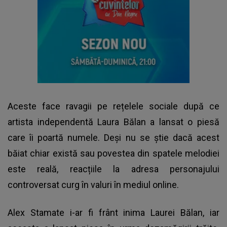
Aceste face ravagii pe rețelele sociale după ce
artista independentă Laura Bălan a lansat o piesă
care îi poartă numele. Deși nu se știe dacă acest
băiat chiar există sau povestea din spatele melodiei
este reală, reacțiile la adresa personajului
controversat curg în valuri în mediul online.
Alex Stamate i-ar fi frânt inima Laurei Bălan, iar