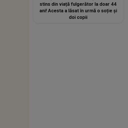
stins din viață fulgerător la doar 44
ani! Acesta a lăsat în urmă o soție și
doi copii