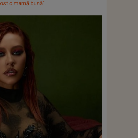
 fost o mamă bună”