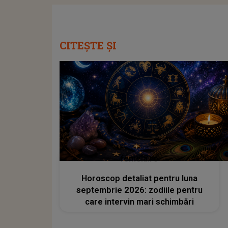
CITEȘTE ȘI
femeia.ro
Horoscop detaliat pentru luna
septembrie 2026: zodiile pentru
care intervin mari schimbări