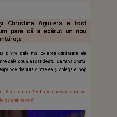
și Christina Aguilera a fost
acum pare că a apărut un nou
ântărețe
uă dintre cele mai celebre cântărețe ale
intre cele două a fost destul de tensionată.
eaprinde disputa dintre ea și colega ei pop
ală pe Internet! Artista a provocat un val
 de care ai nevoie”