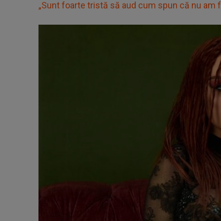
„Sunt foarte tristă să aud cum spun că nu am