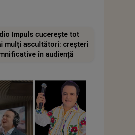
dio Impuls cucerește tot
i mulți ascultători: creșteri
mnificative în audiență