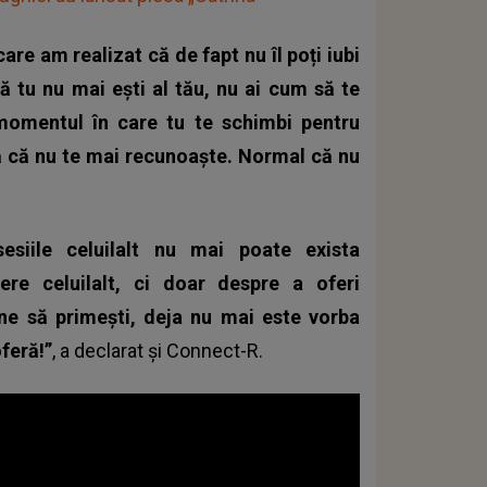
re am realizat că de fapt nu îl poți iubi
că tu nu mai ești al tău, nu ai cum să te
 momentul în care tu te schimbi pentru
ză că nu te mai recunoaște. Normal că nu
iile celuilalt nu mai poate exista
re celuilalt, ci doar despre a oferi
vine să primești, deja nu mai este vorba
feră!”
, a declarat și Connect-R.