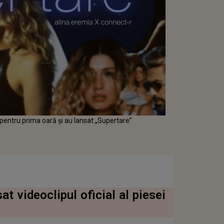
pentru prima oară și au lansat „Supertare”
t videoclipul oficial al piesei