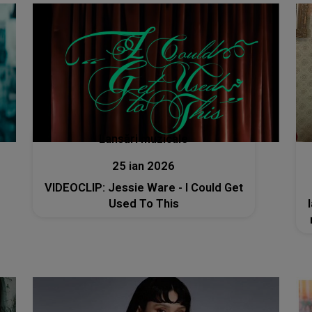
Lansări muzicale
25 ian 2026
VIDEOCLIP: Jessie Ware - I Could Get
Used To This