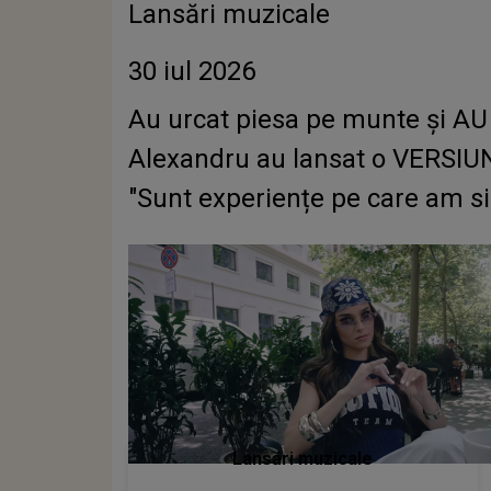
Lansări muzicale
30 iul 2026
Au urcat piesa pe munte și AU A
Alexandru au lansat o VERSIUNE
"Sunt experiențe pe care am sim
Lansări muzicale