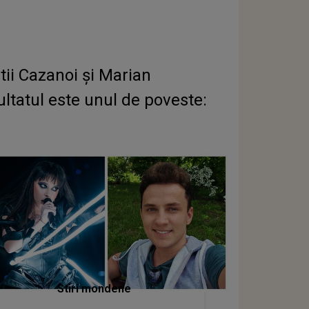
tii Cazanoi și Marian
ltatul este unul de poveste:
Stiri mondene