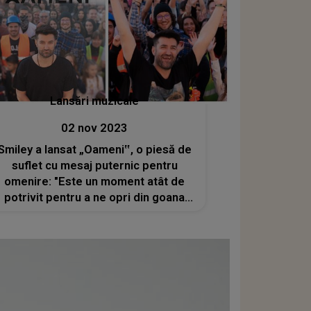
Lansări muzicale
02 nov 2023
Smiley a lansat „Oameni‟, o piesă de
suflet cu mesaj puternic pentru
omenire: "Este un moment atât de
potrivit pentru a ne opri din goana
zilnică"