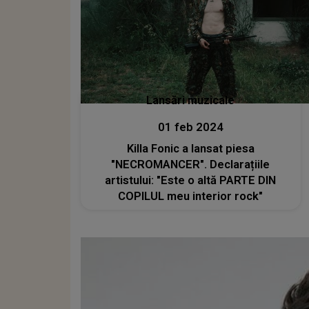
Lansări muzicale
01 feb 2024
Killa Fonic a lansat piesa
"NECROMANCER". Declarațiile
artistului: "Este o altă PARTE DIN
COPILUL meu interior rock"