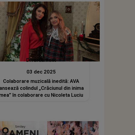
Divertisment
03 dec 2025
Colaborare muzicală inedită: AVA
lansează colindul „Crăciunul din inima
mea” în colaborare cu Nicoleta Luciu