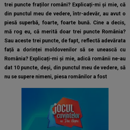
trei puncte fraților români? Explicați-mi și mie, că
din punctul meu de vedere, într-adevăr, au avut o
piesă superbă, foarte, foarte bună. Cine a decis,
mă rog eu, că merită doar trei puncte România?
Sau aceste trei puncte, de fapt, reflectă adevărata
față a dorinței moldovenilor să se unească cu
România? Explicați-mi și mie, adică românii ne-au
dat 10 puncte, deși, din punctul meu de vedere, să
nu se supere nimeni, piesa românilor a fost