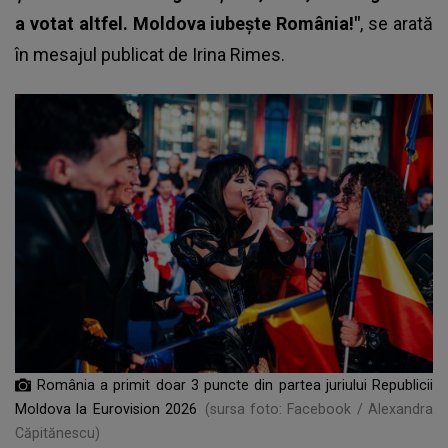
a votat altfel. Moldova iubește România!"
, se arată
în mesajul publicat de Irina Rimes.
România a primit doar 3 puncte din partea juriului Republicii
Moldova la Eurovision 2026
(sursa foto: Facebook / Alexandra
Căpitănescu)