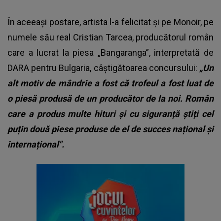
În aceeași postare, artista l-a felicitat și pe Monoir, pe
numele său real Cristian Tarcea, producătorul român
care a lucrat la piesa „Bangaranga”, interpretată de
DARA pentru Bulgaria, câștigătoarea concursului:
„Un
alt motiv de mândrie a fost că trofeul a fost luat de
o piesă produsă de un producător de la noi. Român
care a produs multe hituri și cu siguranță știți cel
puțin două piese produse de el de succes național și
internațional".