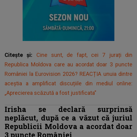
Citește și:
Cine sunt, de fapt, cei 7 jurați din
Republica Moldova care au acordat doar 3 puncte
României la Eurovision 2026? REACȚIA unuia dintre
aceștia a amplificat discuțiile din mediul online:
„Aprecierea scăzută a fost justificata”
Irisha se declară surprinsă
neplăcut, după ce a văzut că juriul
Republicii Moldova a acordat doar
3 puncte României