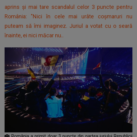
aprins și mai tare scandalul celor 3 puncte pentru
România: "Nici în cele mai urâte coșmaruri nu
puteam să îmi imaginez. Juriul a votat cu o seară
înainte, ei nici măcar nu..
România a primit doar 3 puncte din partea juriului Republicii