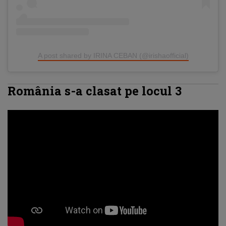
A post shared by IRINA CEBAN (@irishaofficial)
România s-a clasat pe locul 3