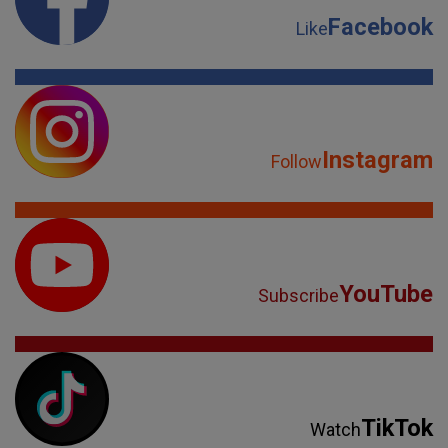
Facebook
Like
Instagram
Follow
YouTube
Subscribe
TikTok
Watch