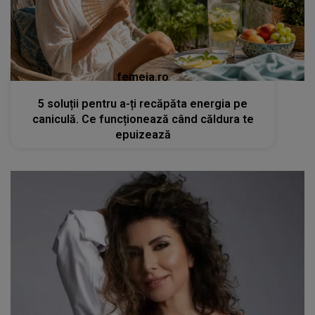
femeia.ro
5 soluții pentru a-ți recăpăta energia pe
caniculă. Ce funcționează când căldura te
epuizează