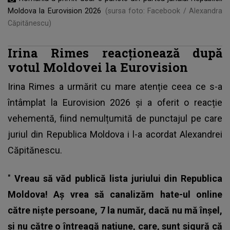
Moldova la Eurovision 2026
(sursa foto: Facebook / Alexandra
Căpitănescu)
Irina Rimes reacționează după
votul Moldovei la Eurovision
Irina Rimes a urmărit cu mare atenție ceea ce s-a
întâmplat la Eurovision 2026 și a oferit o reacție
vehementă, fiind nemulțumită de punctajul pe care
juriul din Republica Moldova i l-a acordat Alexandrei
Căpitănescu.
"
Vreau să văd publică lista juriului din Republica
Moldova! Aș vrea să canalizăm hate-ul online
către niște persoane, 7 la număr, dacă nu mă înșel,
și nu către o întreagă națiune, care, sunt sigură că