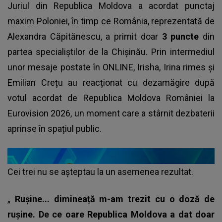
Juriul din Republica Moldova a acordat punctaj
maxim Poloniei, în timp ce România, reprezentată de
Alexandra Căpitănescu, a primit doar
3 puncte
din
partea specialiştilor de la Chişinău. Prin intermediul
unor mesaje postate în ONLINE, Irisha, Irina rimes și
Emilian Crețu au reacționat cu dezamăgire după
votul acordat de Republica Moldova României la
Eurovision 2026, un moment care a stârnit dezbaterii
aprinse în spațiul public.
Cei trei nu se așteptau la un asemenea rezultat.
„
Rușine... dimineață m-am trezit cu o doză de
rușine. De ce oare Republica Moldova a dat doar