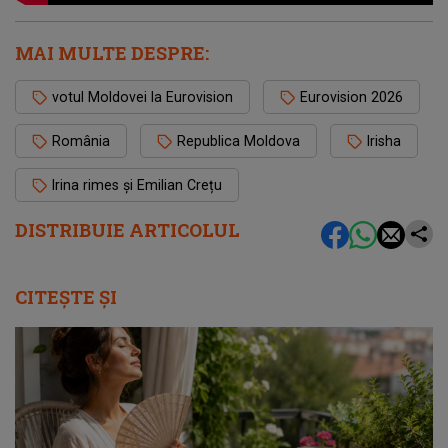
MAI MULTE DESPRE:
votul Moldovei la Eurovision
Eurovision 2026
România
Republica Moldova
Irisha
Irina rimes și Emilian Crețu
DISTRIBUIE ARTICOLUL
CITEȘTE ȘI