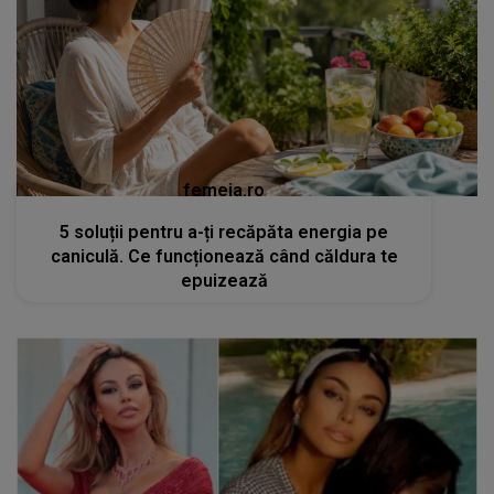
femeia.ro
5 soluții pentru a-ți recăpăta energia pe
caniculă. Ce funcționează când căldura te
epuizează