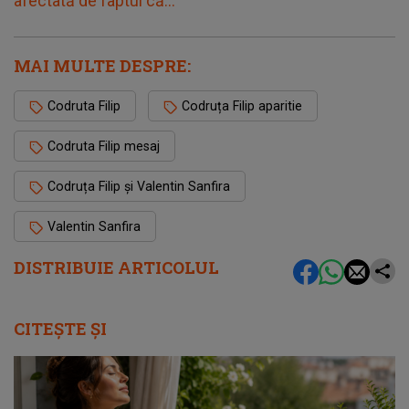
afectată de faptul că...”
MAI MULTE DESPRE:
Codruta Filip
Codruța Filip aparitie
Codruta Filip mesaj
Codruța Filip și Valentin Sanfira
Valentin Sanfira
DISTRIBUIE ARTICOLUL
CITEȘTE ȘI