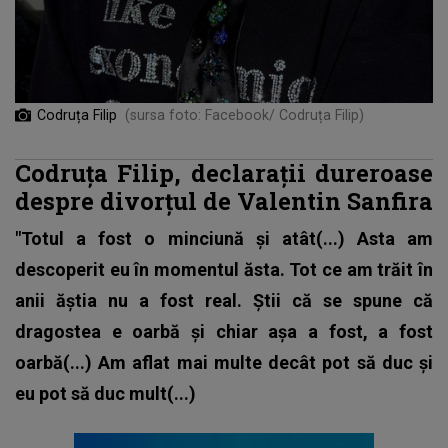
Codruța Filip
(sursa foto: Facebook/ Codruța Filip)
Codruța Filip, declarații dureroase
despre divorțul de Valentin Sanfira
"Totul a fost o minciună și atât(...) Asta am
descoperit eu în momentul ăsta. Tot ce am trăit în
anii ăștia nu a fost real. Știi că se spune că
dragostea e oarbă și chiar așa a fost, a fost
oarbă(...) Am aflat mai multe decât pot să duc și
eu pot să duc mult(...)