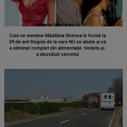
tvmania.libertatea.ro
Cum se menține Mădălina Ghenea în formă la
39 de ani! Regula de la care NU se abate și ce
a eliminat complet din alimentație. Vedeta și-
a dezvăluit secretul