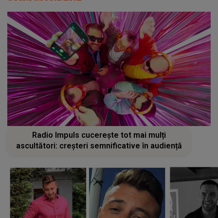
Radio Impuls cucerește tot mai mulți
ascultători: creșteri semnificative în audiență