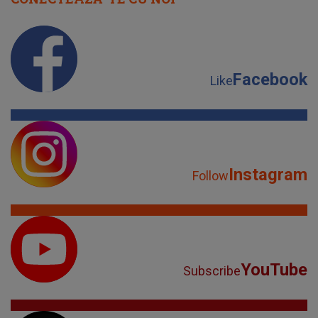
Facebook
Like
Instagram
Follow
YouTube
Subscribe