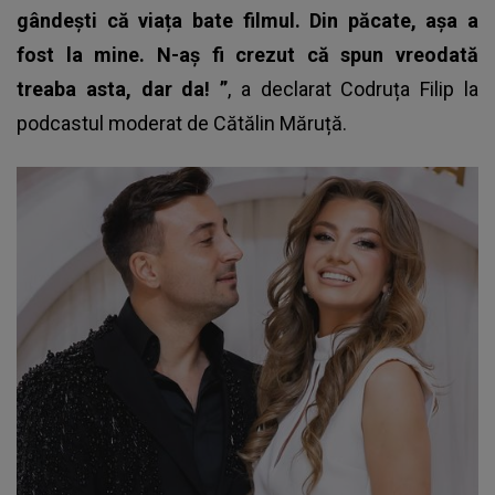
gândești că viața bate filmul. Din păcate, așa a
fost la mine. N-aș fi crezut că spun vreodată
treaba asta, dar da! ”
, a declarat
Codruța Filip
la
podcastul moderat de Cătălin Măruță.