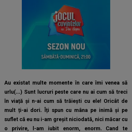
Au existat multe momente în care îmi venea să
urlu(...) Sunt lucruri peste care nu ai cum să treci
în viață și n-ai cum să trăiești cu ele! Oricât de
mult ți-ai dori. Îți spun cu mâna pe inimă și pe
suflet că eu nu i-am greșit niciodată, nici măcar cu
o privire, l-am iubit enorm, enorm. Cand te