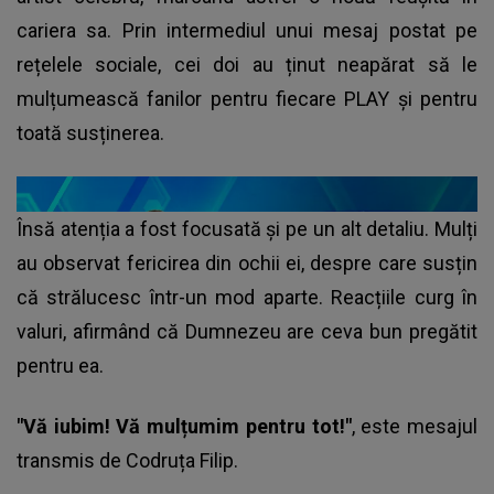
cariera sa. Prin intermediul unui mesaj postat pe
rețelele sociale, cei doi au ținut neapărat să le
mulțumească fanilor pentru fiecare PLAY și pentru
toată susținerea.
Însă atenția a fost focusată și pe un alt detaliu. Mulți
au observat fericirea din ochii ei, despre care susțin
că strălucesc într-un mod aparte. Reacțiile curg în
valuri, afirmând că Dumnezeu are ceva bun pregătit
pentru ea.
"Vă iubim! Vă mulțumim pentru tot!"
, este mesajul
transmis de
Codruța Filip
.