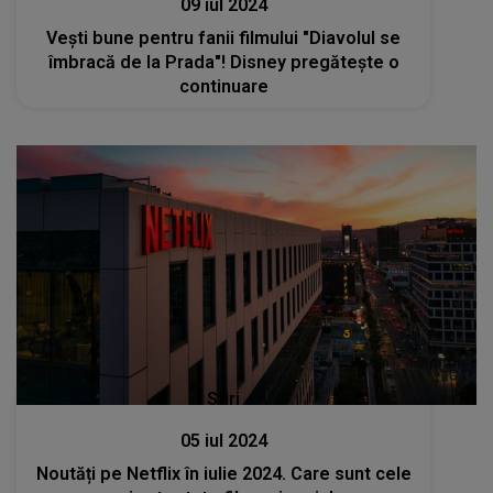
09 iul 2024
Vești bune pentru fanii filmului "Diavolul se
îmbracă de la Prada"! Disney pregătește o
continuare
Stiri
05 iul 2024
Noutăți pe Netflix în iulie 2024. Care sunt cele