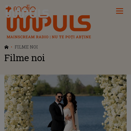
Radio Impuls
FILME NOI
Filme noi