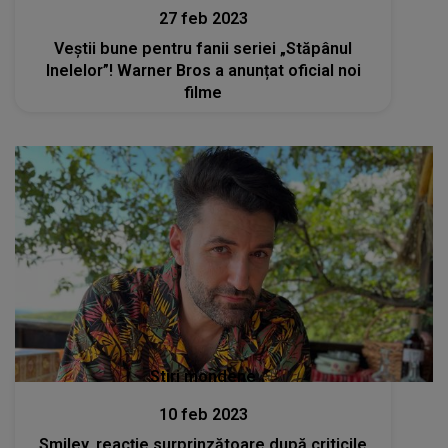
27 feb 2023
Veștii bune pentru fanii seriei „Stăpânul
Inelelor”! Warner Bros a anunțat oficial noi
filme
Stiri mondene
10 feb 2023
Smiley, reacție surprinzătoare după criticile