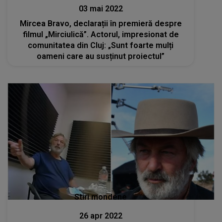
03 mai 2022
Mircea Bravo, declarații în premieră despre
filmul „Mirciulică”. Actorul, impresionat de
comunitatea din Cluj: „Sunt foarte mulți
oameni care au susținut proiectul”
Stiri mondene
26 apr 2022