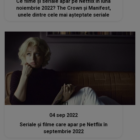
Ce filme și seriale apar pe Netflix în luna
noiembrie 2022? The Crown și Manifest,
unele dintre cele mai așteptate seriale
Stiri
04 sep 2022
Seriale şi filme care apar pe Netflix în
septembrie 2022