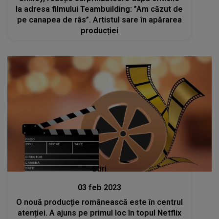
la adresa filmului Teambuilding: ”Am căzut de
pe canapea de râs”. Artistul sare în apărarea
producției
Stiri
03 feb 2023
O nouă producție românească este în centrul
atenției. A ajuns pe primul loc în topul Netflix