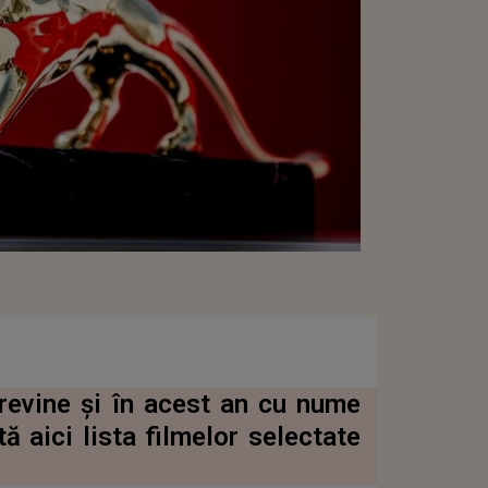
 revine și în acest an cu nume
ă aici lista filmelor selectate