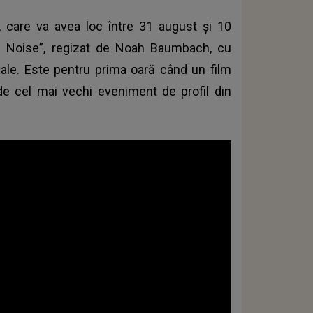
a, care va avea loc între 31 august și 10
e Noise”, regizat de Noah Baumbach, cu
ipale. Este pentru prima oară când un film
e cel mai vechi eveniment de profil din