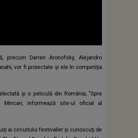
ă, precum Darren Aronofsky, Alejandro
ahi, vor fi proiectate și ele în
competiţia
lectată şi o peliculă din România, "Spre
 Mincan, informează site-ul oficial al
ţi ai circuitului festivalier şi cunoscuţi de