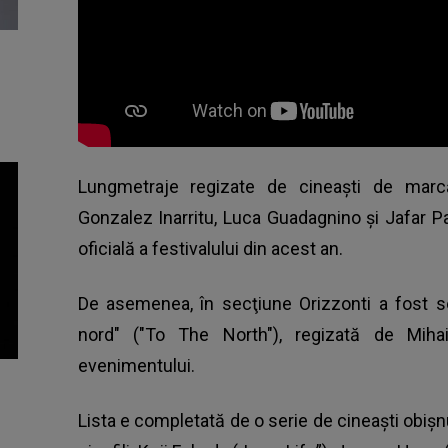
Lungmetraje regizate de cineaşti de marc
Gonzalez Inarritu, Luca Guadagnino şi Jafar Pan
oficială a festivalului
din acest an.
De asemenea, în secţiune Orizzonti a fost se
nord" ("To The North"), regizată de Mihai
evenimentului.
Lista e completată de o serie de cineaşti obişnui