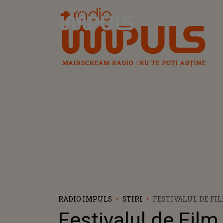
Radio Impuls
RADIO IMPULS
STIRI
FESTIVALUL DE FIL
LISTA FILMELOR F
Festivalul de Film