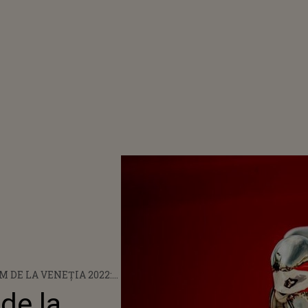
M DE LA VENEŢIA 2022:
AVORITE
 de la