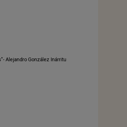
"- Alejandro González Inárritu