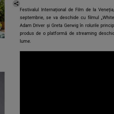
Festivalul Internațional de Film de la Veneți
septembrie, se va deschide cu filmul „Whit
Adam Driver și Greta Gerwig în rolurile princ
produs de o platformă de streaming deschid
lume.