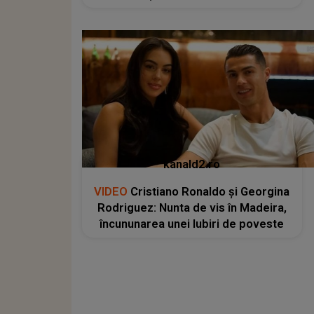
kanald2.ro
VIDEO
Cristiano Ronaldo și Georgina
Rodriguez: Nunta de vis în Madeira,
încununarea unei Iubiri de poveste