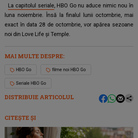
La capitolul seriale
, HBO Go nu aduce nimic nou în
luna noiembrie. Însă la finalul lunii octombrie, mai
exact în data 28 de octombrie, vor apărea sezoane
noi din Love Life şi Temple.
MAI MULTE DESPRE:
HBO Go
filme noi HBO Go
Seriale HBO Go
DISTRIBUIE ARTICOLUL
CITEȘTE ȘI