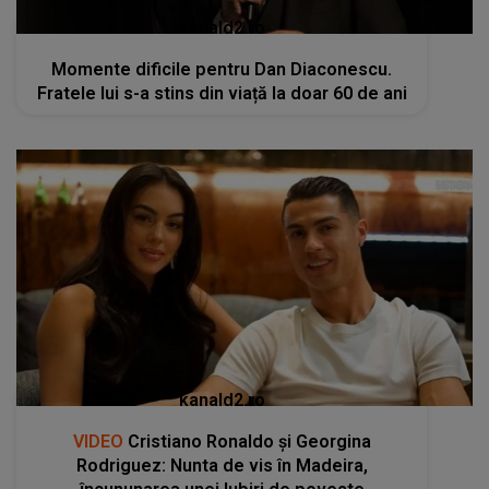
kanald2.ro
Momente dificile pentru Dan Diaconescu.
Fratele lui s-a stins din viață la doar 60 de ani
kanald2.ro
VIDEO
Cristiano Ronaldo și Georgina
Rodriguez: Nunta de vis în Madeira,