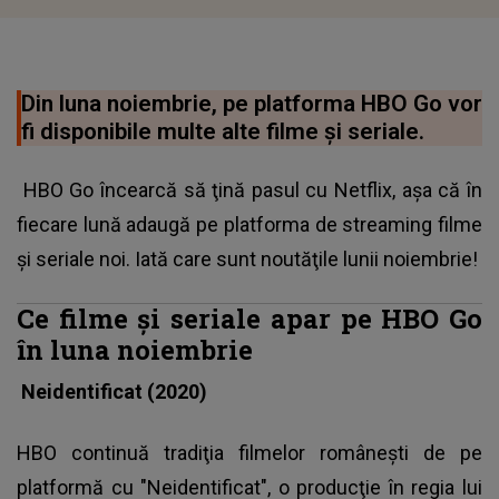
Din luna noiembrie, pe platforma HBO Go vor
fi disponibile multe alte filme şi seriale.
HBO Go încearcă să ţină pasul cu Netflix, aşa că în
fiecare lună adaugă pe platforma de streaming filme
şi seriale noi. Iată care sunt noutăţile lunii noiembrie!
Ce filme şi seriale apar pe HBO Go
în luna noiembrie
Neidentificat (2020)
HBO continuă tradiţia filmelor româneşti de pe
platformă cu "Neidentificat", o producţie în regia lui