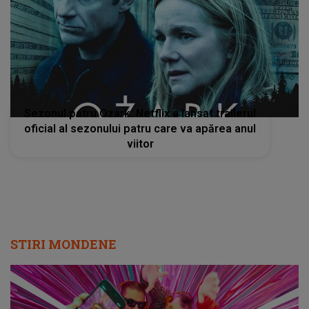
Sezonul patru Ozark. Netflix a lansat trailerul
oficial al sezonului patru care va apărea anul
viitor
STIRI MONDENE