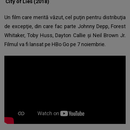
City of Lies (2018)
Un film care merită văzut, cel puţin pentru distribuţia
de excepţie, din care fac parte Johnny Depp, Forest
Whitaker, Toby Huss, Dayton Callie şi Neil Brown Jr.
Filmul va fi lansat pe HBo Go pe 7 noiembrie.