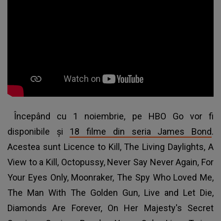
Începând cu 1 noiembrie, pe HBO Go vor fi
disponibile şi
18 filme din seria James Bond
.
Acestea sunt Licence to Kill, The Living Daylights, A
View to a Kill, Octopussy, Never Say Never Again, For
Your Eyes Only, Moonraker, The Spy Who Loved Me,
The Man With The Golden Gun, Live and Let Die,
Diamonds Are Forever, On Her Majesty's Secret