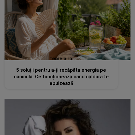
femeia.ro
5 soluții pentru a-ți recăpăta energia pe
caniculă. Ce funcționează când căldura te
epuizează