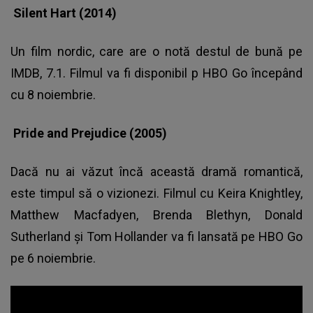
Silent Hart (2014)
Un film nordic, care are o notă destul de bună pe
IMDB, 7.1. Filmul va fi disponibil p HBO Go începând
cu 8 noiembrie.
Pride and Prejudice (2005)
Dacă nu ai văzut încă această dramă romantică,
este timpul să o vizionezi. Filmul cu Keira Knightley,
Matthew Macfadyen, Brenda Blethyn, Donald
Sutherland şi Tom Hollander va fi lansată pe HBO Go
pe 6 noiembrie.