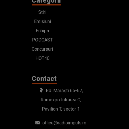
Categorii
Stiri
Emisiuni
Echipa
PODCAST
Concursuri
HOT40
Contact
Bd. Mărăști 65-67,
Romexpo Intrarea C,
Pavilion T, sector 1
office@radioimpuls.ro