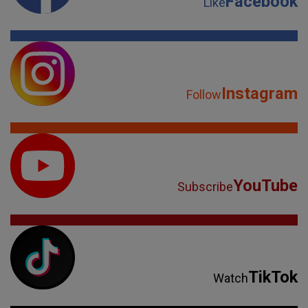
Facebook
Like
Instagram
Follow
YouTube
Subscribe
TikTok
Watch