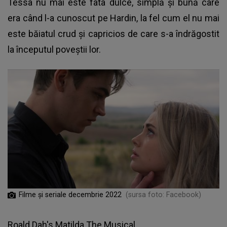
Tessa nu mai este fata dulce, simplă și bună care
era când l-a cunoscut pe Hardin, la fel cum el nu mai
este băiatul crud și capricios de care s-a îndrăgostit
la începutul poveștii lor.
Filme și seriale decembrie 2022
(sursa foto: Facebook)
Roald Dah's Matilda The Musical