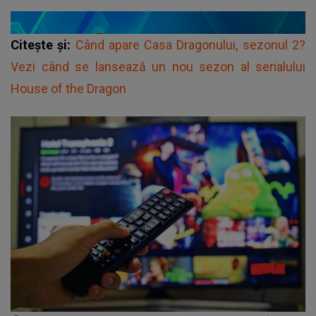
Citește și:
Când apare Casa Dragonului, sezonul 2?
Vezi când se lansează un nou sezon al serialului
House of the Dragon