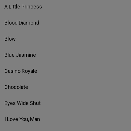
A Little Princess
Blood Diamond
Blow
Blue Jasmine
Casino Royale
Chocolate
Eyes Wide Shut
I Love You, Man