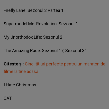
Firefly Lane: Sezonul 2 Partea 1
Supermodel Me: Revolution: Sezonul 1
My Unorthodox Life: Sezonul 2
The Amazing Race: Sezonul 17, Sezonul 31
Citește și:
Cinci titluri perfecte pentru un maraton de
filme la tine acasă
I Hate Christmas
CAT