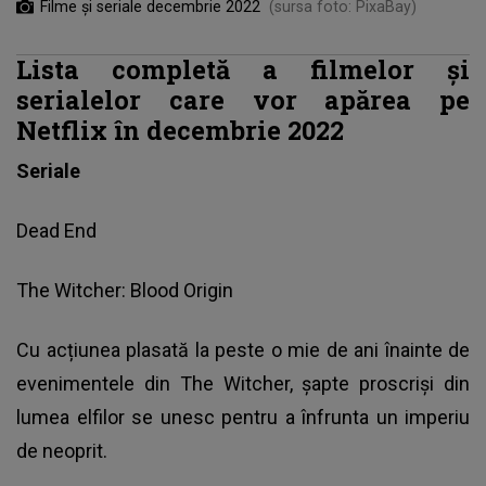
Filme și seriale decembrie 2022
(sursa foto: PixaBay)
Lista completă a filmelor şi
serialelor care vor apărea pe
Netflix în decembrie 2022
Seriale
Dead End
The Witcher: Blood Origin
Cu acțiunea plasată la peste o mie de ani înainte de
evenimentele din The Witcher, șapte proscriși din
lumea elfilor se unesc pentru a înfrunta un imperiu
de neoprit.