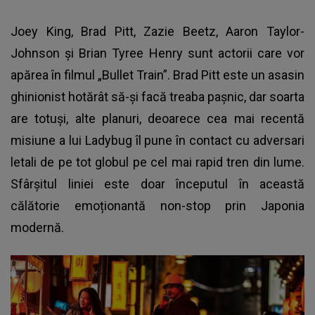
Joey King, Brad Pitt, Zazie Beetz, Aaron Taylor-
Johnson și Brian Tyree Henry sunt actorii care vor
apărea în filmul „Bullet Train”. Brad Pitt este un asasin
ghinionist hotărât să-și facă treaba pașnic, dar soarta
are totuși, alte planuri, deoarece cea mai recentă
misiune a lui Ladybug îl pune în contact cu adversari
letali de pe tot globul pe cel mai rapid tren din lume.
Sfârșitul liniei este doar începutul în această
călătorie emoționantă non-stop prin Japonia
modernă.