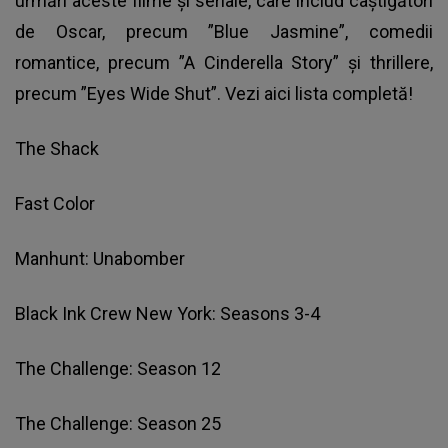
urmări aceste filme și seriale, care includ câștigători
de Oscar, precum ”Blue Jasmine”, comedii
romantice, precum ”A Cinderella Story” și thrillere,
precum ”Eyes Wide Shut”. Vezi aici lista completă!
The Shack
Fast Color
Manhunt: Unabomber
Black Ink Crew New York: Seasons 3-4
The Challenge: Season 12
The Challenge: Season 25