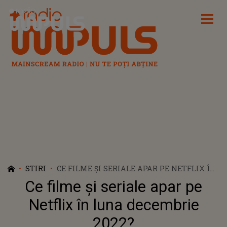
Radio Impuls
STIRI
CE FILME ȘI SERIALE APAR PE NETFLIX ÎN
LUNA DECEMBRIE 2022?
Ce filme și seriale apar pe
Netflix în luna decembrie
2022?