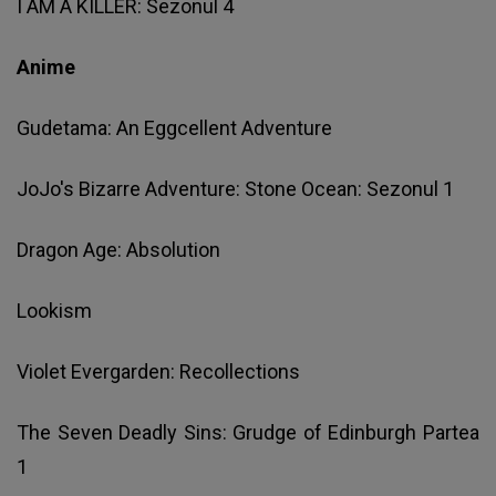
I AM A KILLER: Sezonul 4
Anime
Gudetama: An Eggcellent Adventure
JoJo's Bizarre Adventure: Stone Ocean: Sezonul 1
Dragon Age: Absolution
Lookism
Violet Evergarden: Recollections
The Seven Deadly Sins: Grudge of Edinburgh Partea
1