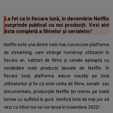
La fel ca în fiecare lună, în decembrie Netflix
surprinde publicul cu noi producții. Vezi aici
lista completă a filmelor și serialelor!
Netflix este una dintre cele mai cunoscute platforme
de streaming, care strânge numeroși utilizatori în
fiecare an. Iubitorii de filme și seriale așteaptă cu
nerăbdare noile producții lansate de Netflix. În
fiecare lună, platforma aduce noutăți pe lista
utilizatorilor și fie că este vorba de filme, seriale sau
documentare, producțiile Netflix țin mereu pe toată
lumea cu sufletul la gură. Verifică lista de mai jos să
vezi ce titluri noi se vor lansa în noiembrie 2022!