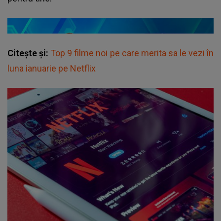
Citește și:
Top 9 filme noi pe care merita sa le vezi în
luna ianuarie pe Netflix