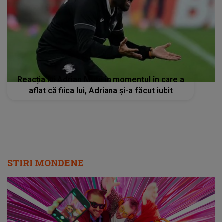
Reacția lui Adrian Mutu în momentul în care a
aflat că fiica lui, Adriana și-a făcut iubit
STIRI MONDENE