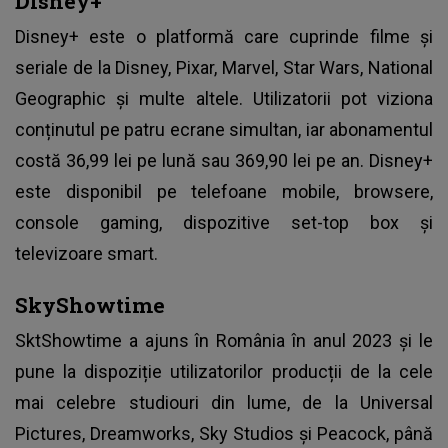
Disney+
Disney+ este o platformă care cuprinde filme și
seriale de la Disney, Pixar, Marvel, Star Wars, National
Geographic și multe altele. Utilizatorii pot viziona
conținutul pe patru ecrane simultan, iar abonamentul
costă 36,99 lei pe lună sau 369,90 lei pe an. Disney+
este disponibil pe telefoane mobile, browsere,
console gaming, dispozitive set-top box și
televizoare smart.
SkyShowtime
SktShowtime a ajuns în România în anul 2023 și le
pune la dispoziție utilizatorilor producții de la cele
mai celebre studiouri din lume, de la Universal
Pictures, Dreamworks, Sky Studios și Peacock, până