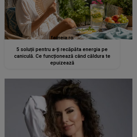
femeia.ro
5 soluții pentru a-ți recăpăta energia pe
caniculă. Ce funcționează când căldura te
epuizează