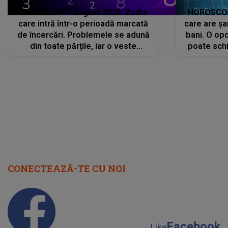
HOROSCOP 7 august 2026. Zodia
HOROSCOP 
care intră într-o perioadă marcată
care are șa
de încercări. Problemele se adună
bani. O opo
din toate părțile, iar o veste
poate schi
neașteptată îi dă planurile peste
la
cap
CONECTEAZĂ-TE CU NOI
Facebook
Like