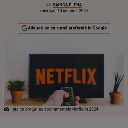
Autor:
BIANCA ELENA
Publicat:
miercuri, 10 ianuarie 2024
Adaugă-ne ca sursă preferată în Google
Iată ce prețuri au abonamentele Netflix în 2024