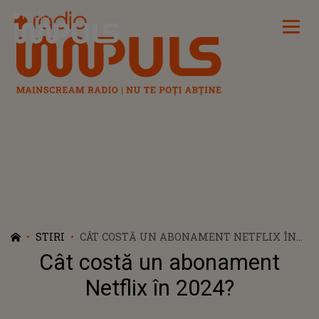
Radio Impuls
STIRI
CÂT COSTĂ UN ABONAMENT NETFLIX ÎN
2024?
Cât costă un abonament
Netflix în 2024?