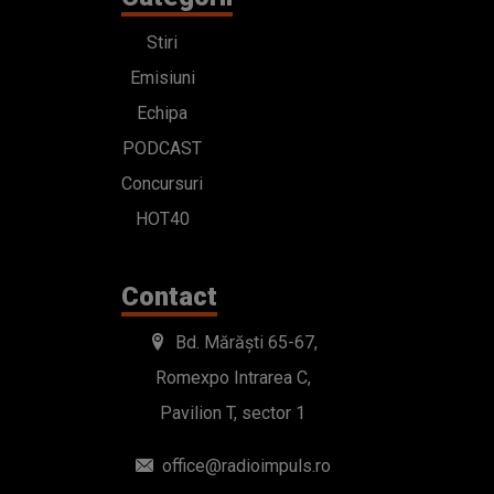
Stiri
Emisiuni
Echipa
PODCAST
Concursuri
HOT40
Contact
Bd. Mărăști 65-67,
Romexpo Intrarea C,
Pavilion T, sector 1
office@radioimpuls.ro