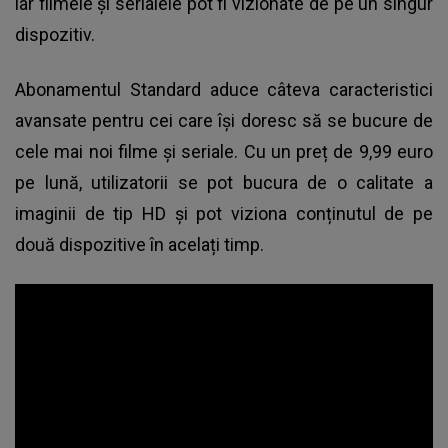
iar filmele și serialele pot fi vizionate de pe un singur
dispozitiv.
Abonamentul Standard aduce câteva caracteristici
avansate pentru cei care își doresc să se bucure de
cele mai noi filme și seriale. Cu un preț de 9,99 euro
pe lună, utilizatorii se pot bucura de o calitate a
imaginii de tip HD și pot viziona conținutul de pe
două dispozitive în acelați timp.