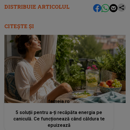
DISTRIBUIE ARTICOLUL
CITEȘTE ȘI
femeia.ro
5 soluții pentru a-ți recăpăta energia pe
caniculă. Ce funcționează când căldura te
epuizează