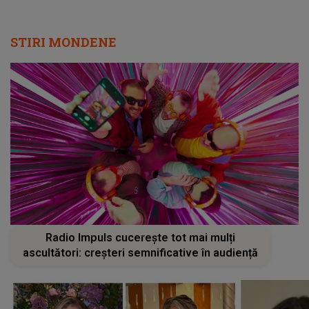
STIRI MONDENE
Radio Impuls cucerește tot mai mulți
ascultători: creșteri semnificative în audiență