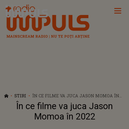
Radio Impuls
STIRI
ÎN CE FILME VA JUCA JASON MOMOA ÎN
2022
În ce filme va juca Jason
Momoa în 2022