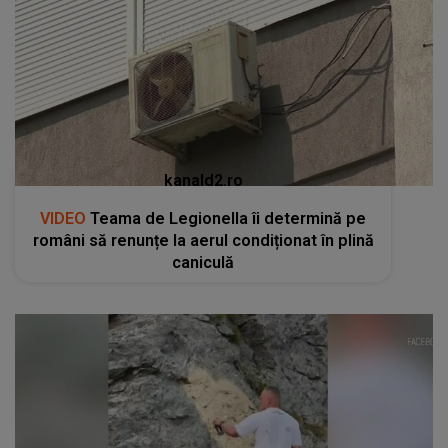
kanald2.ro
VIDEO
Teama de Legionella îi determină pe
români să renunțe la aerul condiționat în plină
caniculă