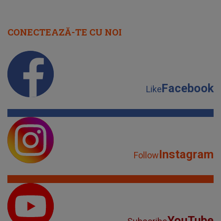
CONECTEAZĂ-TE CU NOI
Facebook
Like
Instagram
Follow
YouTube