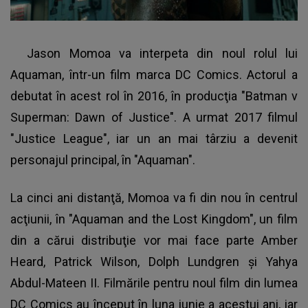
Jason Momoa va interpeta din noul rolul lui
Aquaman
, într-un film marca DC Comics. Actorul a
debutat în acest rol în 2016, în producţia "Batman v
Superman: Dawn of Justice". A urmat 2017 filmul
"Justice League", iar un an mai târziu a devenit
personajul principal, în "Aquaman".
La cinci ani distanţă, Momoa va fi din nou în centrul
acţiunii, în "Aquaman and the Lost Kingdom", un film
din a cărui distribuţie vor mai face parte Amber
Heard, Patrick Wilson, Dolph Lundgren şi Yahya
Abdul-Mateen II. Filmările pentru noul film din lumea
DC Comics au început în luna iunie a acestui ani, iar