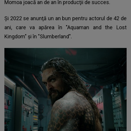
Momoa joacă an de an în producţii de succes.
Şi 2022 se anunţă un an bun pentru actorul de 42 de
ani, care va apărea în "Aquaman and the Lost
Kingdom" şi în "Slumberland".