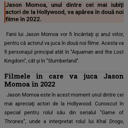
Jason Momoa, unul dintre cei mai iubiţi
actori de la Hollywood, va apărea în două noi
filme în 2022.
Fanii lui Jason Momoa vor fi încântaţi şi anul viitor,
pentru că actorul va juca în două noi filme. Acesta va
fi personajul principal atât în "Aquaman and the Lost
Kingdom", cât şi în "Slumberland".
Filmele în care va juca Jason
Momoa în 2022
Jason Momoa este în acest moment unul dintre cei
mai apreciaţi actori
de la Hollywood. Cunoscut în
special pentru rolul său din serialul "Game of
Thrones", unde a interpretat rolul lui Khal Drogo,