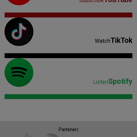
Subscribe
TikTok
Watch
Spotify
Listen
Parteneri: