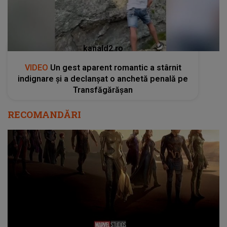
kanald2.ro
VIDEO
Un gest aparent romantic a stârnit
indignare și a declanșat o anchetă penală pe
Transfăgărășan
RECOMANDĂRI