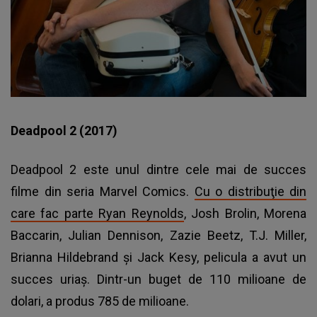
Deadpool 2 (2017)
Deadpool 2 este unul dintre cele mai de succes
filme din seria Marvel Comics.
Cu o distribuţie din
care fac parte Ryan Reynolds
, Josh Brolin, Morena
Baccarin, Julian Dennison, Zazie Beetz, T.J. Miller,
Brianna Hildebrand şi Jack Kesy, pelicula a avut un
succes uriaş. Dintr-un buget de 110 milioane de
dolari, a produs 785 de milioane.