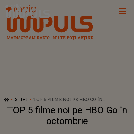
Radio Impuls
STIRI
TOP 5 FILME NOI PE HBO GO ÎN
OCTOMBRIE
TOP 5 filme noi pe HBO Go în
octombrie