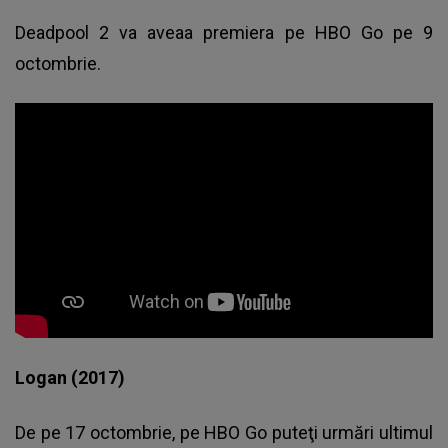
Deadpool 2 va aveaa premiera pe HBO Go pe 9
octombrie.
Logan (2017)
De pe 17 octombrie, pe HBO Go puteţi urmări ultimul