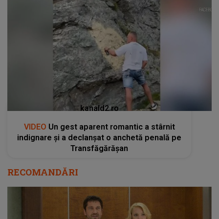
kanald2.ro
VIDEO
Un gest aparent romantic a stârnit
indignare și a declanșat o anchetă penală pe
Transfăgărășan
RECOMANDĂRI