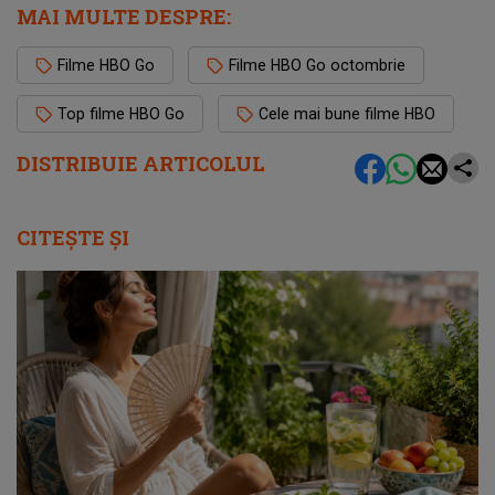
MAI MULTE DESPRE:
Filme HBO Go
Filme HBO Go octombrie
Top filme HBO Go
Cele mai bune filme HBO
DISTRIBUIE ARTICOLUL
CITEȘTE ȘI