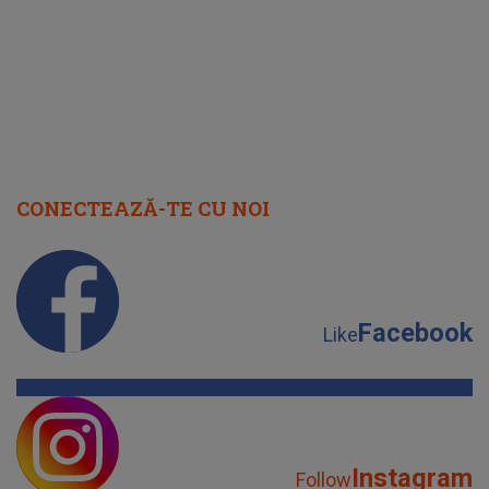
CONECTEAZĂ-TE CU NOI
Facebook
Like
Instagram
Follow