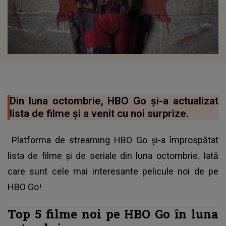
Din luna octombrie, HBO Go şi-a actualizat
lista de filme şi a venit cu noi surprize.
Platforma de streaming HBO Go şi-a împrospătat
lista de filme şi de seriale din luna octombrie. Iată
care sunt cele mai interesante pelicule noi de pe
HBO Go!
Top 5 filme noi pe HBO Go în luna