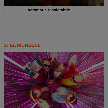
Top 5 filme de Crăciun pe care să le vezi în
octombrie și noiembrie
STIRI MONDENE