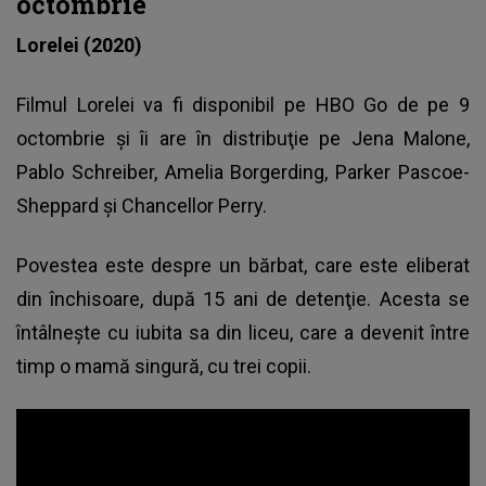
octombrie
Lorelei (2020)
Filmul Lorelei va fi disponibil pe HBO Go de pe 9
octombrie şi îi are în distribuţie pe Jena Malone,
Pablo Schreiber, Amelia Borgerding, Parker Pascoe-
Sheppard şi Chancellor Perry.
Povestea este despre un bărbat, care este eliberat
din închisoare, după 15 ani de detenţie. Acesta se
întâlneşte cu iubita sa din liceu, care a devenit între
timp o mamă singură, cu trei copii.