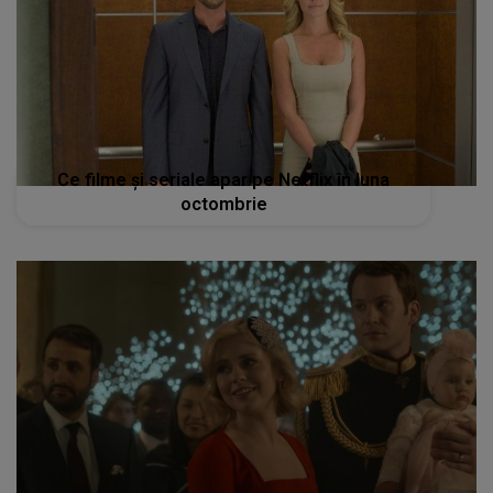
Ce filme și seriale apar pe Netflix în luna
octombrie