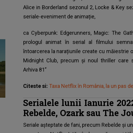
Alice in Borderland sezonul 2, Locke & Key se
seriale-eveniment de animație,
ca Cyberpunk: Edgerunners, Magic: The Gath
prologul animat în serial al filmului sem
întoarcerea la narațiunile create cu măiestrie
Midnight Club, precum și noul thriller care sfi
Arhiva 81”
Citeste si:
Taxa Netflix în România, la un pas 
Serialele lunii Ianurie 20
Rebelde, Ozark sau The Jo
Seriale așteptate de fani, precum Rebelde și u