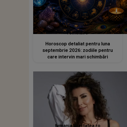
femeia.ro
Horoscop detaliat pentru luna
septembrie 2026: zodiile pentru
care intervin mari schimbări
tvmania.libertatea.ro