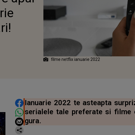
rie
ri!
filme netflix ianuarie 2022
DISTRIBUIE ARTICOLUL
Ianuarie 2022 te asteapta surpri
serialele tale preferate si filme 
gura.