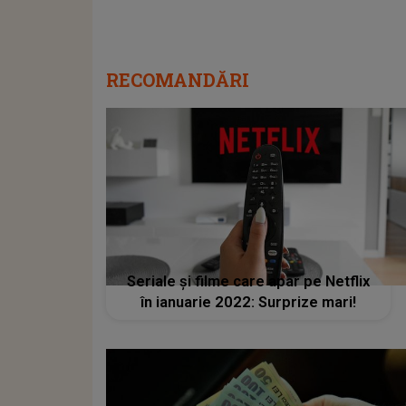
RECOMANDĂRI
Seriale şi filme care apar pe Netflix
în ianuarie 2022: Surprize mari!