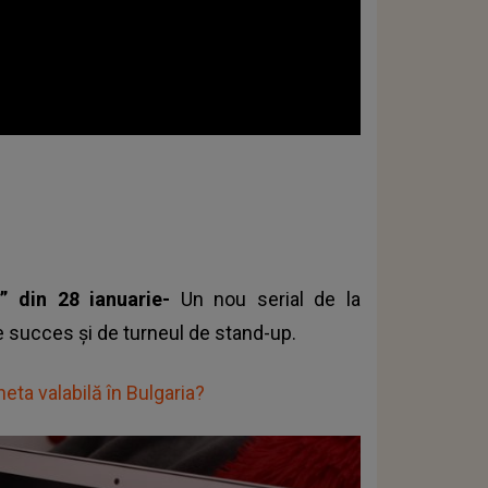
” din 28 ianuarie-
Un nou serial de la
e succes şi de turneul de stand-up.
eta valabilă în Bulgaria?