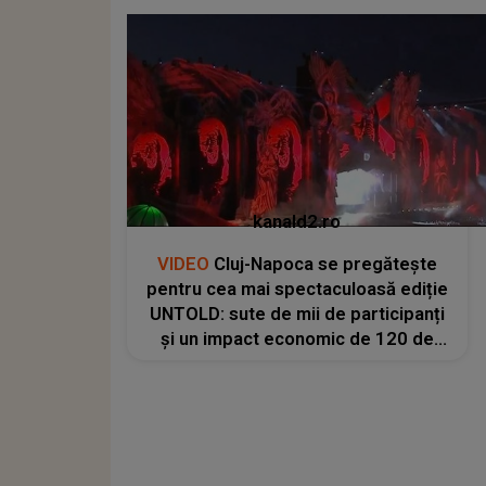
kanald2.ro
VIDEO
Cluj-Napoca se pregătește
pentru cea mai spectaculoasă ediție
UNTOLD: sute de mii de participanți
și un impact economic de 120 de
milioane de euro