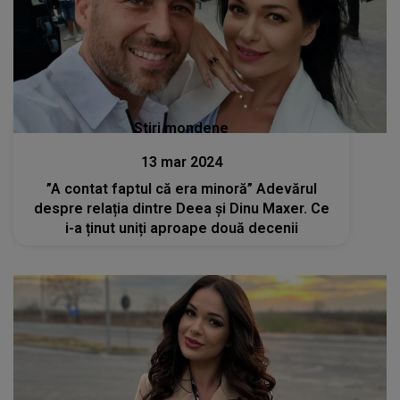
Stiri mondene
13 mar 2024
”A contat faptul că era minoră” Adevărul
despre relația dintre Deea și Dinu Maxer. Ce
i-a ținut uniți aproape două decenii