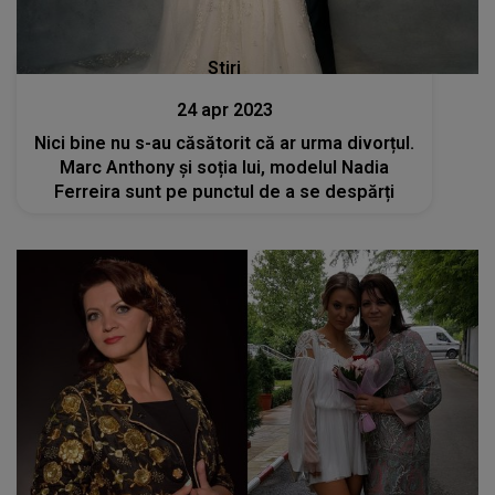
Stiri
24 apr 2023
Nici bine nu s-au căsătorit că ar urma divorțul.
Marc Anthony și soția lui, modelul Nadia
Ferreira sunt pe punctul de a se despărți