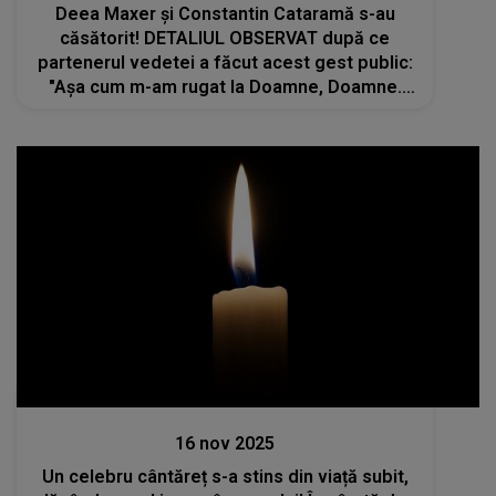
Deea Maxer și Constantin Cataramă s-au
căsătorit! DETALIUL OBSERVAT după ce
partenerul vedetei a făcut acest gest public:
"Așa cum m-am rugat la Doamne, Doamne.
Azi e despre..."
Actualitate
16 nov 2025
Un celebru cântăreț s-a stins din viață subit,