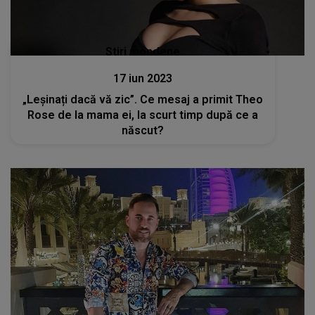
Stiri mondene
17 iun 2023
„Leșinați dacă vă zic”. Ce mesaj a primit Theo
Rose de la mama ei, la scurt timp după ce a
născut?