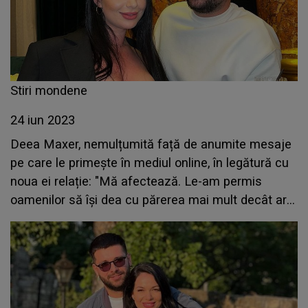
Stiri mondene
24 iun 2023
Deea Maxer, nemulțumită față de anumite mesaje
pe care le primește în mediul online, în legătură cu
noua ei relație: "Mă afectează. Le-am permis
oamenilor să își dea cu părerea mai mult decât ar
trebui"