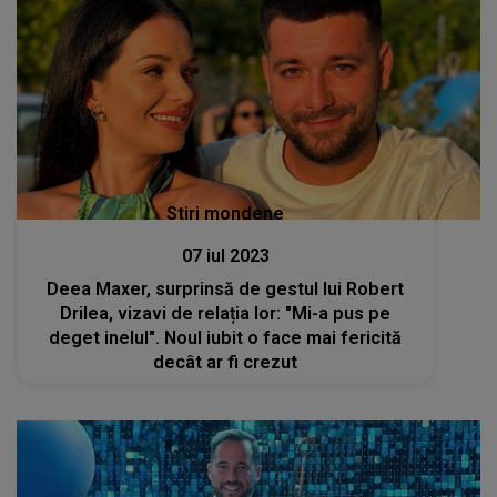
Stiri mondene
07 iul 2023
Deea Maxer, surprinsă de gestul lui Robert
Drilea, vizavi de relația lor: "Mi-a pus pe
deget inelul". Noul iubit o face mai fericită
decât ar fi crezut