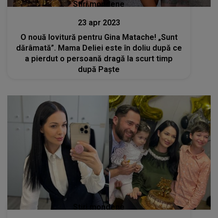
Stiri mondene
23 apr 2023
O nouă lovitură pentru Gina Matache! „Sunt
dărâmată”. Mama Deliei este în doliu după ce
a pierdut o persoană dragă la scurt timp
după Paște
Stiri mondene