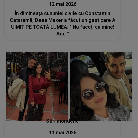
12 mai 2026
În dimineața cununiei civile cu Constantin
Cataramă, Deea Maxer a făcut un gest care A
UIMIT PE TOATĂ LUMEA: " Nu faceți ca mine!
Am..."
Stiri mondene
11 mai 2026