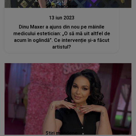
Stiri mondene
13 iun 2023
Dinu Maxer a ajuns din nou pe mâinile
medicului estetician: „O să mă uit altfel de
acum în oglindă”. Ce intervenție și-a făcut
artistul?
Stiri mondene