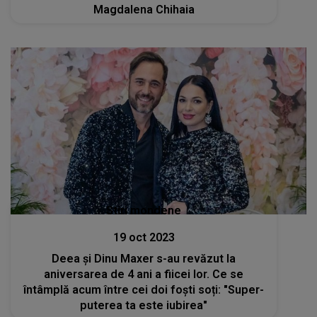
Magdalena Chihaia
Stiri mondene
19 oct 2023
Deea și Dinu Maxer s-au revăzut la
aniversarea de 4 ani a fiicei lor. Ce se
întâmplă acum între cei doi foști soți: "Super-
puterea ta este iubirea"