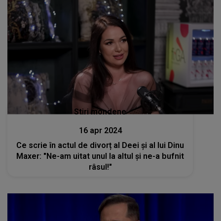
Stiri mondene
16 apr 2024
Ce scrie în actul de divorț al Deei și al lui Dinu
Maxer: "Ne-am uitat unul la altul şi ne-a bufnit
râsul!"