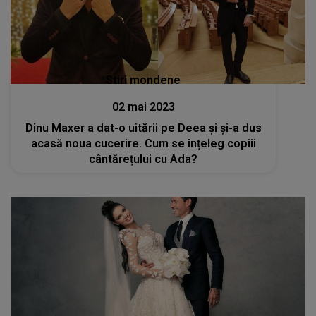
Stiri mondene
02 mai 2023
Dinu Maxer a dat-o uitării pe Deea și și-a dus
acasă noua cucerire. Cum se înțeleg copiii
cântărețului cu Ada?