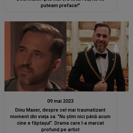
puteam preface!”
Stiri mondene
09 mai 2023
Dinu Maxer, despre cel mai traumatizant
moment din viața sa: "Nu știm nici până acum
cine e făptașul". Drama care l-a marcat
profund pe artist