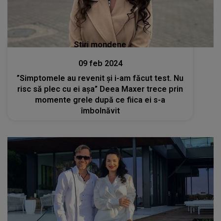
Stiri mondene
09 feb 2024
”Simptomele au revenit și i-am făcut test. Nu
risc să plec cu ei așa” Deea Maxer trece prin
momente grele după ce fiica ei s-a
îmbolnăvit