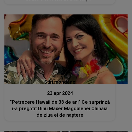
Stiri mondene
23 apr 2024
”Petrecere Hawaii de 38 de ani” Ce surprinză
i-a pregătit Dinu Maxer Magdalenei Chihaia
de ziua ei de naștere