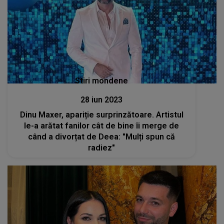
Stiri mondene
28 iun 2023
Dinu Maxer, apariție surprinzătoare. Artistul
le-a arătat fanilor cât de bine îi merge de
când a divorțat de Deea: "Mulți spun că
radiez"