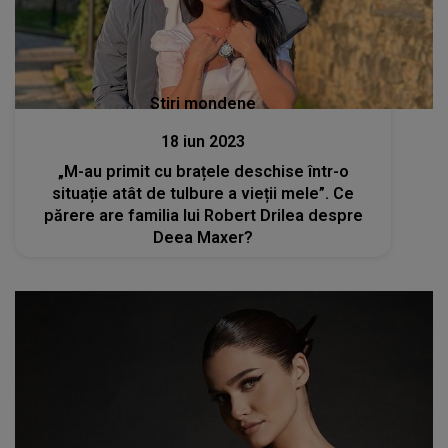
Stiri mondene
18 iun 2023
„M-au primit cu brațele deschise într-o
situație atât de tulbure a vieții mele”. Ce
părere are familia lui Robert Drilea despre
Deea Maxer?