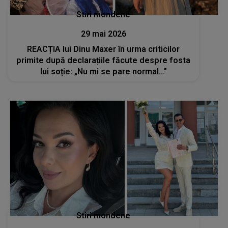
Stiri mondene
29 mai 2026
REACȚIA lui Dinu Maxer în urma criticilor
primite după declarațiile făcute despre fosta
lui soție: „Nu mi se pare normal...”
Stiri mondene