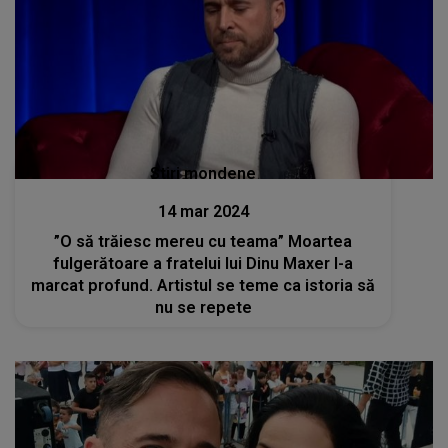
Stiri mondene
14 mar 2024
”O să trăiesc mereu cu teama” Moartea
fulgerătoare a fratelui lui Dinu Maxer l-a
marcat profund. Artistul se teme ca istoria să
nu se repete