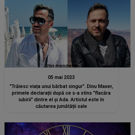
Stiri mondene
05 mai 2023
"Trăiesc viața unui bărbat singur". Dinu Maxer,
primele declarații după ce s-a stins "flacăra
iubirii" dintre el și Ada. Artistul este în
căutarea jumătății sale