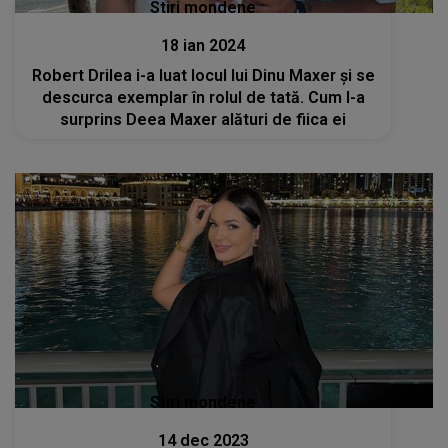
Stiri mondene
18 ian 2024
Robert Drilea i-a luat locul lui Dinu Maxer și se
descurca exemplar în rolul de tată. Cum l-a
surprins Deea Maxer alături de fiica ei
Stiri mondene
14 dec 2023