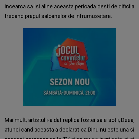
incearca sa isi aline aceasta perioada destl de dificila
trecand pragul saloanelor de infrumusetare.
Mai mult, artistul i-a dat replica fostei sale sotii, Deea,
atunci cand aceasta a declarat ca Dinu nu este una si