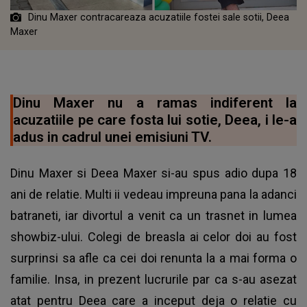
Dinu Maxer contracareaza acuzatiile fostei sale sotii, Deea
Maxer
Dinu Maxer nu a ramas indiferent la
acuzatiile pe care fosta lui sotie, Deea, i le-a
adus in cadrul unei emisiuni TV.
Dinu Maxer si Deea Maxer si-au spus adio dupa 18
ani de relatie. Multi ii vedeau impreuna pana la adanci
batraneti, iar divortul a venit ca un trasnet in lumea
showbiz-ului. Colegi de breasla ai celor doi au fost
surprinsi sa afle ca cei doi renunta la a mai forma o
familie. Insa, in prezent lucrurile par ca s-au asezat
atat pentru Deea care a inceput deja o relatie cu