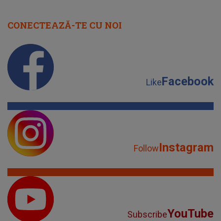
CONECTEAZĂ-TE CU NOI
Facebook
Like
Instagram
Follow
YouTube
Subscribe