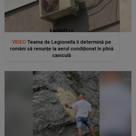
kanald2.ro
VIDEO
Teama de Legionella îi determină pe
români să renunțe la aerul condiționat în plină
caniculă