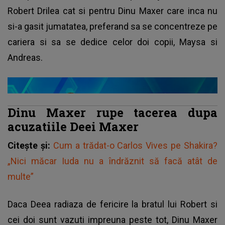
Robert Drilea cat si pentru Dinu Maxer care inca nu
si-a gasit jumatatea, preferand sa se concentreze pe
cariera si sa se dedice celor doi copii, Maysa si
Andreas.
Dinu Maxer rupe tacerea dupa
acuzatiile Deei Maxer
Citește și:
Cum a trădat-o Carlos Vives pe Shakira?
„Nici măcar Iuda nu a îndrăznit să facă atât de
multe”
Daca Deea radiaza de fericire la bratul lui Robert si
cei doi sunt vazuti impreuna peste tot, Dinu Maxer