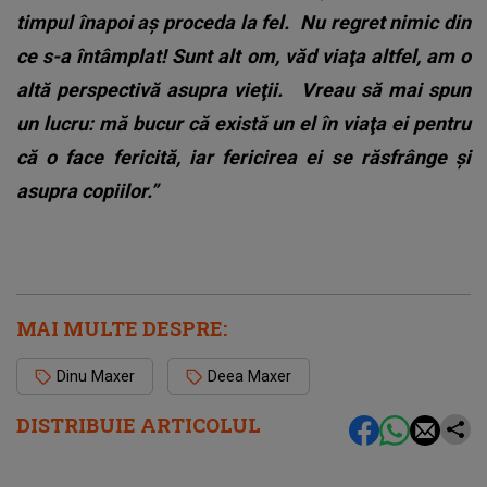
timpul înapoi aş proceda la fel.
Nu regret nimic din
ce s-a întâmplat! Sunt alt om, văd viaţa altfel, am o
altă perspectivă asupra vieţii.
Vreau să mai spun
un lucru: mă bucur că există un el în viaţa ei pentru
că o face fericită, iar fericirea ei se răsfrânge şi
asupra copiilor.”
MAI MULTE DESPRE:
Dinu Maxer
Deea Maxer
DISTRIBUIE ARTICOLUL