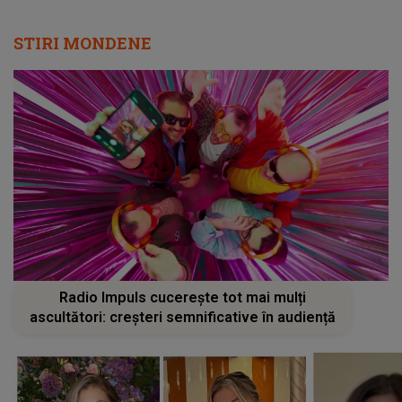
STIRI MONDENE
Radio Impuls cucerește tot mai mulți
ascultători: creșteri semnificative în audiență