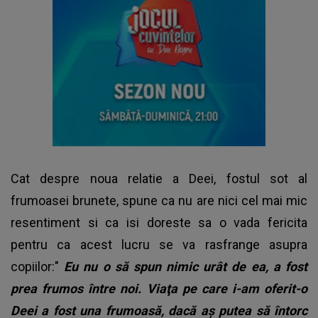
Cat despre noua relatie a Deei, fostul sot al
frumoasei brunete, spune ca nu are nici cel mai mic
resentiment si ca isi doreste sa o vada fericita
pentru ca acest lucru se va rasfrange asupra
copiilor:"
Eu nu o să spun nimic urât de ea, a fost
prea frumos între noi. Viaţa pe care i-am oferit-o
Deei a fost una frumoasă, dacă aş putea să întorc