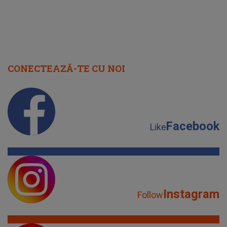
CONECTEAZĂ-TE CU NOI
Facebook
Like
Instagram
Follow