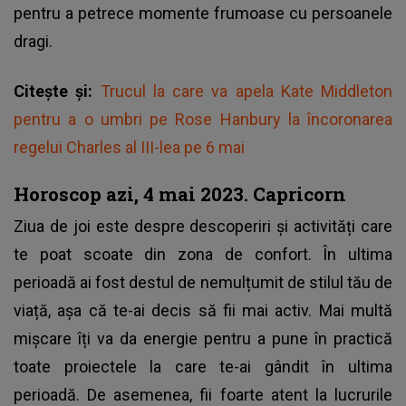
pentru a petrece momente frumoase cu persoanele
dragi.
Citește și:
Trucul la care va apela Kate Middleton
pentru a o umbri pe Rose Hanbury la încoronarea
regelui Charles al III-lea pe 6 mai
Horoscop azi, 4 mai 2023. Capricorn
Ziua de joi este despre descoperiri și activități care
te poat scoate din zona de confort. În ultima
perioadă ai fost destul de nemulțumit de stilul tău de
viață, așa că te-ai decis să fii mai activ. Mai multă
mișcare îți va da energie pentru a pune în practică
toate proiectele la care te-ai gândit în ultima
perioadă. De asemenea, fii foarte atent la lucrurile