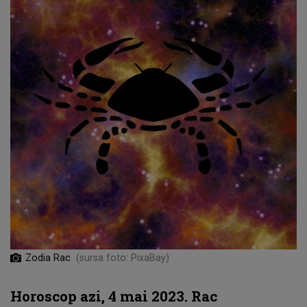
Zodia Rac
(sursa foto: PixaBay)
Horoscop azi, 4 mai 2023. Rac