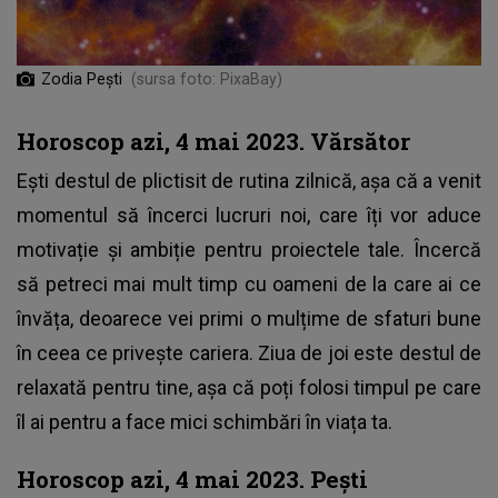
Zodia Pești
(sursa foto: PixaBay)
Horoscop azi, 4 mai 2023. Vărsător
Ești destul de plictisit de rutina zilnică, așa că a venit
momentul să încerci lucruri noi, care îți vor aduce
motivație și ambiție pentru proiectele tale. Încercă
să petreci mai mult timp cu oameni de la care ai ce
învăța, deoarece vei primi o mulțime de sfaturi bune
în ceea ce privește cariera. Ziua de joi este destul de
relaxată pentru tine, așa că poți folosi timpul pe care
îl ai pentru a face mici schimbări în viața ta.
Horoscop azi, 4 mai 2023. Pești