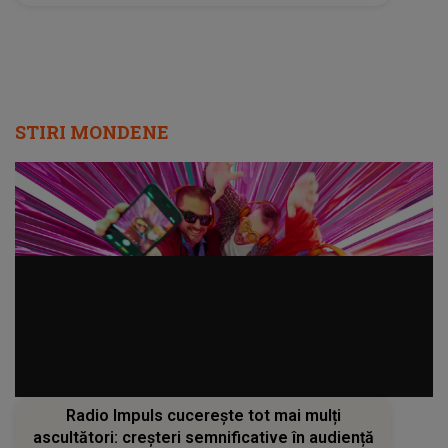
STIRI MONDENE
Radio Impuls cucerește tot mai mulți
ascultători: creșteri semnificative în audiență