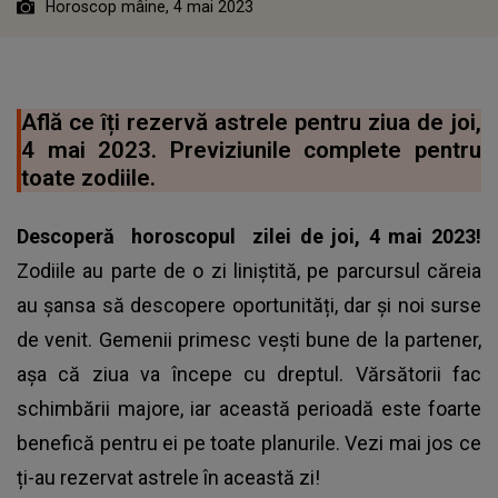
Horoscop mâine, 4 mai 2023
Află ce îți rezervă astrele pentru ziua de joi,
4 mai 2023. Previziunile complete pentru
toate zodiile.
Descoperă
horoscopul
zilei de joi, 4 mai 2023!
Zodiile au parte de o zi liniștită, pe parcursul căreia
au șansa să descopere oportunități, dar și noi surse
de venit. Gemenii primesc vești bune de la partener,
așa că ziua va începe cu dreptul. Vărsătorii fac
schimbării majore, iar această perioadă este foarte
benefică pentru ei pe toate planurile. Vezi mai jos ce
ți-au rezervat astrele în această zi!