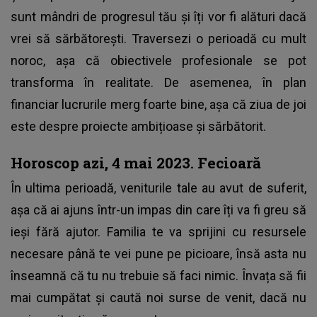
sunt mândri de progresul tău și îți vor fi alături dacă
vrei să sărbătorești. Traversezi o perioadă cu mult
noroc, așa că obiectivele profesionale se pot
transforma în realitate. De asemenea, în plan
financiar lucrurile merg foarte bine, așa că ziua de joi
este despre proiecte ambițioase și sărbătorit.
Horoscop azi, 4 mai 2023. Fecioară
În ultima perioadă, veniturile tale au avut de suferit,
așa că ai ajuns într-un impas din care îți va fi greu să
ieși fără ajutor. Familia te va sprijini cu resursele
necesare până te vei pune pe picioare, însă asta nu
înseamnă că tu nu trebuie să faci nimic. Învața să fii
mai cumpătat și caută noi surse de venit, dacă nu