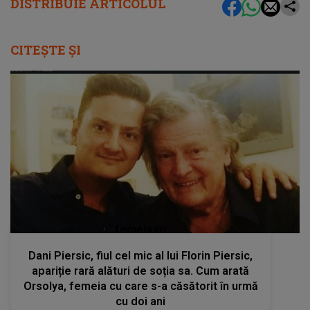
DISTRIBUIE ARTICOLUL
CITEȘTE ȘI
femeia.ro
Dani Piersic, fiul cel mic al lui Florin Piersic,
apariție rară alături de soția sa. Cum arată
Orsolya, femeia cu care s-a căsătorit în urmă
cu doi ani