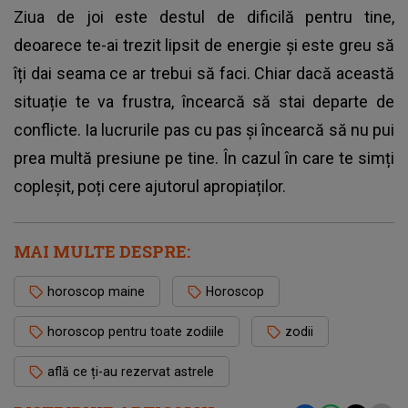
Ziua de joi este destul de dificilă pentru tine,
deoarece te-ai trezit lipsit de energie și este greu să
îți dai seama ce ar trebui să faci. Chiar dacă această
situație te va frustra, încearcă să stai departe de
conflicte. Ia lucrurile pas cu pas și încearcă să nu pui
prea multă presiune pe tine. În cazul în care te simți
copleșit, poți cere ajutorul apropiaților.
MAI MULTE DESPRE:
horoscop maine
Horoscop
horoscop pentru toate zodiile
zodii
află ce ți-au rezervat astrele