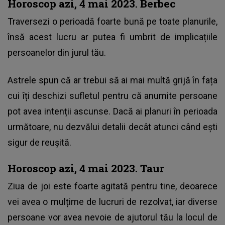
Horoscop azi, 4 mai 2023. Berbec
Traversezi o perioadă foarte bună pe toate planurile,
însă acest lucru ar putea fi umbrit de implicațiile
persoanelor din jurul tău.
Astrele spun că ar trebui să ai mai multă grijă în fața
cui îți deschizi sufletul pentru că anumite persoane
pot avea intenții ascunse. Dacă ai planuri în perioada
următoare, nu dezvălui detalii decât atunci când ești
sigur de reușită.
Horoscop azi, 4 mai 2023. Taur
Ziua de joi este foarte agitată pentru tine, deoarece
vei avea o mulțime de lucruri de rezolvat, iar diverse
persoane vor avea nevoie de ajutorul tău la locul de