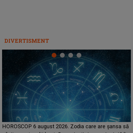
DIVERTISMENT
LINE-UP UNTOLD ONE, prima zi. Cine sunt artiștii