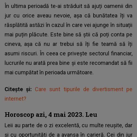
În ultima perioadă te-ai străduit să ajuți oamenii din
jur cu orice aveau nevoie, așa că bunătatea îți va
răsplătită astăzi în cazul în care vei ajunge în situații
mai puțin plăcute. Este bine să știi că poți conta pe
cineva, așa că nu ar trebui să îți fie teamă să îți
asumi riscuri. În ceea ce privește sectorul financiar,
lucrurile nu arată prea bine și este recomandat să fii
mai cumpătat în perioada următoare.
Citește și:
Care sunt tipurile de divertisment pe
internet?
Horoscop azi, 4 mai 2023. Leu
Leii au parte de o zi excelentă, cu multe reușite, dar
și cu oportunități de a avansa în carieră. Cei din jur