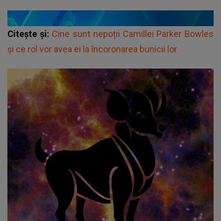
Citește și:
Cine sunt nepoții Camillei Parker Bowles
și ce rol vor avea ei la încoronarea bunicii lor