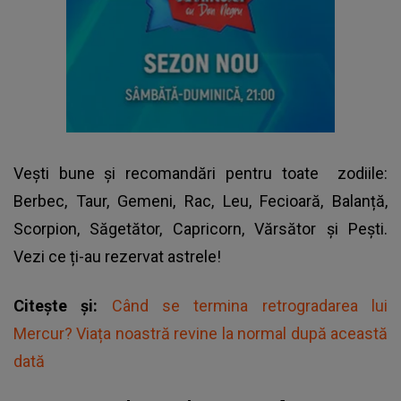
Vești bune și recomandări pentru toate
zodiile
:
Berbec, Taur, Gemeni, Rac, Leu, Fecioară, Balanță,
Scorpion, Săgetător, Capricorn, Vărsător și Pești.
Vezi ce ți-au rezervat astrele!
Citește și:
Când se termina retrogradarea lui
Mercur? Viața noastră revine la normal după această
dată