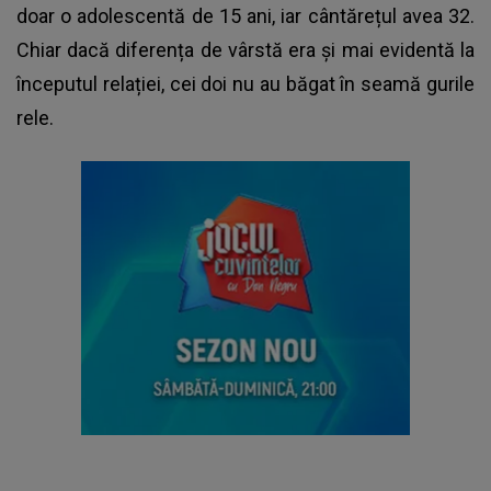
doar o adolescentă de 15 ani, iar cântărețul avea 32.
Chiar dacă diferența de vârstă era și mai evidentă la
începutul relației, cei doi nu au băgat în seamă gurile
rele.