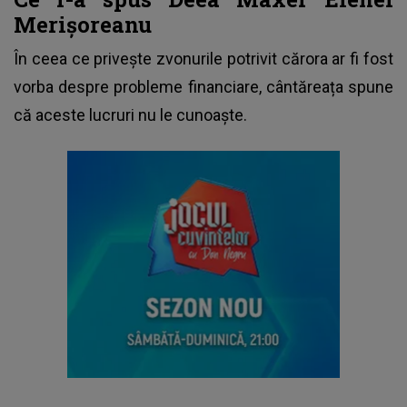
Merișoreanu
În ceea ce privește zvonurile potrivit cărora ar fi fost
vorba despre probleme financiare, cântăreața spune
că aceste lucruri nu le cunoaște.