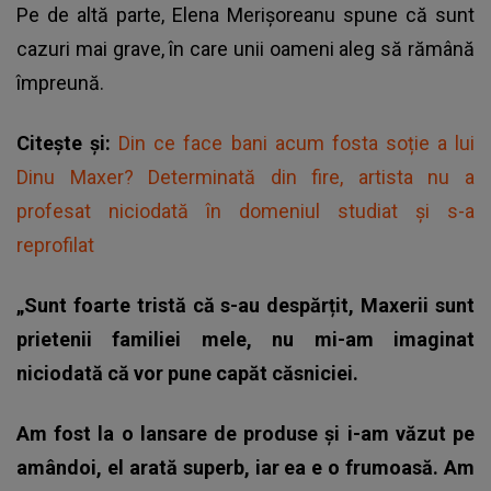
Pe de altă parte, Elena Merișoreanu spune că sunt
cazuri mai grave, în care unii oameni aleg să rămână
împreună.
Citește și:
Din ce face bani acum fosta soție a lui
Dinu Maxer? Determinată din fire, artista nu a
profesat niciodată în domeniul studiat și s-a
reprofilat
„Sunt foarte tristă că s-au despărțit, Maxerii sunt
prietenii familiei mele, nu mi-am imaginat
niciodată că vor pune capăt căsniciei.
Am fost la o lansare de produse și i-am văzut pe
amândoi, el arată superb, iar ea e o frumoasă. Am