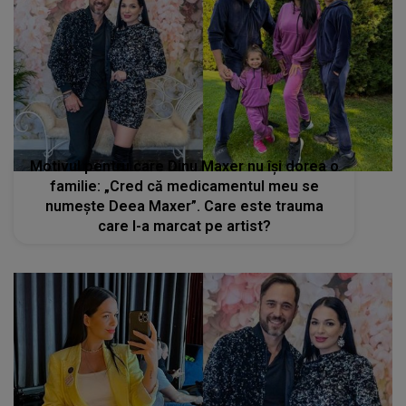
Motivul pentru care Dinu Maxer nu își dorea o
familie: „Cred că medicamentul meu se
numește Deea Maxer”. Care este trauma
care l-a marcat pe artist?