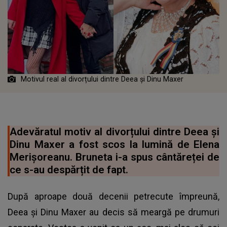
Motivul real al divorțului dintre Deea și Dinu Maxer
Adevăratul motiv al divorțului dintre Deea și
Dinu Maxer a fost scos la lumină de Elena
Merișoreanu. Bruneta i-a spus cântăreței de
ce s-au despărțit de fapt.
După aproape două decenii petrecute împreună,
Deea și Dinu Maxer au decis să meargă pe drumuri