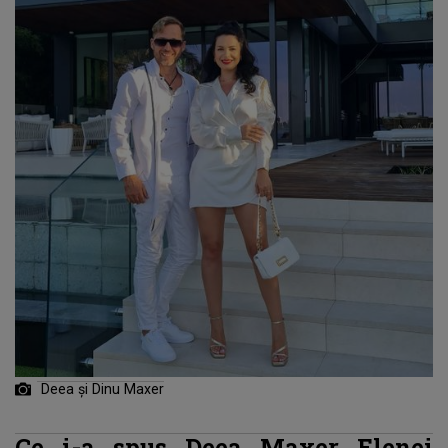
Deea și Dinu Maxer
Ce i-a spus Deea Maxer Elenei