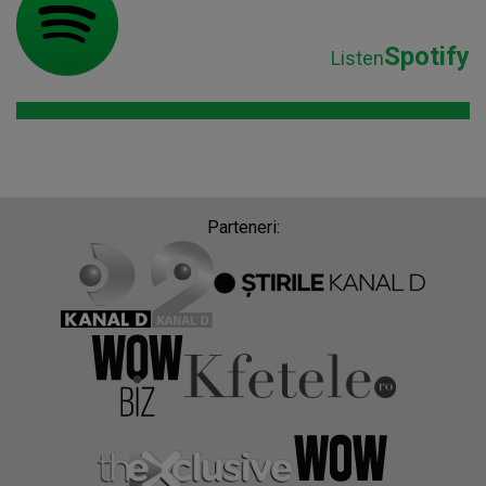
Spotify
Listen
Parteneri: