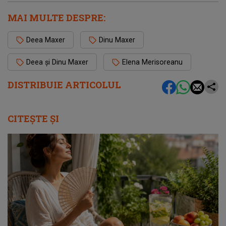
MAI MULTE DESPRE:
Deea Maxer
Dinu Maxer
Deea și Dinu Maxer
Elena Merisoreanu
DISTRIBUIE ARTICOLUL
CITEȘTE ȘI