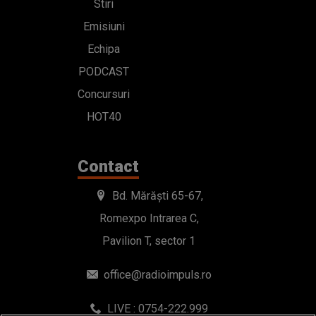
Stiri
Emisiuni
Echipa
PODCAST
Concursuri
HOT40
Contact
Bd. Mărăști 65-67,
Romexpo Intrarea C,
Pavilion T, sector 1
office@radioimpuls.ro
LIVE : 0754-222.999