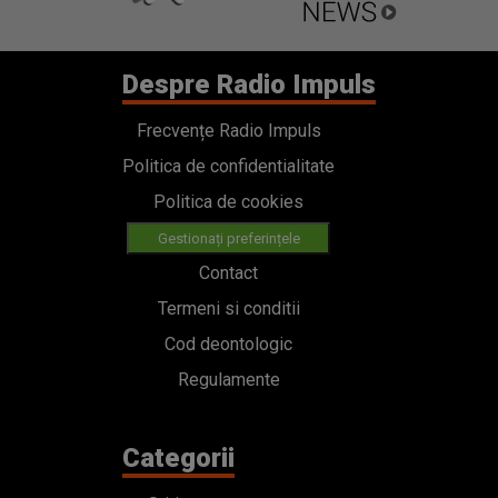
Despre Radio Impuls
Frecvențe Radio Impuls
Politica de confidentialitate
Politica de cookies
Gestionați preferințele
Contact
Termeni si conditii
Cod deontologic
Regulamente
Categorii