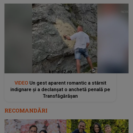
kanald2.ro
VIDEO
Un gest aparent romantic a stârnit
indignare și a declanșat o anchetă penală pe
Transfăgărășan
RECOMANDĂRI