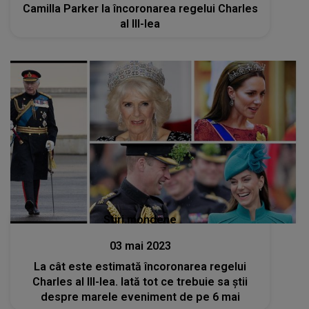
Camilla Parker la încoronarea regelui Charles
al III-lea
Stiri mondene
03 mai 2023
La cât este estimată încoronarea regelui
Charles al III-lea. Iată tot ce trebuie sa știi
despre marele eveniment de pe 6 mai