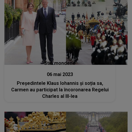
Stiri mondene
06 mai 2023
Președintele Klaus Iohannis și soția sa,
Carmen au participat la încoronarea Regelui
Charles al III-lea