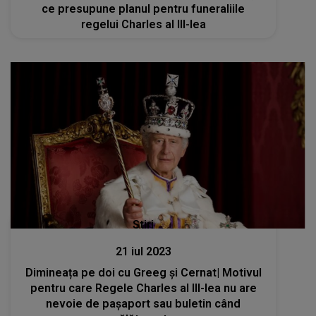
ce presupune planul pentru funeraliile
regelui Charles al III-lea
Stiri
21 iul 2023
Dimineața pe doi cu Greeg și Cernat| Motivul
pentru care Regele Charles al III-lea nu are
nevoie de pașaport sau buletin când