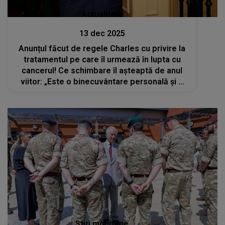
Actualitate
13 dec 2025
Anunțul făcut de regele Charles cu privire la
tratamentul pe care îl urmează în lupta cu
cancerul! Ce schimbare îl așteaptă de anul
viitor: „Este o binecuvântare personală și o
mărturie a progreselor remarcabile realizate
în ultimii ani”
Stiri mondene