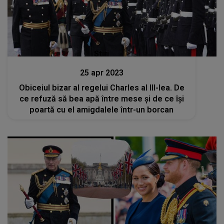
Stiri
25 apr 2023
Obiceiul bizar al regelui Charles al III-lea. De
ce refuză să bea apă între mese și de ce își
poartă cu el amigdalele într-un borcan