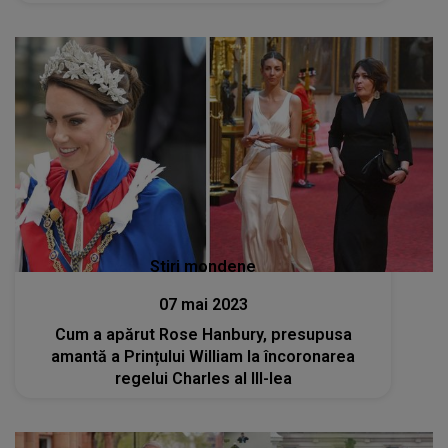
Stiri mondene
07 mai 2023
Cum a apărut Rose Hanbury, presupusa
amantă a Prințului William la încoronarea
regelui Charles al III-lea