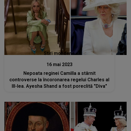
Stiri mondene
16 mai 2023
Nepoata reginei Camilla a stârnit
controverse la încoronarea regelui Charles al
III-lea. Ayesha Shand a fost poreclită "Diva"