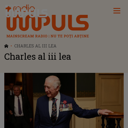
Radio Impuls
CHARLES AL III LEA
Charles al iii lea