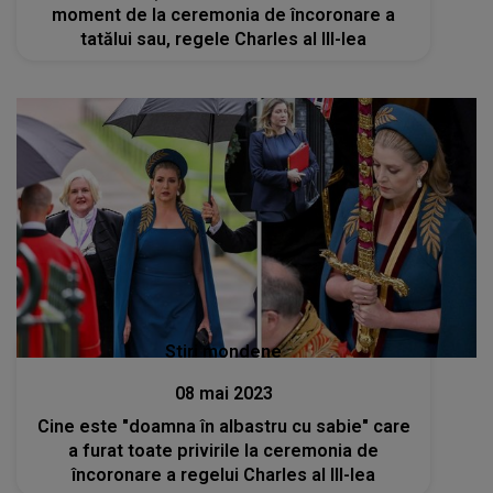
moment de la ceremonia de încoronare a
tatălui sau, regele Charles al III-lea
Stiri mondene
08 mai 2023
Cine este "doamna în albastru cu sabie" care
a furat toate privirile la ceremonia de
încoronare a regelui Charles al III-lea