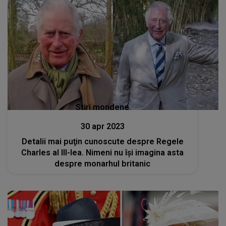
Stiri mondene
30 apr 2023
Detalii mai puţin cunoscute despre Regele
Charles al III-lea. Nimeni nu își imagina asta
despre monarhul britanic