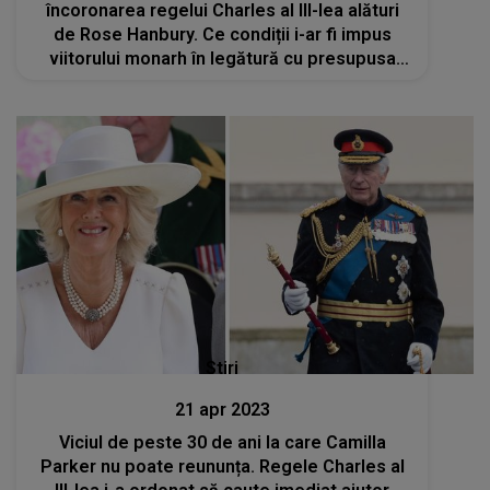
încoronarea regelui Charles al III-lea alături
de Rose Hanbury. Ce condiții i-ar fi impus
viitorului monarh în legătură cu presupusa
amantă a Prințului William
Stiri
21 apr 2023
Viciul de peste 30 de ani la care Camilla
Parker nu poate reununța. Regele Charles al