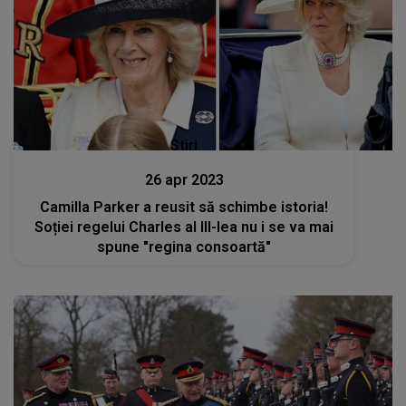
Stiri
26 apr 2023
Camilla Parker a reusit să schimbe istoria!
Soției regelui Charles al III-lea nu i se va mai
spune "regina consoartă"