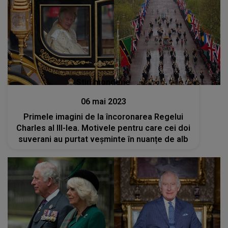
Stiri mondene
06 mai 2023
Primele imagini de la încoronarea Regelui
Charles al III-lea. Motivele pentru care cei doi
suverani au purtat veșminte în nuanțe de alb