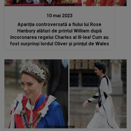
Stiri mondene
10 mai 2023
Apariția controversată a fiului lui Rose
Hanbury alături de printul William după
încoronarea regelui Charles al III-lea! Cum au
fost surprinși lordul Oliver și prințul de Wales
Stiri mondene