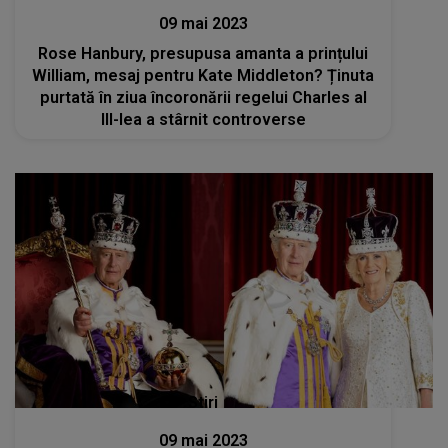
09 mai 2023
Rose Hanbury, presupusa amanta a prințului
William, mesaj pentru Kate Middleton? Ținuta
purtată în ziua încoronării regelui Charles al
III-lea a stârnit controverse
Stiri
09 mai 2023