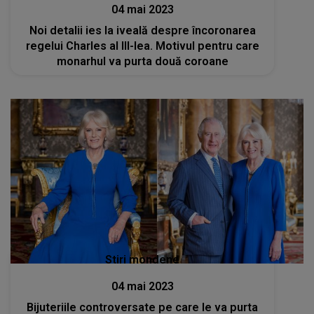
04 mai 2023
Noi detalii ies la iveală despre încoronarea
regelui Charles al III-lea. Motivul pentru care
monarhul va purta două coroane
Stiri mondene
04 mai 2023
Bijuteriile controversate pe care le va purta