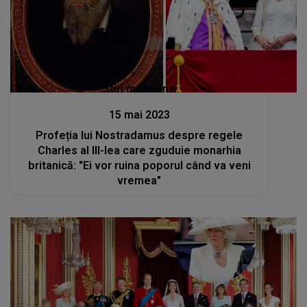
Stiri mondene
15 mai 2023
Profeția lui Nostradamus despre regele
Charles al III-lea care zguduie monarhia
britanică: "Ei vor ruina poporul când va veni
vremea"