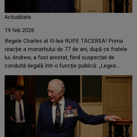
Actualitate
19 feb 2026
Regele Charles al III-lea RUPE TĂCEREA! Prima
reacție a monarhului de 77 de ani, după ce fratele
lui, Andrew, a fost arestat, fiind suspectat de
conduită ilegală într-o funcţie publică: „Legea
trebuie să-și urmeze cursul”