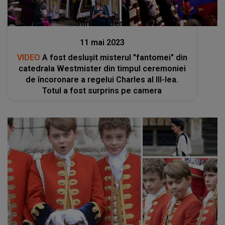
Stiri mondene
11 mai 2023
VIDEO
A fost deslușit misterul "fantomei" din
catedrala Westmister din timpul ceremoniei
de încoronare a regelui Charles al III-lea.
Totul a fost surprins pe camera