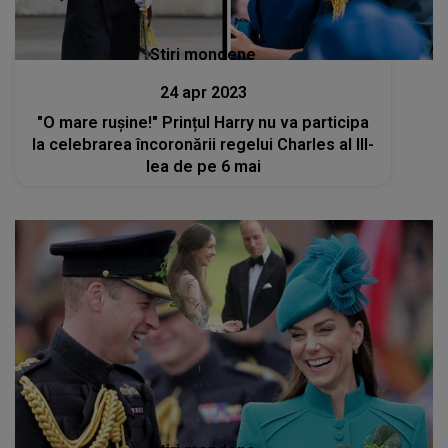
Stiri mondene
24 apr 2023
"O mare rușine!" Prințul Harry nu va participa
la celebrarea încoronării regelui Charles al III-
lea de pe 6 mai