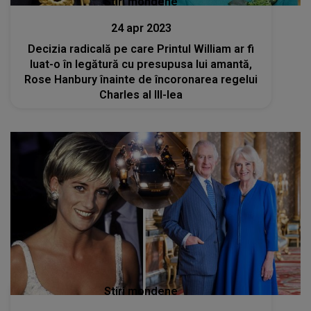
Stiri mondene
24 apr 2023
Decizia radicală pe care Printul William ar fi
luat-o în legătură cu presupusa lui amantă,
Rose Hanbury înainte de încoronarea regelui
Charles al III-lea
Stiri mondene