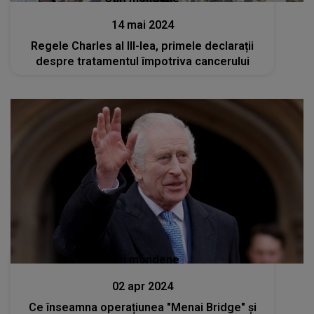
14 mai 2024
Regele Charles al III-lea, primele declarații
despre tratamentul împotriva cancerului
Stiri mondene
02 apr 2024
Ce înseamna operațiunea "Menai Bridge" și