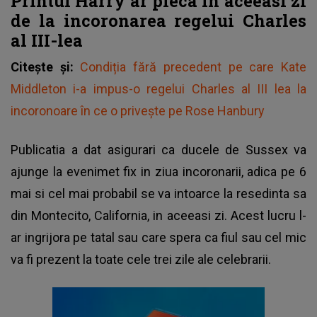
Printul Harry ar pleca in aceeasi zi
de la incoronarea regelui Charles
al III-lea
Citește și:
Condiția fără precedent pe care Kate
Middleton i-a impus-o regelui Charles al III lea la
incoronoare în ce o privește pe Rose Hanbury
Publicatia a dat asigurari ca ducele de Sussex va
ajunge la evenimet fix in ziua incoronarii, adica pe 6
mai si cel mai probabil se va intoarce la resedinta sa
din Montecito, California, in aceeasi zi. Acest lucru l-
ar ingrijora pe tatal sau care spera ca fiul sau cel mic
va fi prezent la toate cele trei zile ale celebrarii.