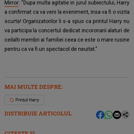
Mirror
: “Dupa multa agitatie in jurul subiectului, Harry
a confirmat ca va veni la eveniment, insa va fi o vizita
scurta! Organizatorilor li s-a spus ca printul Harry nu
va participa la concertul dedicat incoronarii alaturi de
ceilalti membri ai familiei ceea ce este o mare rusine
pentru ca va fi un spectacol de neuitat."
MAI MULTE DESPRE:
Prințul Harry
DISTRIBUIE ARTICOLUL
CITEȘTE ȘI