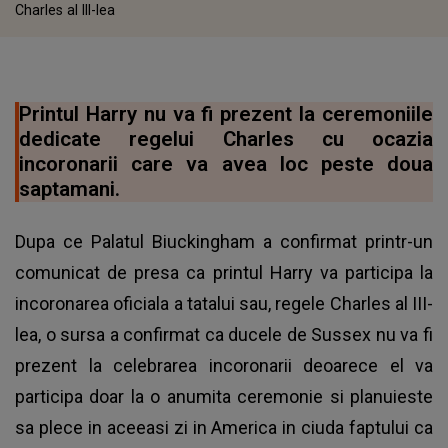
Charles al III-lea
Printul Harry nu va fi prezent la ceremoniile
dedicate regelui Charles cu ocazia
incoronarii care va avea loc peste doua
saptamani.
Dupa ce Palatul Biuckingham a confirmat printr-un
comunicat de presa ca printul Harry va participa la
incoronarea oficiala a tatalui sau, regele Charles al III-
lea, o sursa a confirmat ca ducele de Sussex nu va fi
prezent la celebrarea incoronarii deoarece el va
participa doar la o anumita ceremonie si planuieste
sa plece in aceeasi zi in America in ciuda faptului ca