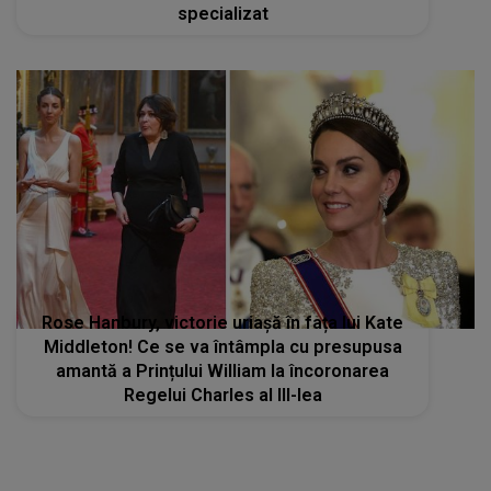
specializat
Rose Hanbury, victorie uriașă în fața lui Kate
Middleton! Ce se va întâmpla cu presupusa
amantă a Prințului William la încoronarea
Regelui Charles al III-lea