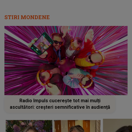
STIRI MONDENE
Radio Impuls cucerește tot mai mulți
ascultători: creșteri semnificative în audiență