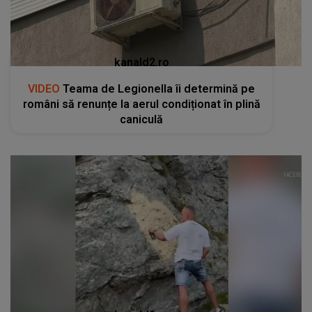
kanald2.ro
VIDEO
Teama de Legionella îi determină pe
români să renunțe la aerul condiționat în plină
caniculă