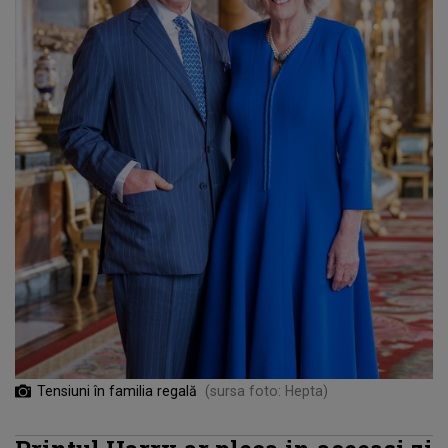
Tensiuni în familia regală
(sursa foto: Hepta)