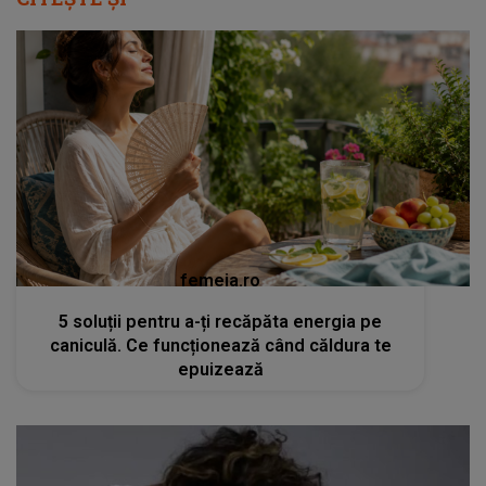
femeia.ro
5 soluții pentru a-ți recăpăta energia pe
caniculă. Ce funcționează când căldura te
epuizează