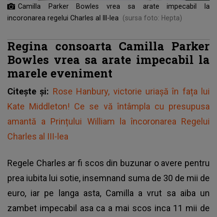
Camilla Parker Bowles vrea sa arate impecabil la
incoronarea regelui Charles al III-lea
(sursa foto: Hepta)
Regina consoarta Camilla Parker
Bowles vrea sa arate impecabil la
marele eveniment
Citește și:
Rose Hanbury, victorie uriașă în fața lui
Kate Middleton! Ce se vă întâmpla cu presupusa
amantă a Prințului William la încoronarea Regelui
Charles al III-lea
Regele Charles ar fi scos din buzunar o avere pentru
prea iubita lui sotie, insemnand suma de 30 de mii de
euro, iar pe langa asta, Camilla a vrut sa aiba un
zambet impecabil asa ca a mai scos inca 11 mii de