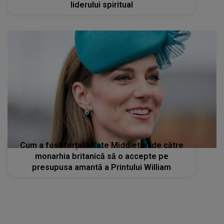
liderului spiritual
Cum a fost forțată Kate Middleton de către
monarhia britanică să o accepte pe
presupusa amantă a Printului William