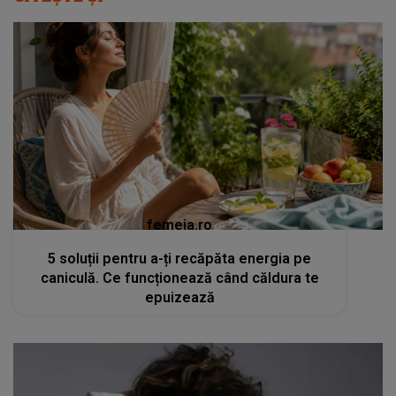
femeia.ro
5 soluții pentru a-ți recăpăta energia pe
caniculă. Ce funcționează când căldura te
epuizează