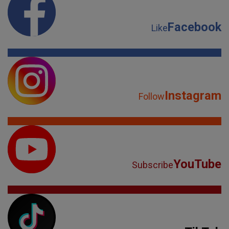
Facebook
Like
Instagram
Follow
YouTube
Subscribe