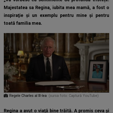
Majestatea sa Regina, iubita mea mamă, a fost o
inspiraţie şi un exemplu pentru mine şi pentru
toată familia mea.
Regele Charles al III-lea
(sursa foto: Captură YouTube)
Regina a avut o viață bine trăită. A promis ceva și