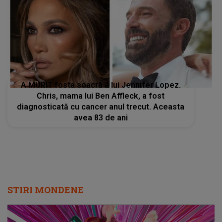
A MURIT fosta soacră a lui Jennifer Lopez.
Chris, mama lui Ben Affleck, a fost
diagnosticată cu cancer anul trecut. Aceasta
avea 83 de ani
STIRI MONDENE