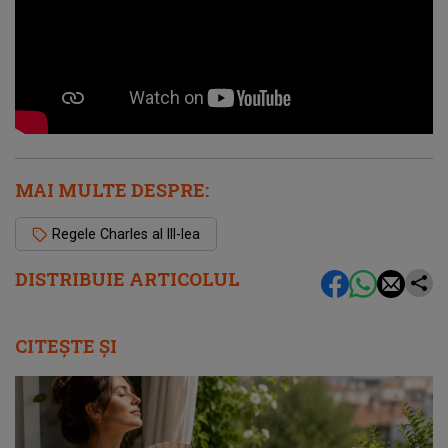
MAI MULTE DESPRE:
Regele Charles al III-lea
DISTRIBUIE ARTICOLUL
CITEȘTE ȘI