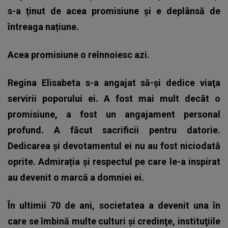
s-a ținut de acea promisiune și e deplânsă de
întreaga națiune.
Acea promisiune o reînnoiesc azi.
Regina Elisabeta s-a angajat să-şi dedice viaţa
servirii poporului ei. A fost mai mult decât o
promisiune, a fost un angajament personal
profund. A făcut sacrificii pentru datorie.
Dedicarea și devotamentul ei nu au fost niciodată
oprite. Admirația și respectul pe care le-a inspirat
au devenit o marcă a domniei ei.
În ultimii 70 de ani, societatea a devenit una în
care se îmbină multe culturi şi credinţe, instituţiile