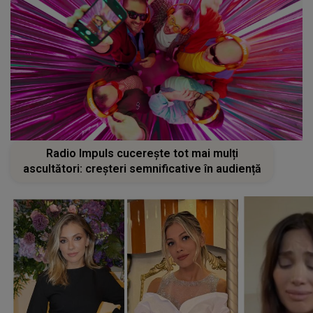
Radio Impuls cucerește tot mai mulți
ascultători: creșteri semnificative în audiență