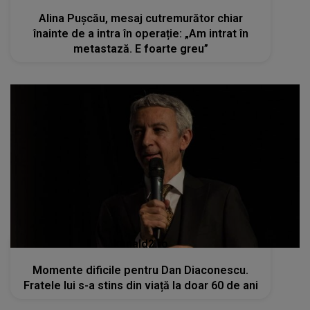
Alina Pușcău, mesaj cutremurător chiar
înainte de a intra în operație: „Am intrat în
metastază. E foarte greu”
kanald2.ro
Momente dificile pentru Dan Diaconescu.
Fratele lui s-a stins din viață la doar 60 de ani