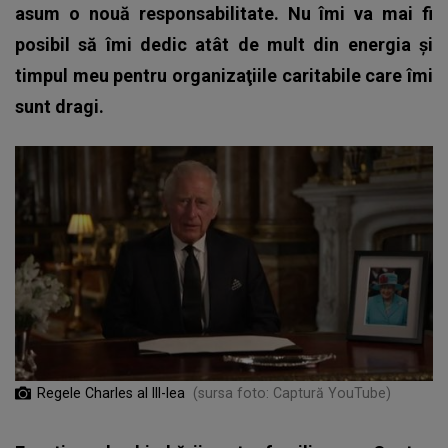
asum o nouă responsabilitate. Nu îmi va mai fi
posibil să îmi dedic atât de mult din energia şi
timpul meu pentru organizaţiile caritabile care îmi
sunt dragi.
Regele Charles al III-lea
(sursa foto: Captură YouTube)