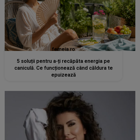
femeia.ro
5 soluții pentru a-ți recăpăta energia pe
caniculă. Ce funcționează când căldura te
epuizează