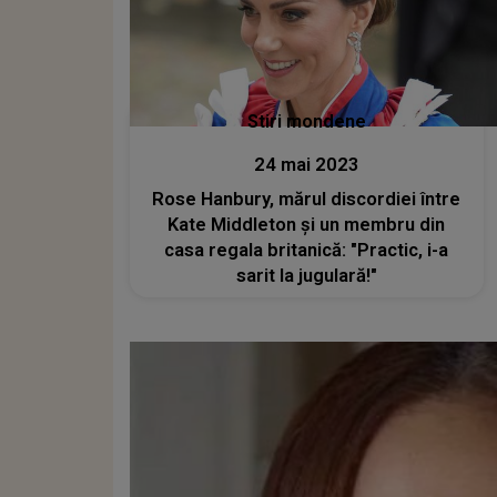
Stiri mondene
24 mai 2023
Rose Hanbury, mărul discordiei între
Kate Middleton și un membru din
casa regala britanică: "Practic, i-a
sarit la jugulară!"