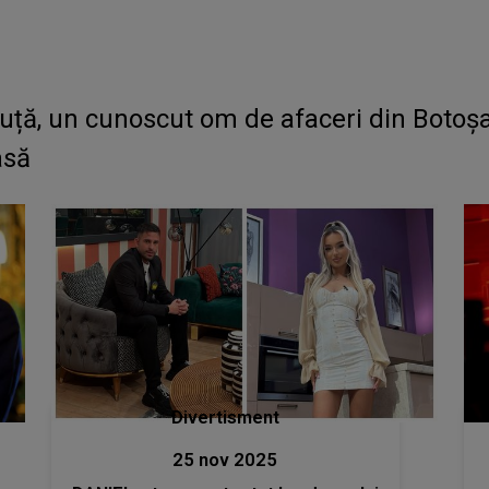
ă, un cunoscut om de afaceri din Botoșan
asă
Divertisment
25 nov 2025