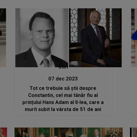
Stiri
07 dec 2023
Tot ce trebuie să știi despre
Constantin, cel mai tânăr fiu al
prințului Hans Adam al II-lea, care a
murit subit la vârsta de 51 de ani