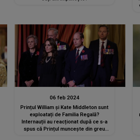
Stiri
06 feb 2024
Prințul William și Kate Middleton sunt
exploatați de Familia Regală?
Internauții au reacționat după ce s-a
spus că Prințul muncește din greu
pentru a sprijini monarhia