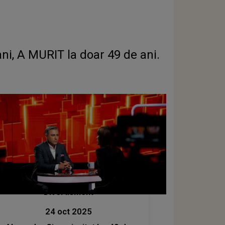
i, A MURIT la doar 49 de ani.
Divertisment
24 oct 2025