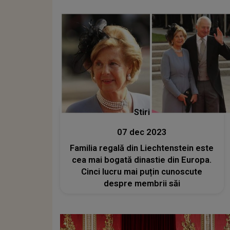
Stiri
07 dec 2023
Familia regală din Liechtenstein este
cea mai bogată dinastie din Europa.
Cinci lucru mai puțin cunoscute
despre membrii săi