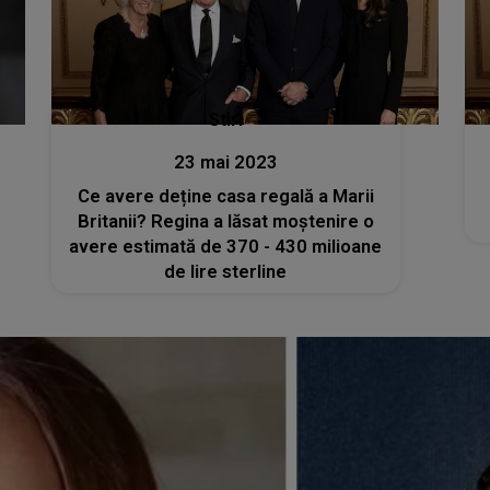
Stiri
23 mai 2023
Ce avere deține casa regală a Marii
Britanii? Regina a lăsat moștenire o
avere estimată de 370 - 430 milioane
de lire sterline