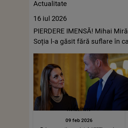
Actualitate
16 iul 2026
PIERDERE IMENSĂ! Mihai Mirăuț
Soția l-a găsit fără suflare în c
Actualitate
09 feb 2026