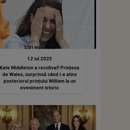
Stiri mondene
12 iul 2023
Kate Middleton a recidivat! Prințesa
de Wales, surprinsă când i-a atins
posteriorul prințului William la un
eveniment istoric