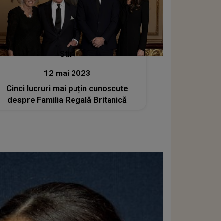
Stiri
12 mai 2023
Cinci lucruri mai puțin cunoscute
despre Familia Regală Britanică