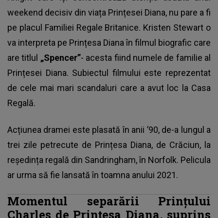
weekend decisiv din viața Prințesei Diana, nu pare a fi
pe placul Familiei Regale Britanice. Kristen Stewart o
va interpreta pe Prințesa Diana în filmul biografic care
are titlul
„Spencer”
- acesta fiind numele de familie al
Prințesei Diana. Subiectul filmului este reprezentat
de cele mai mari scandaluri care a avut loc la Casa
Regală.
Acțiunea dramei este plasată în anii ’90, de-a lungul a
trei zile petrecute de Prințesa Diana, de Crăciun, la
reședința regală din Sandringham, în Norfolk. Pelicula
ar urma să fie lansată în toamna anului 2021.
Momentul separării Prințului
Charles de Prințesa Diana, suprins