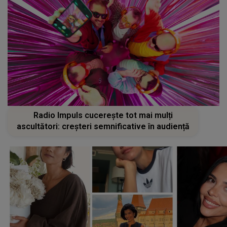
Radio Impuls cucerește tot mai mulți
ascultători: creșteri semnificative în audiență