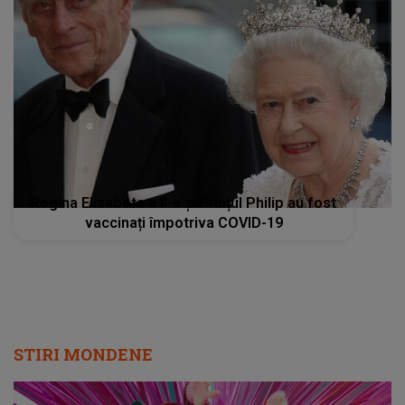
Regina Elisabeta a II-a și Prințul Philip au fost
vaccinați împotriva COVID-19
STIRI MONDENE