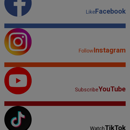
Facebook
Like
Instagram
Follow
YouTube
Subscribe
TikTok
Watch