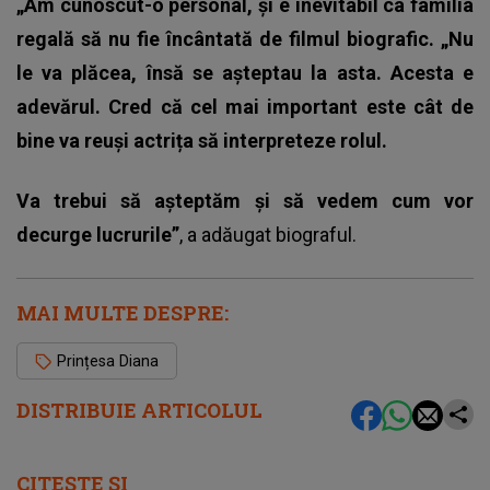
„Am cunoscut-o personal, și e inevitabil ca familia
regală să nu fie încântată de filmul biografic. „Nu
le va plăcea, însă se așteptau la asta. Acesta e
adevărul. Cred că cel mai important este cât de
bine va reuși actrița să interpreteze rolul.
Va trebui să așteptăm și să vedem cum vor
decurge lucrurile”
, a adăugat biograful.
MAI MULTE DESPRE:
Prințesa Diana
DISTRIBUIE ARTICOLUL
CITEȘTE ȘI