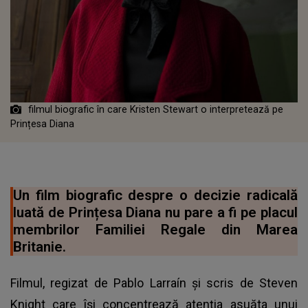
filmul biografic în care Kristen Stewart o interpretează pe
Prințesa Diana
Un film biografic despre o decizie radicală
luată de Prințesa Diana nu pare a fi pe placul
membrilor Familiei Regale din Marea
Britanie.
Filmul, regizat de Pablo Larraín și scris de Steven
Knight care își concentrează atenția asuăta unui