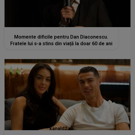
kanald2.ro
Momente dificile pentru Dan Diaconescu.
Fratele lui s-a stins din viață la doar 60 de ani
kanald2.ro