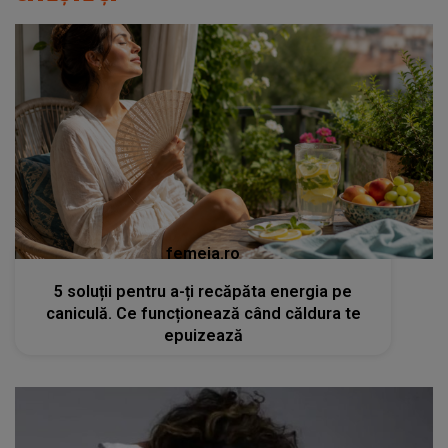
femeia.ro
5 soluții pentru a-ți recăpăta energia pe
caniculă. Ce funcționează când căldura te
epuizează