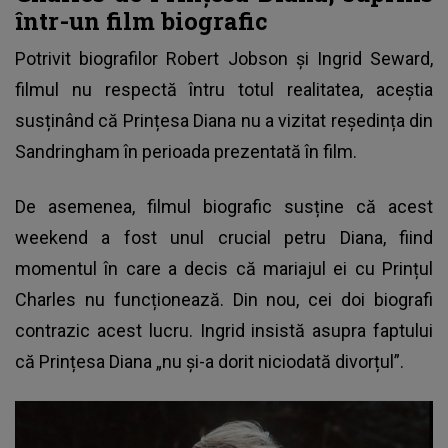
într-un film biografic
Potrivit biografilor Robert Jobson și Ingrid Seward,
filmul nu respectă întru totul realitatea, aceștia
susținând că Prințesa Diana nu a vizitat reședința din
Sandringham în perioada prezentată în film.
De asemenea, filmul biografic susține că acest
weekend a fost unul crucial petru Diana, fiind
momentul în care a decis că mariajul ei cu Prințul
Charles nu funcționează. Din nou, cei doi biografi
contrazic acest lucru. Ingrid insistă asupra faptului
că Prințesa Diana „nu și-a dorit niciodată divorțul”.