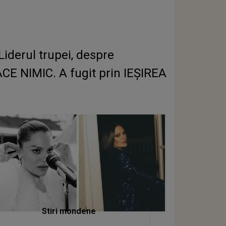
iderul trupei, despre
ACE NIMIC. A fugit prin IEȘIREA
Stiri mondene