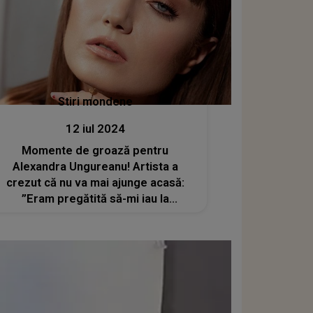
Stiri mondene
12 iul 2024
Momente de groază pentru
Alexandra Ungureanu! Artista a
crezut că nu va mai ajunge acasă:
”Eram pregătită să-mi iau la
revedere”