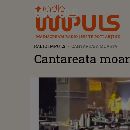
Radio Impuls
RADIO IMPULS
CANTAREATA MOARTA
Cantareata moar