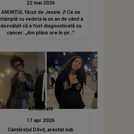
22 mai 2026
ANUNȚUL făcut de Jessie J! Ce se
întâmplă cu vedeta la un an de când a
dezvăluit că a fost diagnosticată cu
cancer: „Am plâns ore în șir...”
Actualitate
17 apr 2026
Cântărețul D4vd, arestat sub