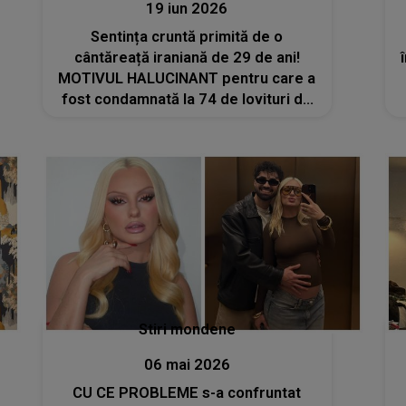
19 iun 2026
Sentința cruntă primită de o
cântăreață iraniană de 29 de ani!
MOTIVUL HALUCINANT pentru care a
fost condamnată la 74 de lovituri de
bici
Stiri mondene
06 mai 2026
CU CE PROBLEME s-a confruntat