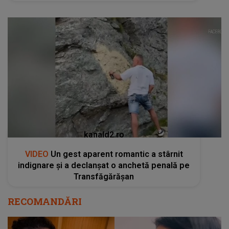
kanald2.ro
VIDEO
Un gest aparent romantic a stârnit
indignare și a declanșat o anchetă penală pe
Transfăgărășan
RECOMANDĂRI