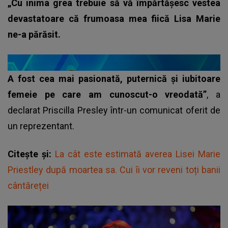
„Cu inima grea trebuie să vă împărtășesc vestea
devastatoare că frumoasa mea fiică Lisa Marie
ne-a părăsit.
A fost cea mai pasionată, puternică și iubitoare
femeie pe care am cunoscut-o vreodată”
, a
declarat Priscilla Presley într-un comunicat oferit de
un reprezentant.
Citește și:
La cât este estimată averea Lisei Marie
Priestley după moartea sa. Cui îi vor reveni toți banii
cântăreței