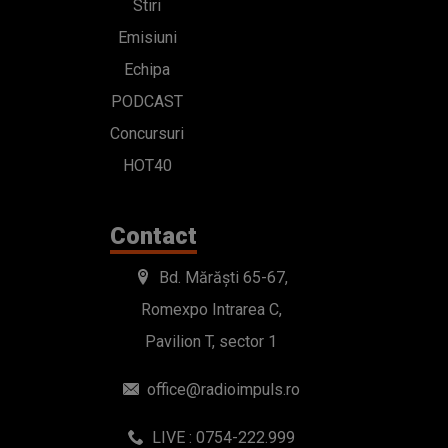
Stiri
Emisiuni
Echipa
PODCAST
Concursuri
HOT40
Contact
Bd. Mărăști 65-67,
Romexpo Intrarea C,
Pavilion T, sector 1
office@radioimpuls.ro
LIVE : 0754-222.999