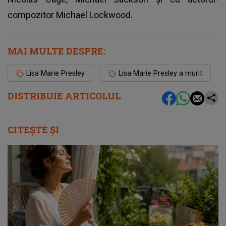
compozitor Michael Lockwood.
MAI MULTE DESPRE:
Lisa Marie Presley
Lisa Marie Presley a murit
DISTRIBUIE ARTICOLUL
CITEȘTE ȘI