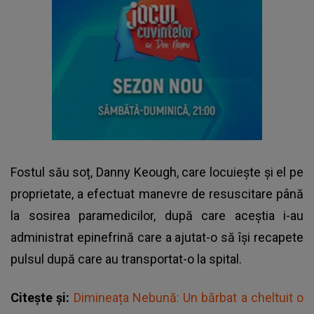
Fostul său soț, Danny Keough, care locuieşte şi el pe
proprietate, a efectuat manevre de resuscitare până
la sosirea paramedicilor, după care aceștia i-au
administrat epinefrină care a ajutat-o să își recapete
pulsul după care au transportat-o la spital.
Citește și:
Dimineața Nebună: Un bărbat a cheltuit o