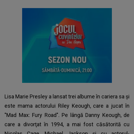
Lisa Marie Presley
a lansat trei albume în cariera sa şi
este mama actorului Riley Keough, care a jucat în
"Mad Max: Fury Road". Pe lângă Danny Keough, de
care a divorţat în 1994, a mai fost căsătorită cu
Nicolas Cage, Michael Jackson şi cu actorul-