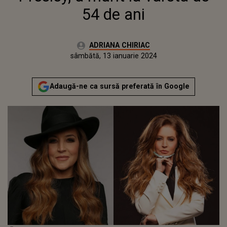
54 de ani
Autor:
ADRIANA CHIRIAC
Publicat:
vineri, 13 ianuarie 2023
Actualizat:
sâmbătă, 13 ianuarie 2024
Adaugă-ne ca sursă preferată în Google