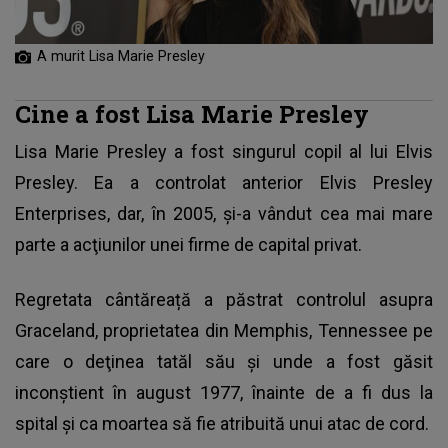
A murit Lisa Marie Presley
Cine a fost Lisa Marie Presley
Lisa Marie Presley a fost singurul copil al lui
Elvis
Presley
. Ea a controlat anterior Elvis Presley
Enterprises, dar, în 2005, şi-a vândut cea mai mare
parte a acţiunilor unei firme de capital privat.
Regretata cântăreață a păstrat controlul asupra
Graceland, proprietatea din Memphis, Tennessee pe
care o deţinea tatăl său şi unde a fost găsit
inconştient în august 1977, înainte de a fi dus la
spital şi ca moartea să fie atribuită unui atac de cord.