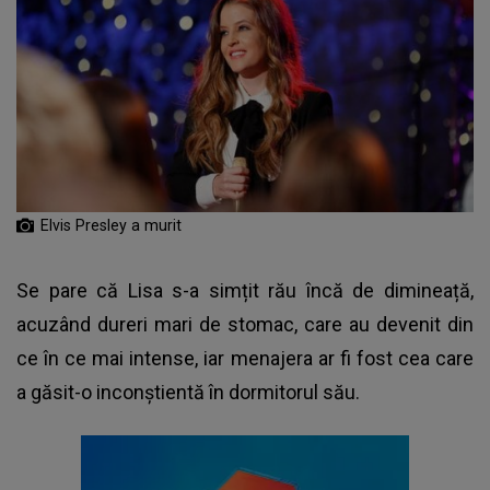
Elvis Presley a murit
Se pare că Lisa s-a simțit rău încă de dimineață,
acuzând dureri mari de stomac, care au devenit din
ce în ce mai intense, iar menajera ar fi fost cea care
a găsit-o inconștientă în dormitorul său.