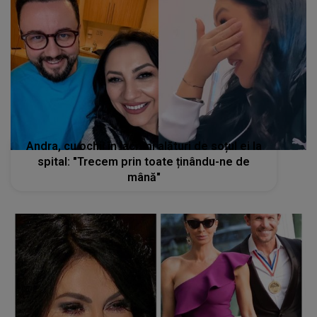
Andra, cu ochii în lacrimi alături de soțul ei la
spital: "Trecem prin toate ținându-ne de
mână"