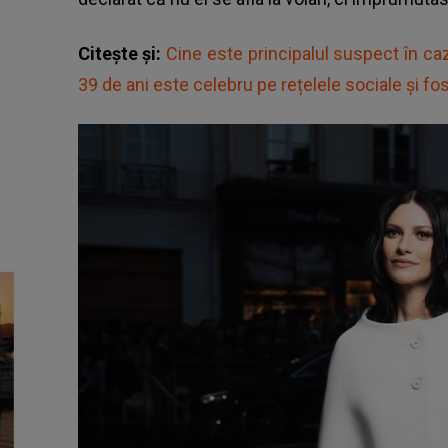
Citește și:
Cine este principalul suspect în ca
39 de ani este celebru pe rețelele sociale și f