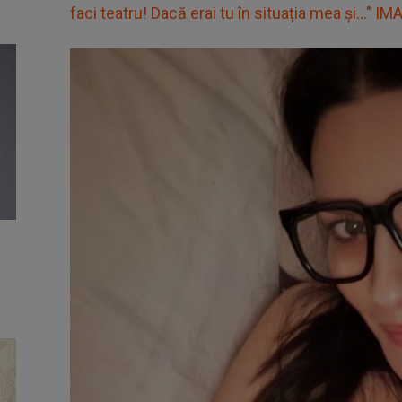
faci teatru! Dacă erai tu în situația mea și..." I