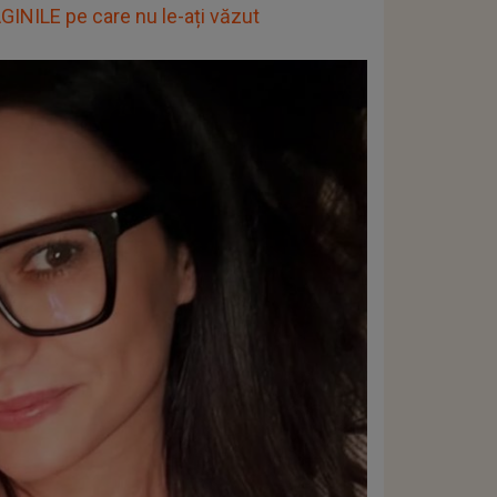
MAGINILE pe care nu le-ați văzut