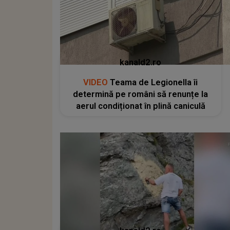
kanald2.ro
VIDEO
Teama de Legionella îi
determină pe români să renunțe la
aerul condiționat în plină caniculă