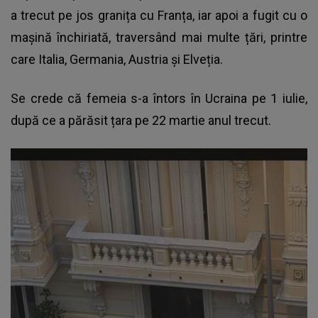
a trecut pe jos granița cu Franța, iar apoi a fugit cu o
mașină închiriată, traversând mai multe țări, printre
care Italia, Germania, Austria și Elveția.
Se crede că femeia s-a întors în Ucraina pe 1 iulie,
după ce a părăsit țara pe 22 martie anul trecut.