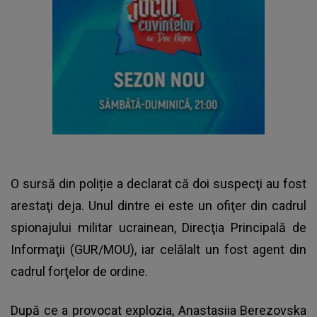
O sursă din poliție a declarat că doi suspecţi au fost
arestaţi deja. Unul dintre ei este un ofiţer din cadrul
spionajului militar ucrainean, Direcţia Principală de
Informaţii (GUR/MOU), iar celălalt un fost agent din
cadrul forţelor de ordine.
După ce a provocat explozia, Anastasiia Berezovska