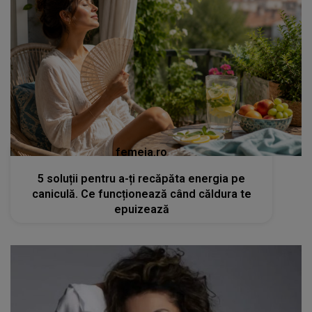
femeia.ro
5 soluții pentru a-ți recăpăta energia pe
caniculă. Ce funcționează când căldura te
epuizează