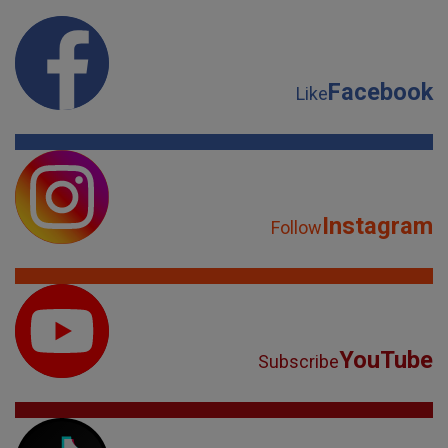
Facebook
Like
Instagram
Follow
YouTube
Subscribe