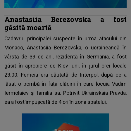
Anastasiia Berezovska a fost
găsită moartă
Cadavrul principalei suspecte în urma atacului din
Monaco
, Anastasiia Berezovska, o ucraineancă în
vârstă de 39 de ani, rezidentă în Germania, a fost
găsit în apropiere de Kiev luni, în jurul orei locale
23:00. Femeia era căutată de Interpol, după ce a
lăsat o bombă în fața clădirii în care locuia Vadim
Iermolaiev și familia sa. Potrivit Ukrainskaia Pravda,
ea a fost împușcată de 4 ori în zona spatelui.