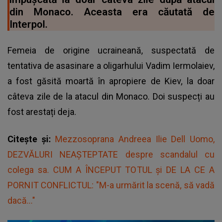
din Monaco. Aceasta era căutată de
Interpol.
Femeia de origine ucraineană, suspectată de
tentativa de asasinare a oligarhului Vadim Iermolaiev,
a fost găsită moartă în apropiere de Kiev, la doar
câteva zile de la atacul din Monaco. Doi suspecți au
fost arestați deja.
Citește și:
Mezzosoprana Andreea Ilie Dell Uomo,
DEZVĂLURI NEAȘTEPTATE despre scandalul cu
colega sa. CUM A ÎNCEPUT TOTUL și DE LA CE A
PORNIT CONFLICTUL: "M-a urmărit la scenă, să vadă
dacă..."