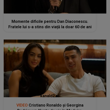
kanald2.ro
Momente dificile pentru Dan Diaconescu.
Fratele lui s-a stins din viață la doar 60 de ani
kanald2.ro
VIDEO
Cristiano Ronaldo și Georgina