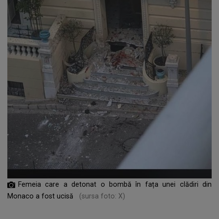
Femeia care a detonat o bombă în fața unei clădiri din
Monaco a fost ucisă
(sursa foto: X)