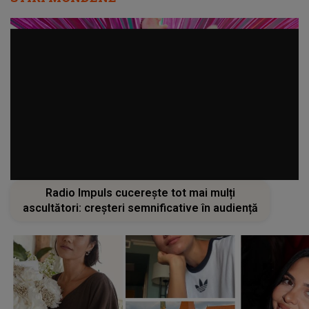
Radio Impuls cucerește tot mai mulți
ascultători: creșteri semnificative în audiență