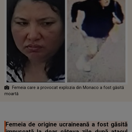
Femeia care a provocat explozia din Monaco a fost găsită
moartă
Femeia de origine ucraineană a fost găsită
împușcată la doar câteva zile după atacul