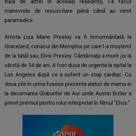
trăia de altfel în aceeași reședință, i-a făcut
manevrele de resuscitare până când au venit
paramedicii.
Artista Lisa Marie Presley va fi înmormântată la
Graceland, conacul din Memphis pe care l-a moștenit
de la tatăl sau, Elvis Presley. Cântăreața a murit joi la
vârstă de 54 de ani. A fost dusa de urgenta la spital la
Los Angeles după ce a suferit un stop cardiac. Cu
doua zile în urma fusese prezenta alaturi de mama ei
la decernarea Globurilor de Aur unde Austin Butler a
primit premiul pentru rolul interpretat în filmul "Elvis."