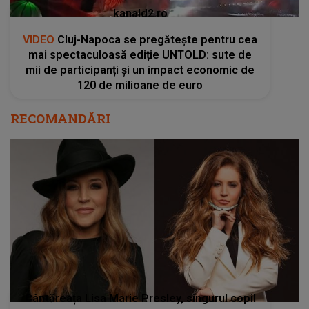
kanald2.ro
VIDEO
Cluj-Napoca se pregătește pentru cea
mai spectaculoasă ediție UNTOLD: sute de
mii de participanți și un impact economic de
120 de milioane de euro
RECOMANDĂRI
Cântăreața Lisa Marie Presley, singurul copil