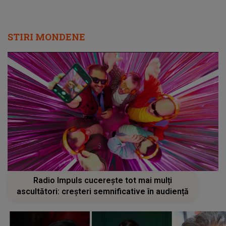
STIRI MONDENE
Radio Impuls cucerește tot mai mulți
ascultători: creșteri semnificative în audiență