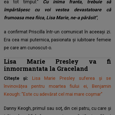
ea tot timpul:"
Cu inima franta, trebuie să
împărtășesc cu voi vestea devastatoare că
frumoasa mea fiica, Lisa Marie, ne-a părăsit"
,
a confirmat Priscilla într-un comunicat în aceeași zi.
Era cea mai puternica, pasionata și iubitoare femeie
pe care am cunoscut-o.
Lisa Marie Presley va fi
inmormantata la Graceland
Citește și:
Lisa Marie Presley suferea și se
învinovățea pentru moartea fiului ei, Benjamin
Keough: ”Este cu adevărat cel mai mare coșmar”
Danny Keogh, primul sau soț, din cei patru, cu care și