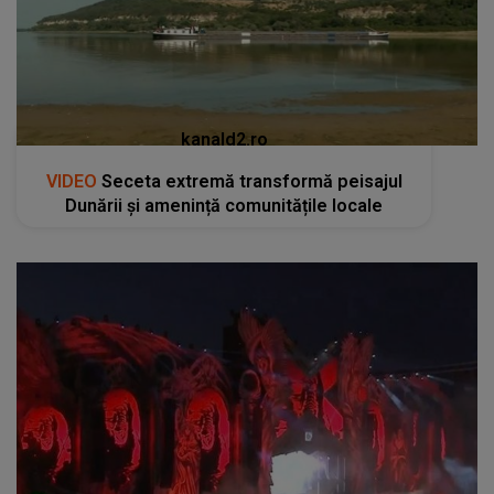
kanald2.ro
VIDEO
Seceta extremă transformă peisajul
Dunării și amenință comunitățile locale