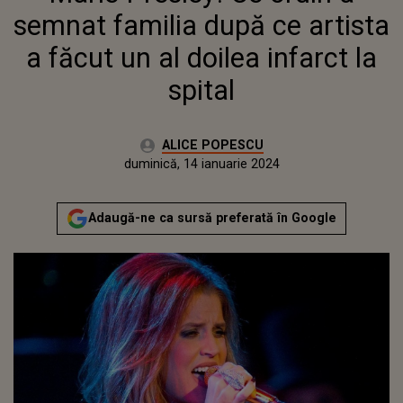
semnat familia după ce artista
a făcut un al doilea infarct la
spital
Autor:
ALICE POPESCU
Publicat:
sâmbătă, 14 ianuarie 2023
Actualizat:
duminică, 14 ianuarie 2024
Adaugă-ne ca sursă preferată în Google