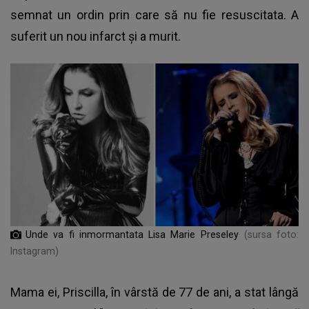
semnat un ordin prin care să nu fie resuscitata. A
suferit un nou infarct și a murit.
Unde va fi inmormantata Lisa Marie Preseley
(sursa foto:
Instagram)
Mama ei, Priscilla, în vârstă de 77 de ani, a stat lângă