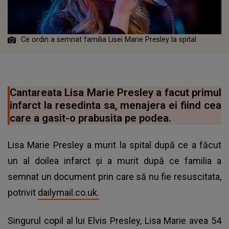
Ce ordin a semnat familia Lisei Marie Presley la spital
Cantareata Lisa Marie Presley a facut primul
infarct la resedinta sa, menajera ei fiind cea
care a gasit-o prabusita pe podea.
Lisa Marie Presley a murit la spital după ce a făcut
un al doilea infarct și a murit după ce familia a
semnat un document prin care să nu fie resuscitata,
potrivit
dailymail.co.uk.
Singurul copil al lui Elvis Presley, Lisa Marie avea 54