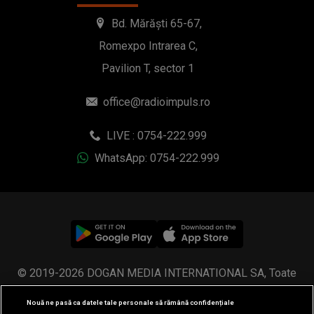
Bd. Mărăști 65-67,
Romexpo Intrarea C,
Pavilion T, sector 1
office@radioimpuls.ro
LIVE : 0754-222.999
WhatsApp: 0754-222.999
© 2019-2026 DOGAN MEDIA INTERNATIONAL SA, Toate
drepturile rezervate.
Nouă ne pasă ca datele tale personale să rămână confidențiale