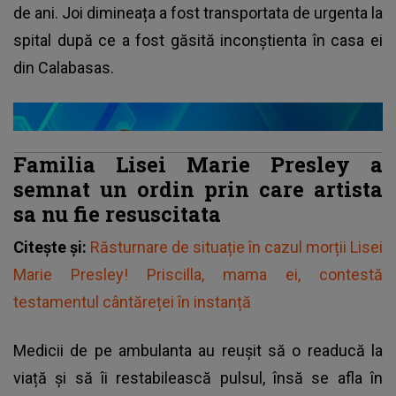
de ani. Joi dimineața a fost transportata de urgenta la
spital după ce a fost găsită inconștienta în casa ei
din Calabasas.
Familia Lisei Marie Presley a
semnat un ordin prin care artista
sa nu fie resuscitata
Citește și:
Răsturnare de situație în cazul morții Lisei
Marie Presley! Priscilla, mama ei, contestă
testamentul cântăreței în instanță
Medicii de pe ambulanta au reușit să o readucă la
viață și să îi restabilească pulsul, însă se afla în