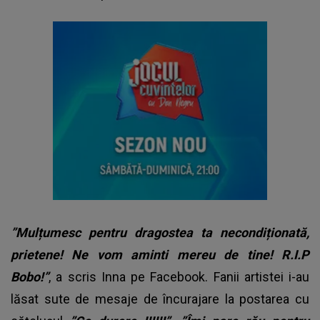
”Mulțumesc pentru dragostea ta necondiționată,
prietene! Ne vom aminti mereu de tine! R.I.P
Bobo!”
, a scris Inna pe Facebook. Fanii artistei i-au
lăsat sute de mesaje de încurajare la postarea cu