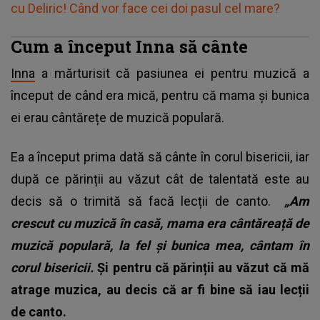
cu Deliric! Când vor face cei doi pasul cel mare?
Cum a început Inna să cânte
Inna
a mărturisit că pasiunea ei pentru muzică a
început de când era mică, pentru că mama și bunica
ei erau cântărețe de muzică populară.
Ea a început prima dată să cânte în corul bisericii, iar
după ce părinții au văzut cât de talentată este au
decis să o trimită să facă lecții de canto.
„Am
crescut cu muzică în casă, mama era cântăreață de
muzică populară, la fel și bunica mea, cântam în
corul bisericii.
Și pentru că părinții au văzut că mă
atrage muzica, au decis că ar fi bine să iau lecții
de canto.