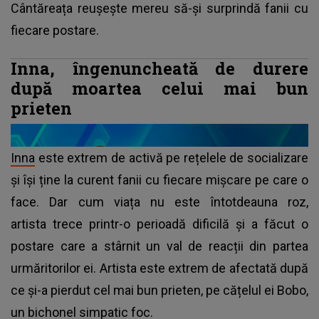
Cântăreața reușește mereu să-și surprindă fanii cu
fiecare postare.
Inna, îngenuncheată de durere
după moartea celui mai bun
prieten
Inna
este extrem de activă pe rețelele de socializare
și își ține la curent fanii cu fiecare mișcare pe care o
face. Dar cum viața nu este întotdeauna roz,
artista trece printr-o perioadă dificilă și a făcut o
postare care a stârnit un val de reacții din partea
urmăritorilor ei. Artista este extrem de afectată după
ce și-a pierdut cel mai bun prieten, pe cățelul ei Bobo,
un bichonel simpatic foc.