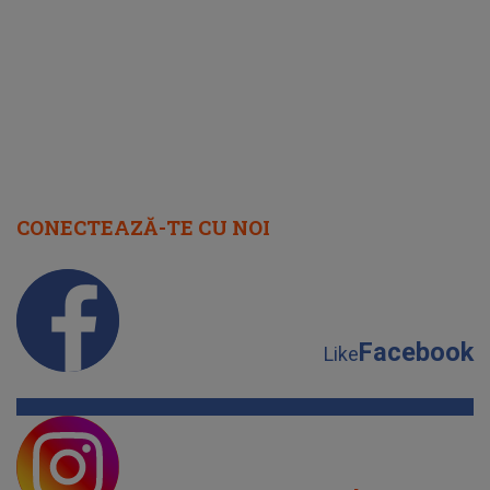
cap
CONECTEAZĂ-TE CU NOI
Facebook
Like