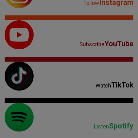
Instagram
Follow
YouTube
Subscribe
TikTok
Watch
Spotify
Listen