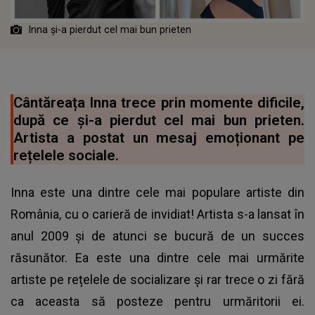
Inna și-a pierdut cel mai bun prieten
Cântăreața Inna trece prin momente dificile,
după ce și-a pierdut cel mai bun prieten.
Artista a postat un mesaj emoționant pe
rețelele sociale.
Inna este una dintre cele mai populare artiste din
România, cu o carieră de invidiat! Artista s-a lansat în
anul 2009 și de atunci se bucură de un succes
răsunător. Ea este una dintre cele mai urmărite
artiste pe rețelele de socializare și rar trece o zi fără
ca aceasta să posteze pentru urmăritorii ei.