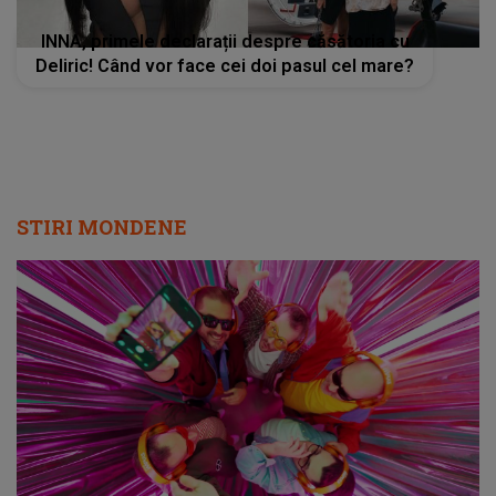
INNA, primele declarații despre căsătoria cu
Deliric! Când vor face cei doi pasul cel mare?
STIRI MONDENE