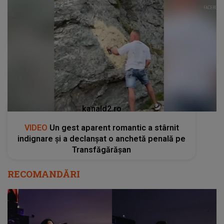
kanald2.ro
VIDEO
Un gest aparent romantic a stârnit
indignare și a declanșat o anchetă penală pe
Transfăgărășan
RECOMANDĂRI