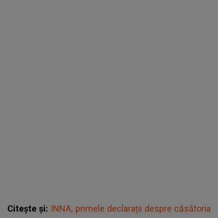
Citește și:
INNA, primele declarații despre căsătoria