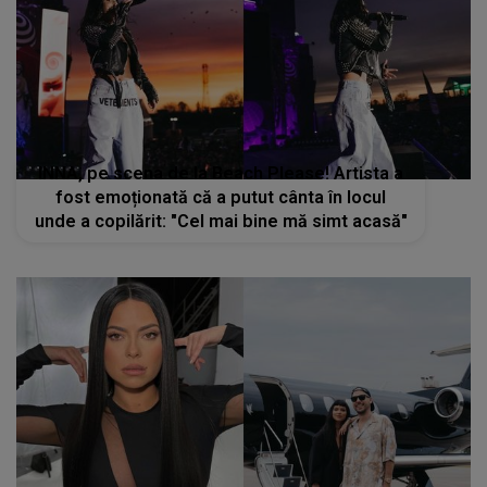
INNA, pe scena de la Beach Please! Artista a
fost emoționată că a putut cânta în locul
unde a copilărit: "Cel mai bine mă simt acasă"