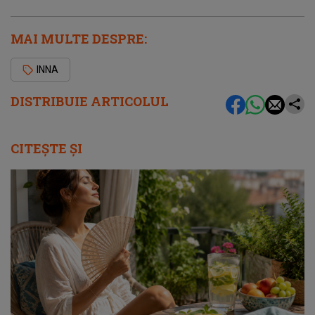
MAI MULTE DESPRE:
INNA
DISTRIBUIE ARTICOLUL
CITEȘTE ȘI